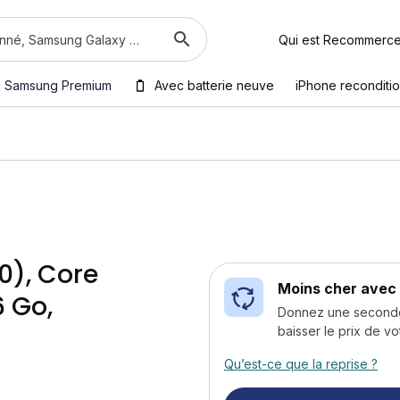
Qui est Recommerc
Samsung Premium
Avec batterie neuve
iPhone reconditi
0), Core
Moins cher avec 
6 Go,
Donnez une seconde v
baisser le prix de vo
Qu’est-ce que la reprise ?