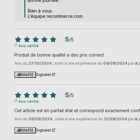
Bonne journée.

Bien à vous.

L’équipe recommerce.com
5
/
5
Avis vérifié
Produit de bonne qualité a des prix correct
Avis du
27/10/2024
, suite à une expérience du
04/09/2024
par
A.
Utile
(0)
Signaler
5
/
5
Avis vérifié
Cet article est en parfait état et correspond exactement confo
Avis du
05/09/2024
, suite à une expérience du
12/08/2024
par
A.
Utile
(0)
Signaler