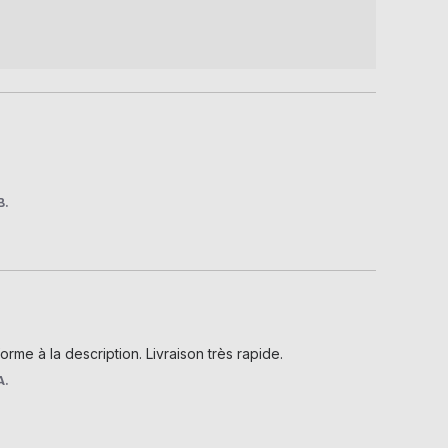
B.
rme à la description. Livraison très rapide.
A.