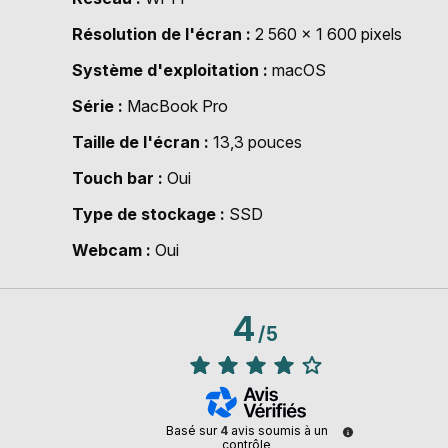
Résolution de l'écran
2 560 x 1 600 pixels
Système d'exploitation
macOS
Série
MacBook Pro
Taille de l'écran
13,3 pouces
Touch bar
Oui
Type de stockage
SSD
Webcam
Oui
4
/
5
Basé sur
4
avis soumis à un
contrôle