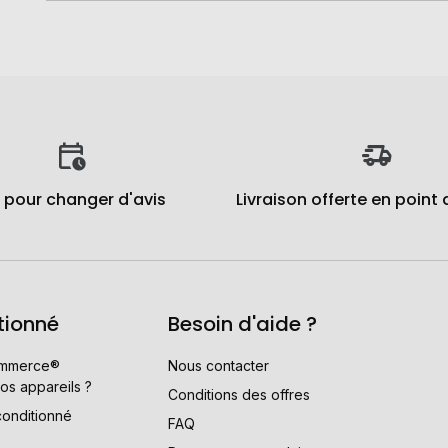
j pour changer d'avis
Livraison offerte en point 
tionné
Besoin d'aide ?
mmerce®
Nous contacter
os appareils ?
Conditions des offres
conditionné
FAQ