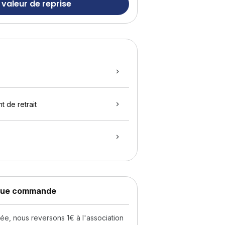
 valeur de reprise
t de retrait
aque commande
, nous reversons 1€ à l'association