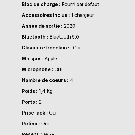
Bloc de charge
Fourni par défaut
Accessoires inclus
1 chargeur
Année de sortie
2020
Bluetooth
Bluetooth 5.0
Clavier rétroéclairé
Oui
Marque
Apple
Microphone
Oui
Nombre de coeurs
4
Poids
1,4 Kg
Ports
2
Prise jack
Oui
Retina
Oui
Réseau
Wi-Fi