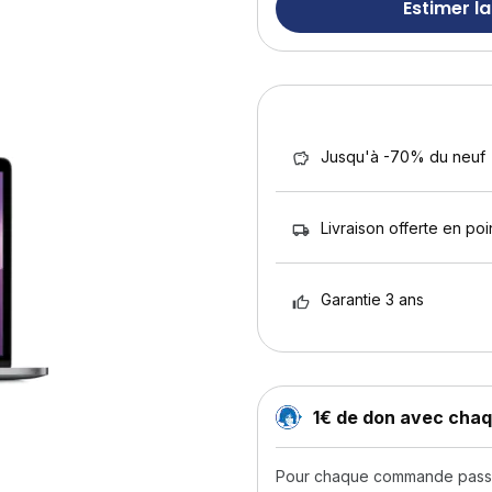
Estimer la
Jusqu'à -70% du neuf
Livraison offerte en poin
Garantie 3 ans
1€ de don avec ch
Pour chaque commande passée