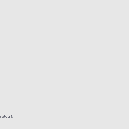
satou N.