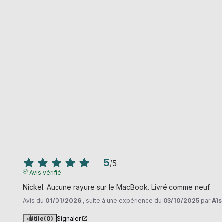
5
/
5
Avis vérifié
Nickel. Aucune rayure sur le MacBook. Livré comme neuf.
Avis du
01/01/2026
, suite à une expérience du
03/10/2025
par
Aïs
Utile
(0)
Signaler