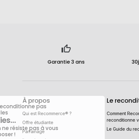
Garantie 3 ans
30
À propos
Le recondi
Qui est Recommerce® ?
Comment Reco
reconditionne v
Offre étudiante
Le Guide du re
Parrainage