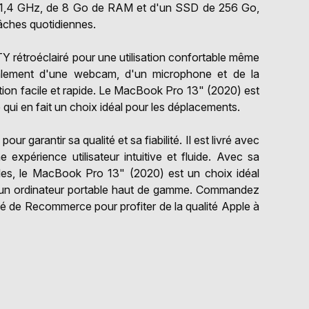
de 1,4 GHz, de 8 Go de RAM et d'un SSD de 256 Go,
tâches quotidiennes.
 rétroéclairé pour une utilisation confortable même
galement d'une webcam, d'un microphone et de la
ion facile et rapide. Le MacBook Pro 13" (2020) est
qui en fait un choix idéal pour les déplacements.
 garantir sa qualité et sa fiabilité. Il est livré avec
 expérience utilisateur intuitive et fluide. Avec sa
les, le MacBook Pro 13" (2020) est un choix idéal
nt un ordinateur portable haut de gamme. Commandez
 de Recommerce pour profiter de la qualité Apple à