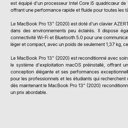
est équipé d'un processeur Intel Core i5 quadricœur 
offrant une performance rapide et fluide pour toutes les 
Le MacBook Pro 13" (2020) est doté d'un clavier AZERTY
dans des environnements peu éclairés. Il dispose é
connectivité Wi-Fi et Bluetooth 5.0 pour une communicat
léger et compact, avec un poids de seulement 1,37 kg, ce 
Le MacBook Pro 13" (2020) est reconditionné avec soin pour
le système d'exploitation macOS préinstallé, offrant une
conception élégante et ses performances exceptionnel
pour les professionnels et les étudiants qui recherche
dès maintenant le MacBook Pro 13" (2020) reconditionné
un prix abordable.