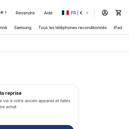
e® ?
Revendre
Aide
FR | €
onné
Samsung
Tous les téléphones reconditionnés
iPad
la reprise
ie à votre ancien appareil et faites
tre achat