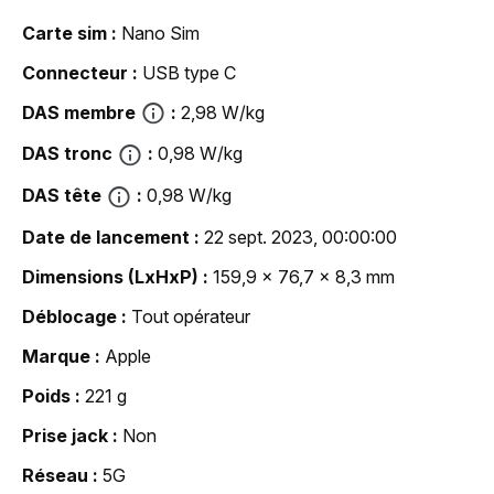
Carte sim
Nano Sim
Connecteur
USB type C
DAS membre
2,98 W/kg
DAS tronc
0,98 W/kg
DAS tête
0,98 W/kg
Date de lancement
22 sept. 2023, 00:00:00
Dimensions (LxHxP)
159,9 x 76,7 x 8,3 mm
Déblocage
Tout opérateur
Marque
Apple
Poids
221 g
Prise jack
Non
Réseau
5G