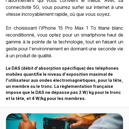
l'abonnement qui vous convient le mieux. Avec sa
connectivité 5G, vous pourrez surfer sur internet à une
vitesse incroyablement rapide, où que vous soyez.
En choisissant l'iPhone 15 Pro Max 1 To titane blanc
reconditionné, vous optez pour un smartphone haut de
gamme à la pointe de la technologie, tout en faisant un
geste pour l'environnement en donnant une seconde vie
à un produit de qualité.
Le DAS (débit d'absorption spécifique) des téléphones
mobiles quantifie le niveau d'exposition maximal de
l'utilisateur aux ondes électromagnétiques, pour la tête,
un membre ou le tronc. La réglementation française
impose que le DAS ne dépasse pas 2 W/ kg pour le tronc
et la tête, et 4 W/kg pour les membres.