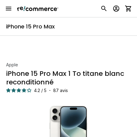
iPhone 15 Pro Max
Apple
iPhone 15 Pro Max 1 To titane blanc
reconditionné
4.2
/
5
-
87
avis