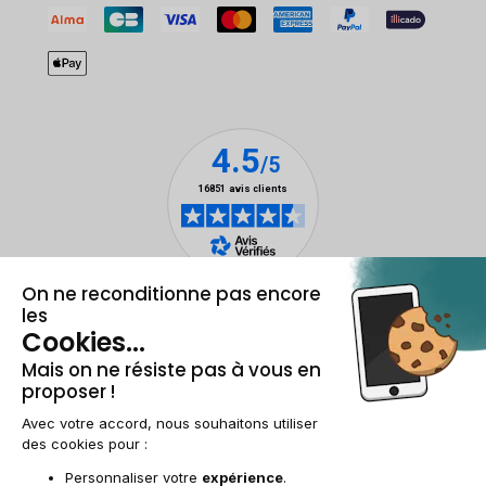
Mentions légales et CGU
Gestion des cookies
Conditions générales de vente
Données personnelles
Accessibilité
Plan du site