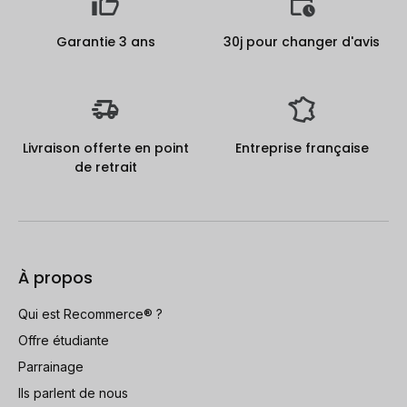
Garantie 3 ans
30j pour changer d'avis
Livraison offerte en point
Entreprise française
de retrait
À propos
Qui est Recommerce® ?
Offre étudiante
Parrainage
Ils parlent de nous