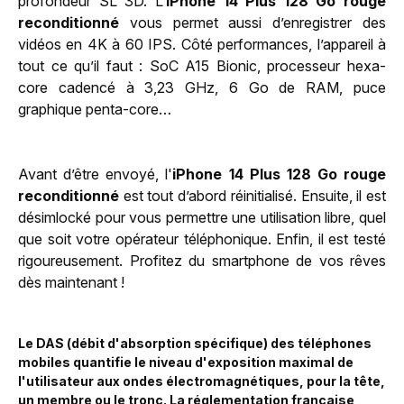
profondeur SL 3D. L’
iPhone 14 Plus 128 Go rouge
reconditionné
vous permet aussi d’enregistrer des
vidéos en 4K à 60 IPS. Côté performances, l’appareil à
tout ce qu’il faut : SoC A15 Bionic, processeur hexa-
core cadencé à 3,23 GHz, 6 Go de RAM, puce
graphique penta-core…
Avant d’être envoyé, l'
iPhone 14 Plus 128 Go rouge
reconditionné
est tout d’abord réinitialisé. Ensuite, il est
désimlocké pour vous permettre une utilisation libre, quel
que soit votre opérateur téléphonique. Enfin, il est testé
rigoureusement. Profitez du smartphone de vos rêves
dès maintenant !
Le DAS (débit d'absorption spécifique) des téléphones
mobiles quantifie le niveau d'exposition maximal de
l'utilisateur aux ondes électromagnétiques, pour la tête,
un membre ou le tronc. La réglementation française