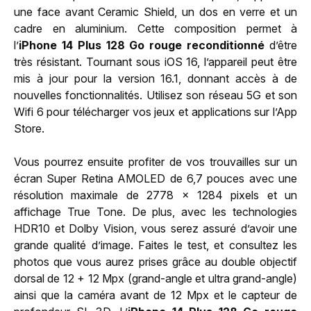
une face avant Ceramic Shield, un dos en verre et un
cadre en aluminium. Cette composition permet à
l’
iPhone 14 Plus 128 Go rouge reconditionné
d’être
très résistant. Tournant sous iOS 16, l’appareil peut être
mis à jour pour la version 16.1, donnant accès à de
nouvelles fonctionnalités. Utilisez son réseau 5G et son
Wifi 6 pour télécharger vos jeux et applications sur l’App
Store.
Vous pourrez ensuite profiter de vos trouvailles sur un
écran Super Retina AMOLED de 6,7 pouces avec une
résolution maximale de 2778 x 1284 pixels et un
affichage True Tone. De plus, avec les technologies
HDR10 et Dolby Vision, vous serez assuré d’avoir une
grande qualité d’image. Faites le test, et consultez les
photos que vous aurez prises grâce au double objectif
dorsal de 12 + 12 Mpx (grand-angle et ultra grand-angle)
ainsi que la caméra avant de 12 Mpx et le capteur de