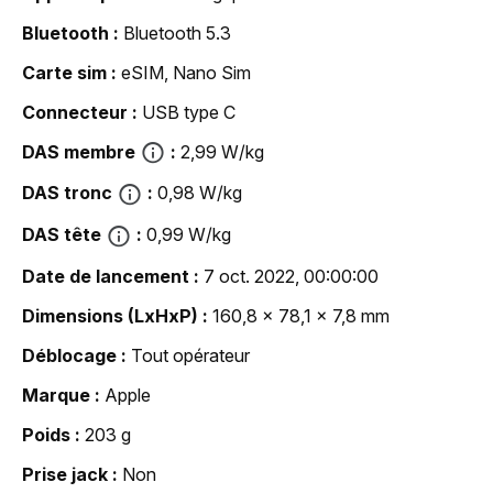
Bluetooth
Bluetooth 5.3
Carte sim
eSIM, Nano Sim
Connecteur
USB type C
DAS membre
2,99 W/kg
DAS tronc
0,98 W/kg
DAS tête
0,99 W/kg
Date de lancement
7 oct. 2022, 00:00:00
Dimensions (LxHxP)
160,8 x 78,1 x 7,8 mm
Déblocage
Tout opérateur
Marque
Apple
Poids
203 g
Prise jack
Non