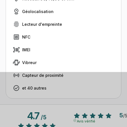
Géolocalisation
Lecteur d'empreinte
NFC
IMEI
Vibreur
Capteur de proximité
et 40 autres
4.7
5
/
/
5
Avis vérifié