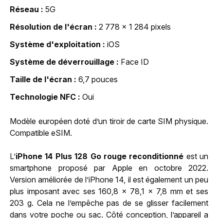
Réseau
5G
Résolution de l'écran
2 778 x 1 284 pixels
Système d'exploitation
iOS
Système de déverrouillage
Face ID
Taille de l'écran
6,7 pouces
Technologie NFC
Oui
Modèle européen doté d’un tiroir de carte SIM physique.
Compatible eSIM.
L’
iPhone 14 Plus 128 Go rouge reconditionné
est un
smartphone proposé par Apple en octobre 2022.
Version améliorée de l’iPhone 14, il est également un peu
plus imposant avec ses 160,8 x 78,1 x 7,8 mm et ses
203 g. Cela ne l’empêche pas de se glisser facilement
dans votre poche ou sac. Côté conception, l’appareil a