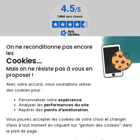
Mentions légales et CGU
Gestion des cookies
Conditions générales de vente
Données personnelles
Accessibilité
Plan du site
FR | €
© 2009-2025 RECOMMERCE - Tous droits réservés.