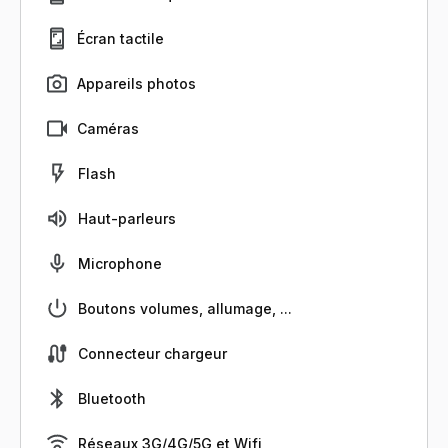
Écran tactile
Appareils photos
Caméras
Flash
Haut-parleurs
Microphone
Boutons volumes, allumage, ...
Connecteur chargeur
Bluetooth
Réseaux 3G/4G/5G et Wifi