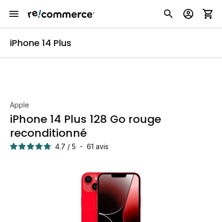
iPhone 14 Plus
Apple
iPhone 14 Plus 128 Go rouge
reconditionné
4.7
/
5
-
61
avis