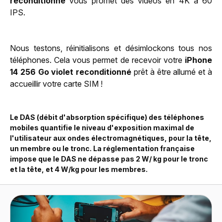
reconditionné
vous promet des vidéos en 4K à 60
IPS.
Nous testons, réinitialisons et désimlockons tous nos
téléphones. Cela vous permet de recevoir votre
iPhone
14 256 Go violet reconditionné
prêt à être allumé et à
accueillir votre carte SIM !
Le DAS (débit d'absorption spécifique) des téléphones
mobiles quantifie le niveau d'exposition maximal de
l'utilisateur aux ondes électromagnétiques, pour la tête,
un membre ou le tronc. La réglementation française
impose que le DAS ne dépasse pas 2 W/ kg pour le tronc
et la tête, et 4 W/kg pour les membres.