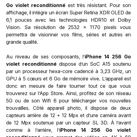
Go violet reconditionné
est très résistant. Pour son
affichage, il intègre un écran Super Retina XDR OLED de
6,1 pouces avec les technologies HDR10 et Dolby
Vision. Sa résolution de 2532 x 1170 pixels vous
permettra de visionner vos films, séries et autres en
grande qualité.
Au niveau de ses composants, l’
iPhone 14 256 Go
violet reconditionné
dispose d’un SoC A15 soutenu
par un processeur hexa-core cadencé à 3,23 GHz, un
GPU à 5 cœurs et 6 Go de mémoire vive. L’appareil est
donc en mesure de faire tourner tout ce que vous
trouverez sur l’App Store. Ainsi, profitez de son réseau
5G ou de son Wifi 6 pour télécharger vos nouvelles
trouvailles. Côté appareil photo, il dispose de deux
capteurs arrière de 12 + 12 Mpx et d’une caméra avant
de 12 Mpx soutenue par un capteur SL 3D. À l’avant
comme à l’arrière, l’
iPhone 14 256 Go violet