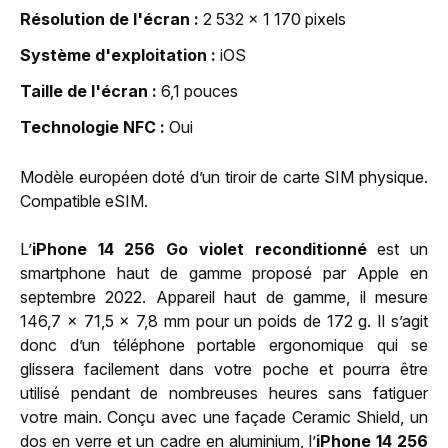
Résolution de l'écran
2 532 x 1 170 pixels
Système d'exploitation
iOS
Taille de l'écran
6,1 pouces
Technologie NFC
Oui
Modèle européen doté d’un tiroir de carte SIM physique.
Compatible eSIM.
L’
iPhone 14 256 Go violet reconditionné
est un
smartphone haut de gamme proposé par Apple en
septembre 2022. Appareil haut de gamme, il mesure
146,7 x 71,5 x 7,8 mm pour un poids de 172 g. Il s’agit
donc d’un téléphone portable ergonomique qui se
glissera facilement dans votre poche et pourra être
utilisé pendant de nombreuses heures sans fatiguer
votre main. Conçu avec une façade Ceramic Shield, un
dos en verre et un cadre en aluminium, l’
iPhone 14 256