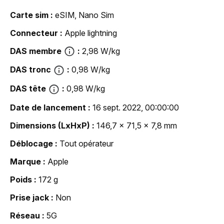
Carte sim
eSIM, Nano Sim
Connecteur
Apple lightning
DAS membre
2,98 W/kg
DAS tronc
0,98 W/kg
DAS tête
0,98 W/kg
Date de lancement
16 sept. 2022, 00:00:00
Dimensions (LxHxP)
146,7 x 71,5 x 7,8 mm
Déblocage
Tout opérateur
Marque
Apple
Poids
172 g
Prise jack
Non
Réseau
5G