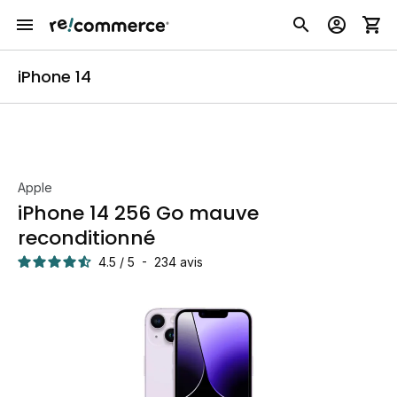
iPhone 14
Apple
iPhone 14 256 Go mauve
reconditionné
4.5
/
5
-
234
avis