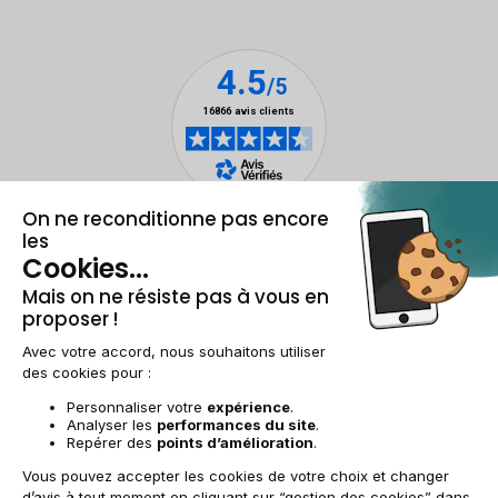
Mentions légales et CGU
Gestion des cookies
Conditions générales de vente
Données personnelles
Accessibilité
Plan du site
FR | €