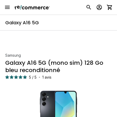
Galaxy A16 5G
Samsung
Galaxy A16 5G (mono sim) 128 Go
bleu reconditionné
5
/
5
-
1
avis