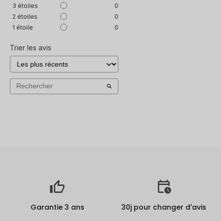
3
étoiles
0
2
étoiles
0
1
étoile
0
Trier les avis
Garantie 3 ans
30j pour changer d'avis