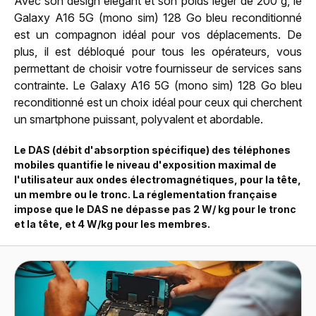
Avec son design élégant et son poids léger de 200 g, le
Galaxy A16 5G (mono sim) 128 Go bleu reconditionné
est un compagnon idéal pour vos déplacements. De
plus, il est débloqué pour tous les opérateurs, vous
permettant de choisir votre fournisseur de services sans
contrainte. Le Galaxy A16 5G (mono sim) 128 Go bleu
reconditionné est un choix idéal pour ceux qui cherchent
un smartphone puissant, polyvalent et abordable.
Le DAS (débit d'absorption spécifique) des téléphones
mobiles quantifie le niveau d'exposition maximal de
l'utilisateur aux ondes électromagnétiques, pour la tête,
un membre ou le tronc. La réglementation française
impose que le DAS ne dépasse pas 2 W/ kg pour le tronc
et la tête, et 4 W/kg pour les membres.