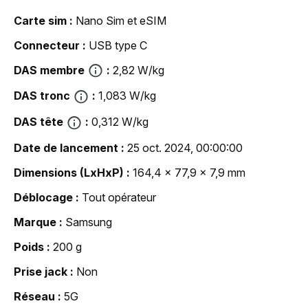
Carte sim
Nano Sim et eSIM
Connecteur
USB type C
DAS membre
2,82 W/kg
DAS tronc
1,083 W/kg
DAS tête
0,312 W/kg
Date de lancement
25 oct. 2024, 00:00:00
Dimensions (LxHxP)
164,4 x 77,9 x 7,9 mm
Déblocage
Tout opérateur
Marque
Samsung
Poids
200 g
Prise jack
Non
Réseau
5G