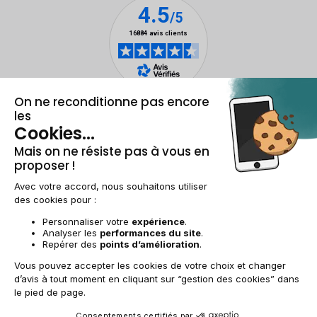
Mentions légales et CGU
Gestion des cookies
Conditions générales de vente
Données personnelles
Accessibilité
Plan du site
FR | €
© 2009-2025 RECOMMERCE - Tous droits réservés.