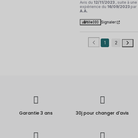
Avis du
12/11/2023
, suite à une
expérience du
16/09/2023
par
A.A.
Utile
(0)
Signaler
1
2
Garantie 3 ans
30j pour changer d'avis