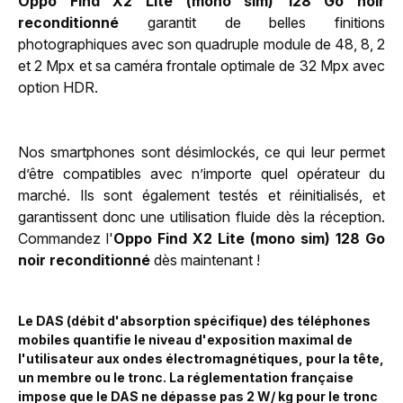
Oppo Find X2 Lite (mono sim) 128 Go noir
reconditionné
garantit de belles finitions
photographiques avec son quadruple module de 48, 8, 2
et 2 Mpx et sa caméra frontale optimale de 32 Mpx avec
option HDR.
Nos smartphones sont désimlockés, ce qui leur permet
d’être compatibles avec n’importe quel opérateur du
marché. Ils sont également testés et réinitialisés, et
garantissent donc une utilisation fluide dès la réception.
Commandez l'
Oppo Find X2 Lite (mono sim) 128 Go
noir reconditionné
dès maintenant !
Le DAS (débit d'absorption spécifique) des téléphones
mobiles quantifie le niveau d'exposition maximal de
l'utilisateur aux ondes électromagnétiques, pour la tête,
un membre ou le tronc. La réglementation française
impose que le DAS ne dépasse pas 2 W/ kg pour le tronc