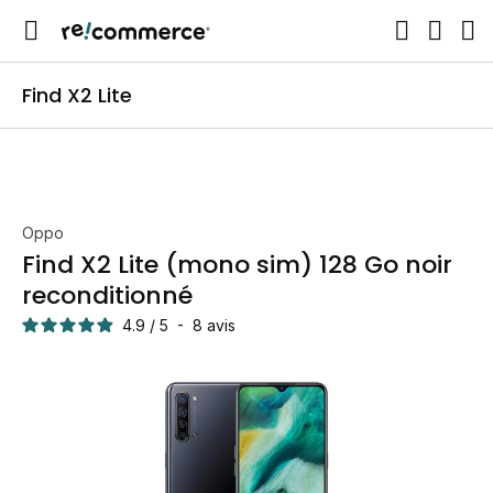
Find X2 Lite
Oppo
Find X2 Lite (mono sim) 128 Go noir
reconditionné
4.9
/
5
-
8
avis