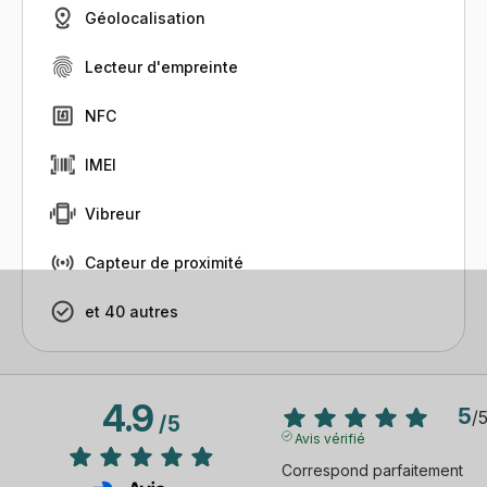
Géolocalisation
Lecteur d'empreinte
NFC
IMEI
Vibreur
Capteur de proximité
et 40 autres
4.9
5
/
/
5
Avis vérifié
Correspond parfaitement