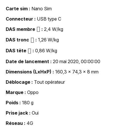
Carte sim
Nano Sim
Connecteur
USB type C
DAS membre
2,4 W/kg
DAS tronc
1,26 W/kg
DAS tête
0,86 W/kg
Date de lancement
20 mai 2020, 00:00:00
Dimensions (LxHxP)
160,3 x 74,3 x 8 mm
Déblocage
Tout opérateur
Marque
Oppo
Poids
180 g
Prise jack
Oui
Réseau
4G