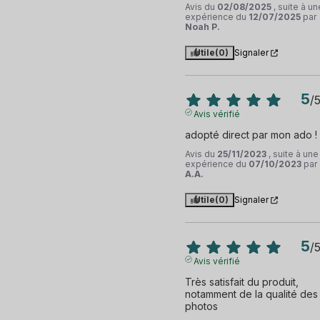
Avis du
02/08/2025
, suite à un
expérience du
12/07/2025
par
Noah P.
Utile
(0)
Signaler
5
/
Avis vérifié
adopté direct par mon ado !
Avis du
25/11/2023
, suite à une
expérience du
07/10/2023
par
A.A.
Utile
(0)
Signaler
5
/
Avis vérifié
Très satisfait du produit, 
notamment de la qualité des 
photos