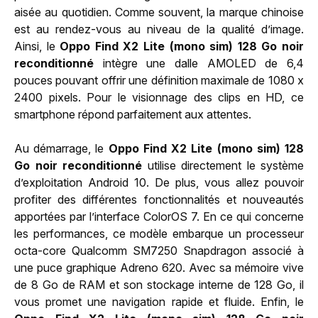
aisée au quotidien. Comme souvent, la marque chinoise
est au rendez-vous au niveau de la qualité d’image.
Ainsi, le
Oppo Find X2 Lite (mono sim) 128 Go noir
reconditionné
intègre une dalle AMOLED de 6,4
pouces pouvant offrir une définition maximale de 1080 x
2400 pixels. Pour le visionnage des clips en HD, ce
smartphone répond parfaitement aux attentes.
Au démarrage, le
Oppo Find X2 Lite (mono sim) 128
Go noir reconditionné
utilise directement le système
d’exploitation Android 10. De plus, vous allez pouvoir
profiter des différentes fonctionnalités et nouveautés
apportées par l’interface ColorOS 7. En ce qui concerne
les performances, ce modèle embarque un processeur
octa-core Qualcomm SM7250 Snapdragon associé à
une puce graphique Adreno 620. Avec sa mémoire vive
de 8 Go de RAM et son stockage interne de 128 Go, il
vous promet une navigation rapide et fluide. Enfin, le