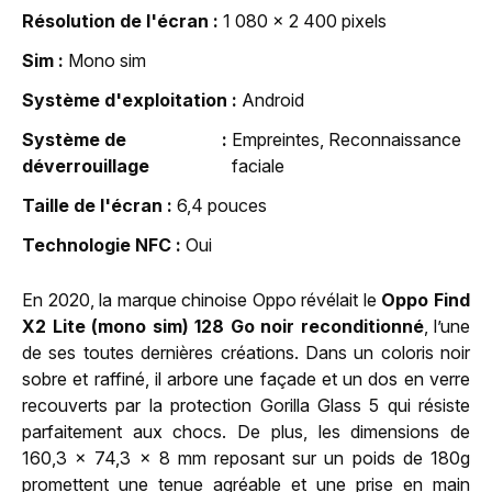
Résolution de l'écran
1 080 x 2 400 pixels
Sim
Mono sim
Système d'exploitation
Android
Système de
Empreintes, Reconnaissance
déverrouillage
faciale
Taille de l'écran
6,4 pouces
Technologie NFC
Oui
En 2020, la marque chinoise Oppo révélait le
Oppo Find
X2 Lite (mono sim) 128 Go noir reconditionné
, l’une
de ses toutes dernières créations. Dans un coloris noir
sobre et raffiné, il arbore une façade et un dos en verre
recouverts par la protection Gorilla Glass 5 qui résiste
parfaitement aux chocs. De plus, les dimensions de
160,3 x 74,3 x 8 mm reposant sur un poids de 180g
promettent une tenue agréable et une prise en main