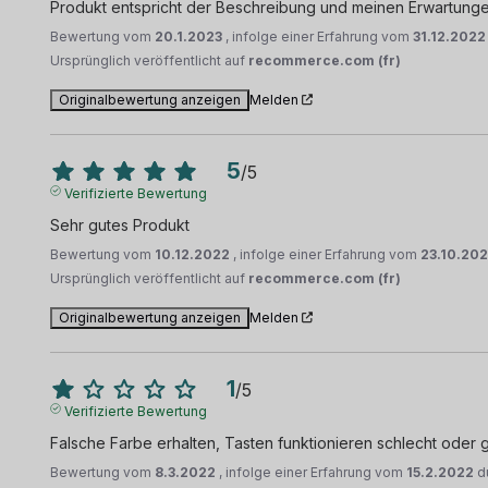
Produkt entspricht der Beschreibung und meinen Erwartung
Bewertung vom
20.1.2023
, infolge einer Erfahrung vom
31.12.2022
Ursprünglich veröffentlicht auf
recommerce.com (fr)
Originalbewertung anzeigen
Melden
5
/
5
Verifizierte Bewertung
Sehr gutes Produkt
Bewertung vom
10.12.2022
, infolge einer Erfahrung vom
23.10.20
Ursprünglich veröffentlicht auf
recommerce.com (fr)
Originalbewertung anzeigen
Melden
1
/
5
Verifizierte Bewertung
Falsche Farbe erhalten, Tasten funktionieren schlecht oder g
Bewertung vom
8.3.2022
, infolge einer Erfahrung vom
15.2.2022
d