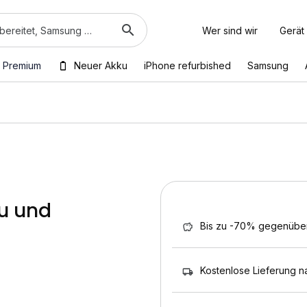
Wer sind wir
Gerät
 Premium
Neuer Akku
iPhone refurbished
Samsung
au und
Bis zu -70% gegenübe
Kostenlose Lieferung n