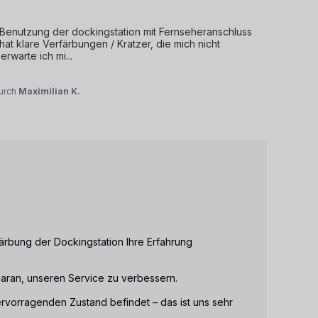
ie Benutzung der dockingstation mit Fernseheranschluss 
hat klare Verfärbungen / Kratzer, die mich nicht 
erwarte ich mi
...
urch
Maximilian K.
färbung der Dockingstation Ihre Erfahrung 
aran, unseren Service zu verbessern.

ervorragenden Zustand befindet – das ist uns sehr 