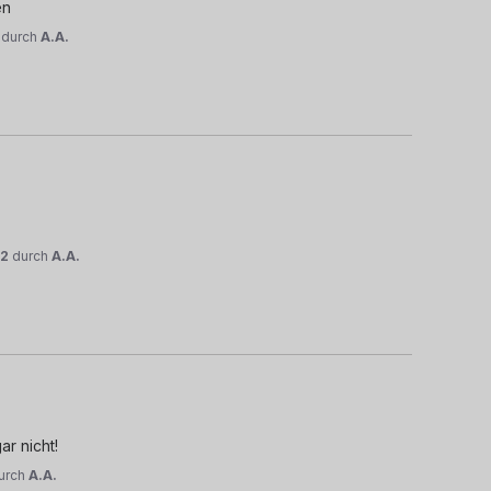
en
durch
A.A.
22
durch
A.A.
ar nicht!
urch
A.A.