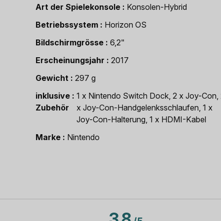
Art der Spielekonsole
Konsolen-Hybrid
Betriebssystem
Horizon OS
Bildschirmgrösse
6,2"
Erscheinungsjahr
2017
Gewicht
297 g
inklusive
1 x Nintendo Switch Dock, 2 x Joy-Con,
Zubehör
x Joy-Con-Handgelenksschlaufen, 1 x
Joy-Con-Halterung, 1 x HDMI-Kabel
Marke
Nintendo
3.8