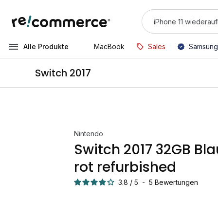
Alle Produkte
MacBook
Sales
Samsung
Switch 2017
Nintendo
Switch 2017 32GB Bl
rot refurbished
3.8
/
5
-
5
Bewertungen