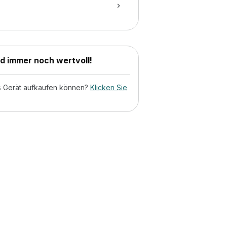
nd immer noch wertvoll!
tes Gerät aufkaufen können?
Klicken Sie