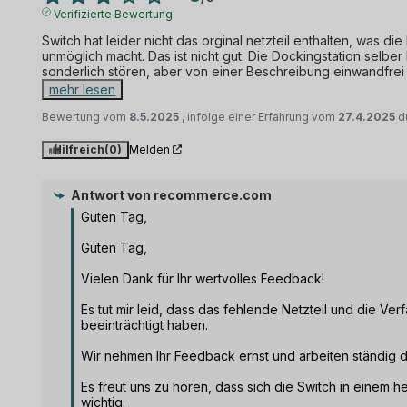
Verifizierte Bewertung
Switch hat leider nicht das orginal netzteil enthalten, was d
unmöglich macht. Das ist nicht gut. Die Dockingstation selber 
sonderlich stören, aber von einer Beschreibung einwandfrei 
mehr lesen
Bewertung vom
8.5.2025
, infolge einer Erfahrung vom
27.4.2025
d
Hilfreich
(0)
Melden
Antwort von
recommerce.com
Guten Tag,

Guten Tag,

Vielen Dank für Ihr wertvolles Feedback!

Es tut mir leid, dass das fehlende Netzteil und die Ver
beeinträchtigt haben.

Wir nehmen Ihr Feedback ernst und arbeiten ständig d
Es freut uns zu hören, dass sich die Switch in einem h
wichtig.
