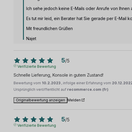
Ich sehe jedoch keine E-Mails oder Anrufe von Ihnen 
Es tut mir leid, ein Berater hat Sie gerade per E-Mail kon
Mit freundlichen Grüßen

Najet
5
/
5
Verifizierte Bewertung
Schnelle Lieferung, Konsole in gutem Zustand!
Bewertung vom
10.2.2023
, infolge einer Erfahrung vom
20.12.202
Ursprünglich veröffentlicht auf
recommerce.com (fr)
Originalbewertung anzeigen
Melden
5
/
5
Verifizierte Bewertung