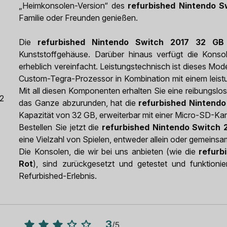
„Heimkonsolen-Version“ des
refurbished Nintendo S
Familie oder Freunden genießen.
Die
refurbished Nintendo Switch 2017 32 GB
Kunststoffgehäuse. Darüber hinaus verfügt die Konso
erheblich vereinfacht. Leistungstechnisch ist dieses Mode
Custom-Tegra-Prozessor in Kombination mit einem leist
Mit all diesen Komponenten erhalten Sie eine reibungslo
 2
das Ganze abzurunden, hat die
refurbished Nintendo
Kapazität von 32 GB, erweiterbar mit einer Micro-SD-Ka
Bestellen Sie jetzt die
refurbished Nintendo Switch 
eine Vielzahl von Spielen, entweder allein oder gemeinsa
Die Konsolen, die wir bei uns anbieten (wie die
refurb
Rot
), sind zurückgesetzt und getestet und funktionie
Refurbished-Erlebnis.
3
/
5