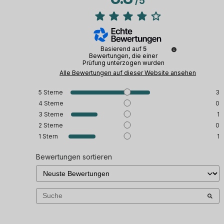
/
5
Basierend auf
5
Bewertungen, die einer
Prüfung unterzogen wurden
Alle Bewertungen auf dieser Website ansehen
5
Sterne
3
4
Sterne
0
3
Sterne
1
2
Sterne
0
1
Stern
1
Bewertungen sortieren