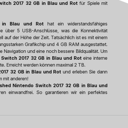
witch 2017 32 GB in Blau und Rot
für Spiele mit
 in Blau und Rot
hat ein widerstandsfähiges
le über 5 USB-Anschlüsse, was die Konnektivität
ll auf der Höhe der Zeit. Tatsächlich ist es mit einem
ungsstarken Grafikchip und 4 GB RAM ausgestattet.
se Navigation und eine noch bessere Bildqualität. Um
 Switch 2017 32 GB in Blau und Rot
eine interne
rte. Erreicht werden können maximal 2 TB.
2017 32 GB in Blau und Rot
und erleben Sie dann
m mit anderen!
ished Nintendo Switch 2017 32 GB in Blau und
ren einwandfrei. So garantieren wir ein perfektes