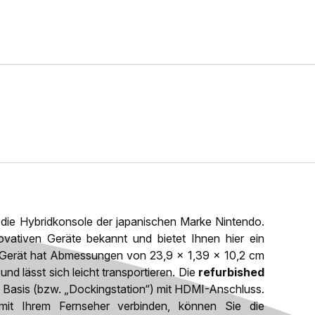
 die Hybridkonsole der japanischen Marke Nintendo.
novativen Geräte bekannt und bietet Ihnen hier ein
s Gerät hat Abmessungen von 23,9 x 1,39 x 10,2 cm
nd lässt sich leicht transportieren. Die
refurbished
 Basis (bzw. „Dockingstation“) mit HDMI-Anschluss.
it Ihrem Fernseher verbinden, können Sie die