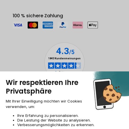
100 % sichere Zahlung
Impressum & ANB
Allgemeine Geschäftsbedingungen
Cookies
Personenbezogener daten
Barrierefreiheit
Sitemap