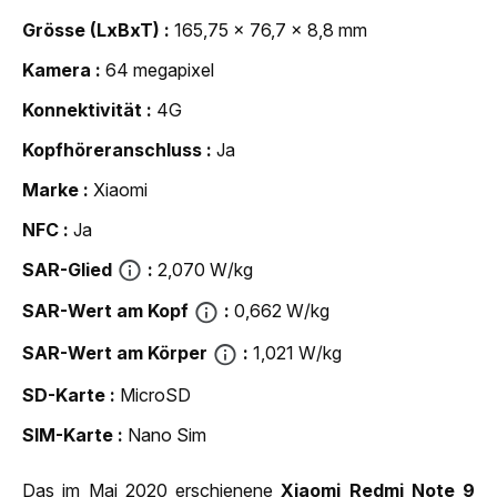
Grösse (LxBxT)
165,75 x 76,7 x 8,8 mm
Kamera
64 megapixel
Konnektivität
4G
Kopfhöreranschluss
Ja
Marke
Xiaomi
NFC
Ja
SAR-Glied
2,070 W/kg
SAR-Wert am Kopf
0,662 W/kg
SAR-Wert am Körper
1,021 W/kg
SD-Karte
MicroSD
SIM-Karte
Nano Sim
Das im Mai 2020 erschienene
Xiaomi Redmi Note 9