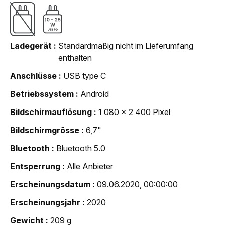
Ladegerät
Standardmäßig nicht im Lieferumfang
enthalten
Anschlüsse
USB type C
Betriebssystem
Android
Bildschirmauflösung
1 080 x 2 400 Pixel
Bildschirmgrösse
6,7"
Bluetooth
Bluetooth 5.0
Entsperrung
Alle Anbieter
Erscheinungsdatum
09.06.2020, 00:00:00
Erscheinungsjahr
2020
Gewicht
209 g