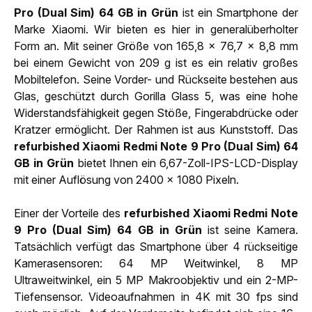
Pro (Dual Sim) 64 GB in Grün
ist ein Smartphone der
Marke Xiaomi. Wir bieten es hier in generalüberholter
Form an. Mit seiner Größe von 165,8 x 76,7 x 8,8 mm
bei einem Gewicht von 209 g ist es ein relativ großes
Mobiltelefon. Seine Vorder- und Rückseite bestehen aus
Glas, geschützt durch Gorilla Glass 5, was eine hohe
Widerstandsfähigkeit gegen Stöße, Fingerabdrücke oder
Kratzer ermöglicht. Der Rahmen ist aus Kunststoff. Das
refurbished Xiaomi Redmi Note 9 Pro (Dual Sim) 64
GB in Grün
bietet Ihnen ein 6,67-Zoll-IPS-LCD-Display
mit einer Auflösung von 2400 x 1080 Pixeln.
Einer der Vorteile des
refurbished Xiaomi Redmi Note
9 Pro (Dual Sim) 64 GB in Grün
ist seine Kamera.
Tatsächlich verfügt das Smartphone über 4 rückseitige
Kamerasensoren: 64 MP Weitwinkel, 8 MP
Ultraweitwinkel, ein 5 MP Makroobjektiv und ein 2-MP-
Tiefensensor. Videoaufnahmen in 4K mit 30 fps sind