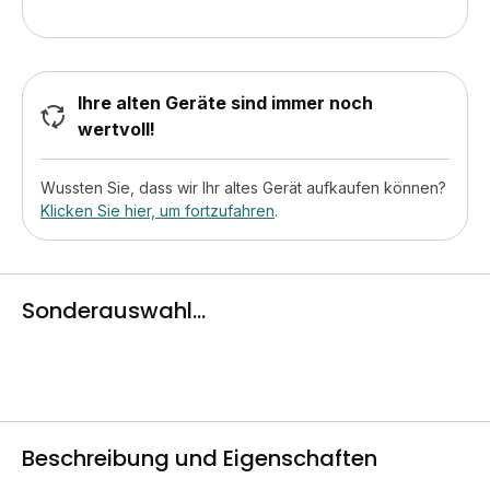
Ihre alten Geräte sind immer noch
wertvoll!
Wussten Sie, dass wir Ihr altes Gerät aufkaufen können?
Klicken Sie hier, um fortzufahren
.
Sonderauswahl...
Beschreibung und Eigenschaften