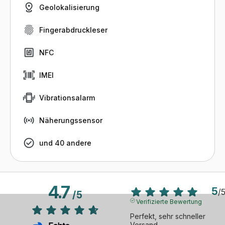
Geolokalisierung
Fingerabdruckleser
NFC
IMEI
Vibrationsalarm
Näherungssensor
und 40 andere
4.7
5
/
/
5
Verifizierte Bewertung
Perfekt, sehr schneller 
Versand