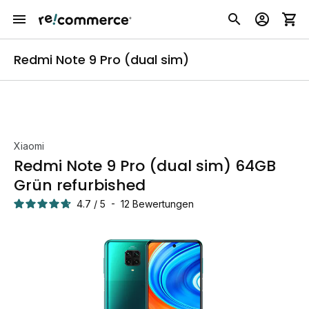
Redmi Note 9 Pro (dual sim)
Xiaomi
Redmi Note 9 Pro (dual sim) 64GB
Grün refurbished
4.7
/
5
-
12
Bewertungen