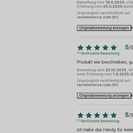
Bewertung vom
18.6.2026
, inf
Erfahrung vom
20.5.2026
durc
Ursprünglich veröffentlicht auf
recommerce.com (fr)
Originalbewertung anzeigen
5
/
Verifizierte Bewertung
Produkt wie beschrieben, gu
Bewertung vom
25.10.2025
, i
einer Erfahrung vom
1.9.2025
d
Ursprünglich veröffentlicht auf
recommerce.com (fr)
Originalbewertung anzeigen
5
/
Verifizierte Bewertung
Ich habe das Handy für mein