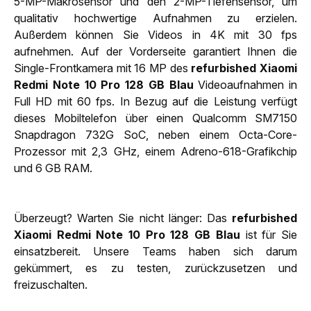
5-MP-Makrosensor und den 2-MP-Tiefensensor, um
qualitativ hochwertige Aufnahmen zu erzielen.
Außerdem können Sie Videos in 4K mit 30 fps
aufnehmen. Auf der Vorderseite garantiert Ihnen die
Single-Frontkamera mit 16 MP des
refurbished Xiaomi
Redmi Note 10 Pro 128 GB Blau
Videoaufnahmen in
Full HD mit 60 fps. In Bezug auf die Leistung verfügt
dieses Mobiltelefon über einen Qualcomm SM7150
Snapdragon 732G SoC, neben einem Octa-Core-
Prozessor mit 2,3 GHz, einem Adreno-618-Grafikchip
und 6 GB RAM.
Überzeugt? Warten Sie nicht länger: Das
refurbished
Xiaomi Redmi Note 10 Pro 128 GB Blau
ist für Sie
einsatzbereit. Unsere Teams haben sich darum
gekümmert, es zu testen, zurückzusetzen und
freizuschalten.