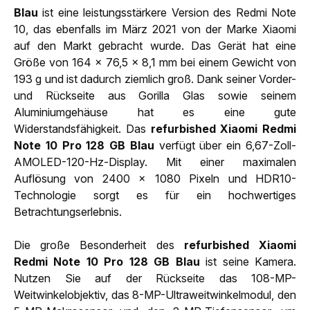
Blau
ist eine leistungsstärkere Version des Redmi Note
10, das ebenfalls im März 2021 von der Marke Xiaomi
auf den Markt gebracht wurde. Das Gerät hat eine
Größe von 164 x 76,5 x 8,1 mm bei einem Gewicht von
193 g und ist dadurch ziemlich groß. Dank seiner Vorder-
und Rückseite aus Gorilla Glas sowie seinem
Aluminiumgehäuse hat es eine gute
Widerstandsfähigkeit. Das
refurbished Xiaomi Redmi
Note 10 Pro 128 GB Blau
verfügt über ein 6,67-Zoll-
AMOLED-120-Hz-Display. Mit einer maximalen
Auflösung von 2400 x 1080 Pixeln und HDR10-
Technologie sorgt es für ein hochwertiges
Betrachtungserlebnis.
Die große Besonderheit des
refurbished Xiaomi
Redmi Note 10 Pro 128 GB Blau
ist seine Kamera.
Nutzen Sie auf der Rückseite das 108-MP-
Weitwinkelobjektiv, das 8-MP-Ultraweitwinkelmodul, den