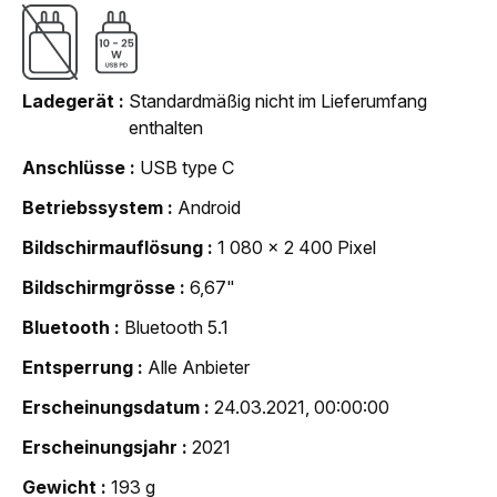
Ladegerät
Standardmäßig nicht im Lieferumfang
enthalten
Anschlüsse
USB type C
Betriebssystem
Android
Bildschirmauflösung
1 080 x 2 400 Pixel
Bildschirmgrösse
6,67"
Bluetooth
Bluetooth 5.1
Entsperrung
Alle Anbieter
Erscheinungsdatum
24.03.2021, 00:00:00
Erscheinungsjahr
2021
Gewicht
193 g