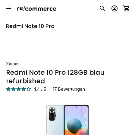
Redmi Note 10 Pro
Xiaomi
Redmi Note 10 Pro 128GB blau
refurbished
4.4
/
5
-
17
Bewertungen