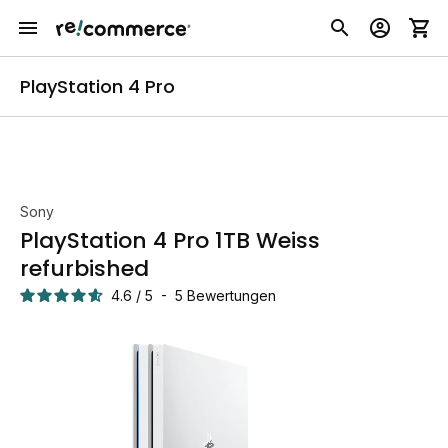
PlayStation 4 Pro
Sony
PlayStation 4 Pro 1TB Weiss
refurbished
4.6
/
5
-
5
Bewertungen