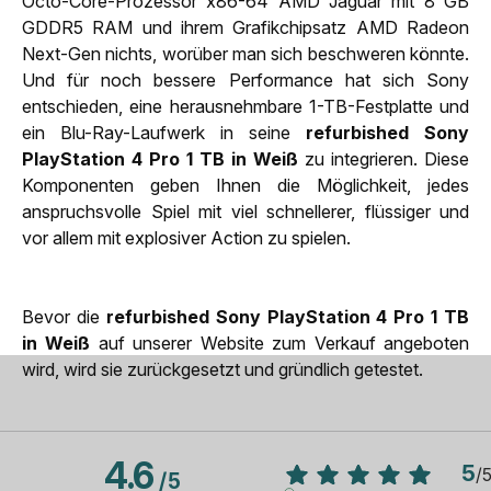
Octo-Core-Prozessor x86-64 AMD Jaguar mit 8 GB
GDDR5 RAM und ihrem Grafikchipsatz AMD Radeon
Next-Gen nichts, worüber man sich beschweren könnte.
Und für noch bessere Performance hat sich Sony
entschieden, eine herausnehmbare 1-TB-Festplatte und
ein Blu-Ray-Laufwerk in seine
refurbished Sony
PlayStation 4 Pro 1 TB in Weiß
zu integrieren. Diese
Komponenten geben Ihnen die Möglichkeit, jedes
anspruchsvolle Spiel mit viel schnellerer, flüssiger und
vor allem mit explosiver Action zu spielen.
Bevor die
refurbished Sony PlayStation 4 Pro 1 TB
in Weiß
auf unserer Website zum Verkauf angeboten
wird, wird sie zurückgesetzt und gründlich getestet.
4.6
5
/
/
5