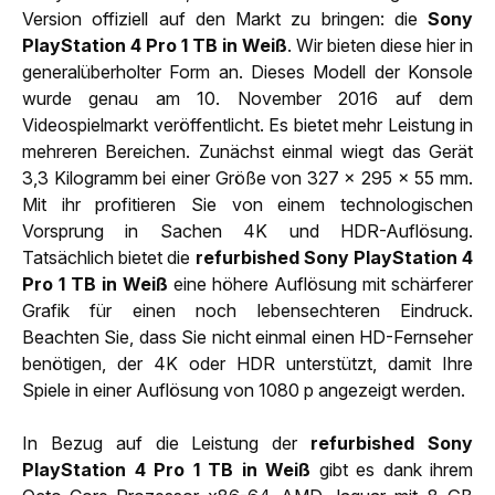
Version offiziell auf den Markt zu bringen: die
Sony
PlayStation 4 Pro 1 TB in Weiß
. Wir bieten diese hier in
generalüberholter Form an. Dieses Modell der Konsole
wurde genau am 10. November 2016 auf dem
Videospielmarkt veröffentlicht. Es bietet mehr Leistung in
mehreren Bereichen. Zunächst einmal wiegt das Gerät
3,3 Kilogramm bei einer Größe von 327 x 295 x 55 mm.
Mit ihr profitieren Sie von einem technologischen
Vorsprung in Sachen 4K und HDR-Auflösung.
Tatsächlich bietet die
refurbished Sony PlayStation 4
Pro 1 TB in Weiß
eine höhere Auflösung mit schärferer
Grafik für einen noch lebensechteren Eindruck.
Beachten Sie, dass Sie nicht einmal einen HD-Fernseher
benötigen, der 4K oder HDR unterstützt, damit Ihre
Spiele in einer Auflösung von 1080 p angezeigt werden.
In Bezug auf die Leistung der
refurbished Sony
PlayStation 4 Pro 1 TB in Weiß
gibt es dank ihrem