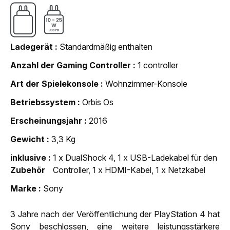
Ladegerät
Standardmäßig enthalten
Anzahl der Gaming Controller
1 controller
Art der Spielekonsole
Wohnzimmer-Konsole
Betriebssystem
Orbis Os
Erscheinungsjahr
2016
Gewicht
3,3 Kg
inklusive
1 x DualShock 4, 1 x USB-Ladekabel für den
Zubehör
Controller, 1 x HDMI-Kabel, 1 x Netzkabel
Marke
Sony
3 Jahre nach der Veröffentlichung der PlayStation 4 hat
Sony beschlossen, eine weitere leistungsstärkere