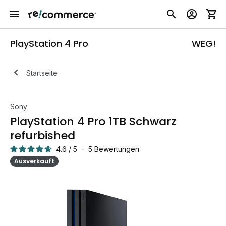
PlayStation 4 Pro
WEG!
Startseite
Sony
PlayStation 4 Pro 1TB Schwarz
refurbished
4.6
/
5
-
5
Bewertungen
Ausverkauft