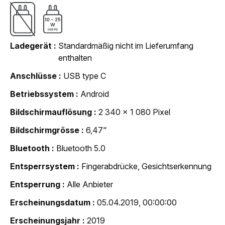
Ladegerät
Standardmäßig nicht im Lieferumfang
enthalten
Anschlüsse
USB type C
Betriebssystem
Android
Bildschirmauflösung
2 340 x 1 080 Pixel
Bildschirmgrösse
6,47"
Bluetooth
Bluetooth 5.0
Entsperrsystem
Fingerabdrücke, Gesichtserkennung
Entsperrung
Alle Anbieter
Erscheinungsdatum
05.04.2019, 00:00:00
Erscheinungsjahr
2019