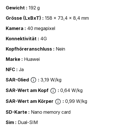
Gewicht
192 g
Grösse (LxBxT)
158 x 73,4 x 8,4 mm
Kamera
40 megapixel
Konnektivität
4G
Kopfhöreranschluss
Nein
Marke
Huawei
NFC
Ja
SAR-Glied
3,19 W/kg
SAR-Wert am Kopf
0,64 W/kg
SAR-Wert am Körper
0,99 W/kg
SD-Karte
Nano memory card
Sim
Dual-SIM