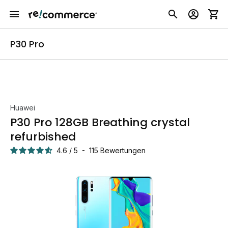
P30 Pro
Huawei
P30 Pro 128GB Breathing crystal
refurbished
4.6
/
5
-
115
Bewertungen