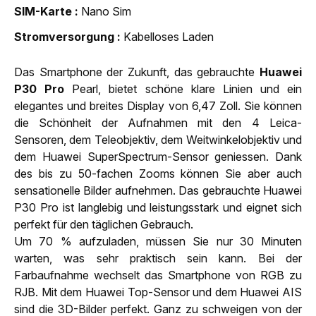
SIM-Karte
Nano Sim
Strom­versorgung
Kabelloses Laden
Das Smartphone der Zukunft, das gebrauchte
Huawei
P30 Pro
Pearl, bietet schöne klare Linien und ein
elegantes und breites Display von 6,47 Zoll. Sie können
die Schönheit der Aufnahmen mit den 4 Leica-
Sensoren, dem Teleobjektiv, dem Weitwinkelobjektiv und
dem Huawei SuperSpectrum-Sensor geniessen. Dank
des bis zu 50-fachen Zooms können Sie aber auch
sensationelle Bilder aufnehmen. Das gebrauchte Huawei
P30 Pro ist langlebig und leistungsstark und eignet sich
perfekt für den täglichen Gebrauch.
Um 70 % aufzuladen, müssen Sie nur 30 Minuten
warten, was sehr praktisch sein kann. Bei der
Farbaufnahme wechselt das Smartphone von RGB zu
RJB. Mit dem Huawei Top-Sensor und dem Huawei AIS
sind die 3D-Bilder perfekt. Ganz zu schweigen von der