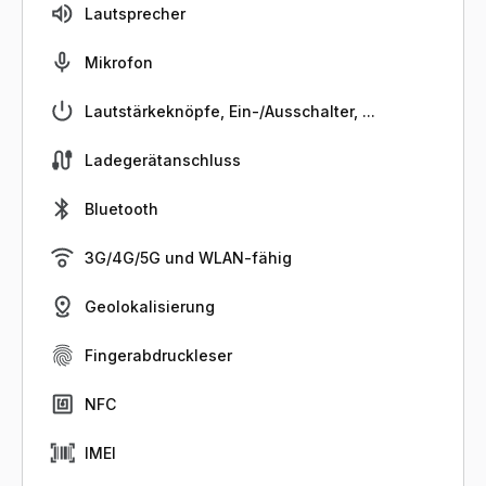
Lautsprecher
Mikrofon
Lautstärkeknöpfe, Ein-/Ausschalter, ...
Ladegerätanschluss
Bluetooth
3G/4G/5G und WLAN-fähig
Geolokalisierung
Fingerabdruckleser
NFC
IMEI