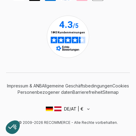
Impressum & ANB
Allgemeine Geschäftsbedingungen
Cookies
Personenbezogener daten
Barrierefreiheit
Sitemap
DE/AT | €
© 2009-2026 RECOMMERCE - Alle Rechte vorbehalten.