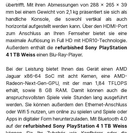
übertrifft. Mit ihren Abmessungen von 288 x 265 x 39
mm bei einem Gewicht von 2,1 kg präsentiert sie sich als
handliche Konsole, die sowohl vertikal als auch
horizontal aufgestellt werden kann. Über den HDMI-Port
zum Anschluss an Ihren Fernseher bietet sie eine
maximale Auflösung in Full HD mit HDR10-Technologie.
Außerdem enthält die
refurbished Sony PlayStation
4 1 TB Weiss
einen Blu-Ray-Player.
Bei der Leistung bietet Ihnen das Gerät einen AMD
Jaguar x86-64 SoC mit acht Kernen, eine AMD-
Radeon-Next-Gen-GPU, mit der man 1,84 TFLOPS
erhält, sowie 8 GB RAM. Damit können auch die
anspruchsvollsten Spiele viele Stunden lang ausgeführt
werden. Sie können außerdem den Ethernet-Anschluss
oder Wifi 5 nutzen, um online zu spielen und Spiele oder
Apps in digitaler Form herunterzuladen. Mit Bluetooth 4.0
auf der
refurbished Sony PlayStation 4 1 TB Weiss
können Sie Ihr Zubehör wie Kopfhörer oder die