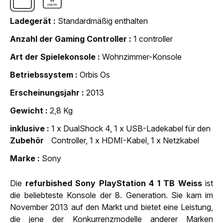
Ladegerät
Standardmäßig enthalten
Anzahl der Gaming Controller
1 controller
Art der Spielekonsole
Wohnzimmer-Konsole
Betriebssystem
Orbis Os
Erscheinungsjahr
2013
Gewicht
2,8 Kg
inklusive
1 x DualShock 4, 1 x USB-Ladekabel für den
Zubehör
Controller, 1 x HDMI-Kabel, 1 x Netzkabel
Marke
Sony
Die
refurbished Sony PlayStation 4 1 TB Weiss
ist
die beliebteste Konsole der 8. Generation. Sie kam im
November 2013 auf den Markt und bietet eine Leistung,
die jene der Konkurrenzmodelle anderer Marken