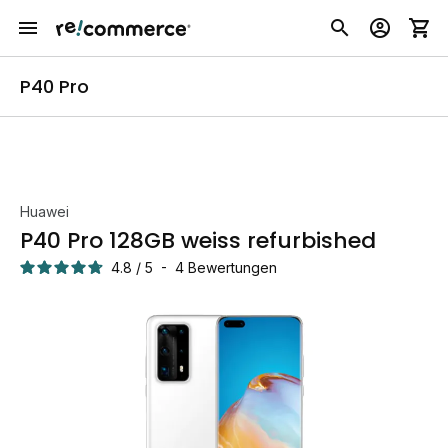
P40 Pro
Huawei
P40 Pro 128GB weiss refurbished
4.8
/
5
-
4
Bewertungen