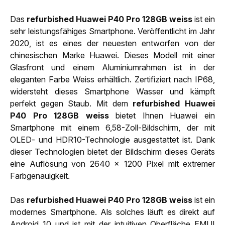
Das
refurbished Huawei P40 Pro 128GB weiss
ist ein
sehr leistungsfähiges Smartphone. Veröffentlicht im Jahr
2020, ist es eines der neuesten entworfen von der
chinesischen Marke Huawei. Dieses Modell mit einer
Glasfront und einem Aluminiumrahmen ist in der
eleganten Farbe Weiss erhältlich. Zertifiziert nach IP68,
widersteht dieses Smartphone Wasser und kämpft
perfekt gegen Staub. Mit dem
refurbished Huawei
P40 Pro 128GB weiss
bietet Ihnen Huawei ein
Smartphone mit einem 6,58-Zoll-Bildschirm, der mit
OLED- und HDR10-Technologie ausgestattet ist. Dank
dieser Technologien bietet der Bildschirm dieses Geräts
eine Auflösung von 2640 x 1200 Pixel mit extremer
Farbgenauigkeit.
Das
refurbished Huawei P40 Pro 128GB weiss
ist ein
modernes Smartphone. Als solches läuft es direkt auf
Android 10 und ist mit der intuitiven Oberfläche EMUI