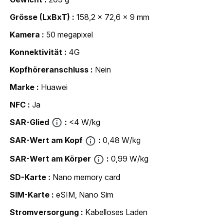
Grösse (LxBxT)
158,2 x 72,6 x 9 mm
Kamera
50 megapixel
Konnektivität
4G
Kopfhöreranschluss
Nein
Marke
Huawei
NFC
Ja
SAR-Glied
<4 W/kg
SAR-Wert am Kopf
0,48 W/kg
SAR-Wert am Körper
0,99 W/kg
SD-Karte
Nano memory card
SIM-Karte
eSIM, Nano Sim
Strom­versorgung
Kabelloses Laden