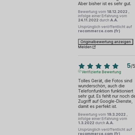
Aber bisher ist es sehr gut.
Bewertung vom
18.12.2022
,
infolge einer Erfahrung vom
24.11.2022
durch
A.A.
Ursprünglich veröffentlicht auf
recommerce.com (fr)
Originalbewertung anzeigen
Melden
5
/
Verifizierte Bewertung
Tolles Gerät, die Fotos sind 
wunderschön, auch die 
Telefonfunktion funktioniert 
sehr gut. Es fehlt nur noch de
Zugriff auf Google-Dienste, 
damit es perfekt ist.
Bewertung vom
19.3.2022
,
infolge einer Erfahrung vom
1.3.2022
durch
A.A.
Ursprünglich veröffentlicht auf
recommerce.com (fr)