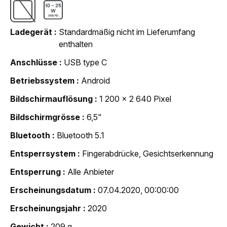
Ladegerät
Standardmäßig nicht im Lieferumfang
enthalten
Anschlüsse
USB type C
Betriebssystem
Android
Bildschirmauflösung
1 200 x 2 640 Pixel
Bildschirmgrösse
6,5"
Bluetooth
Bluetooth 5.1
Entsperrsystem
Fingerabdrücke, Gesichtserkennung
Entsperrung
Alle Anbieter
Erscheinungsdatum
07.04.2020, 00:00:00
Erscheinungsjahr
2020
Gewicht
209 g