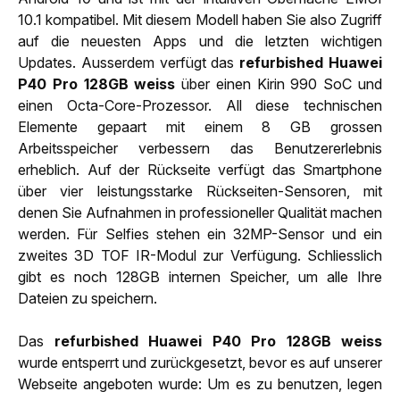
10.1 kompatibel. Mit diesem Modell haben Sie also Zugriff
auf die neuesten Apps und die letzten wichtigen
Updates. Ausserdem verfügt das
refurbished Huawei
P40 Pro 128GB weiss
über einen Kirin 990 SoC und
einen Octa-Core-Prozessor. All diese technischen
Elemente gepaart mit einem 8 GB grossen
Arbeitsspeicher verbessern das Benutzererlebnis
erheblich. Auf der Rückseite verfügt das Smartphone
über vier leistungsstarke Rückseiten-Sensoren, mit
denen Sie Aufnahmen in professioneller Qualität machen
werden. Für Selfies stehen ein 32MP-Sensor und ein
zweites 3D TOF IR-Modul zur Verfügung. Schliesslich
gibt es noch 128GB internen Speicher, um alle Ihre
Dateien zu speichern.
Das
refurbished Huawei P40 Pro 128GB weiss
wurde entsperrt und zurückgesetzt, bevor es auf unserer
Webseite angeboten wurde: Um es zu benutzen, legen