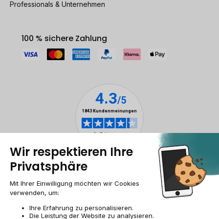
Professionals & Unternehmen
100 % sichere Zahlung
Impressum & ANB
Allgemeine Geschäftsbedingungen
Cookies
Personenbezogener daten
Barrierefreiheit
Sitemap