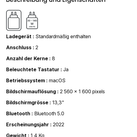
Ladegerät
Standardmäßig enthalten
Anschluss
2
Anzahl der Kerne
8
Beleuchtete Tastatur
Ja
Betriebssystem
macOS
Bildschirmauflösung
2 560 x 1 600 pixels
Bildschirmgrösse
13,3"
Bluetooth
Bluetooth 5.0
Erscheinungsjahr
2022
Gewicht
1,4 Kg