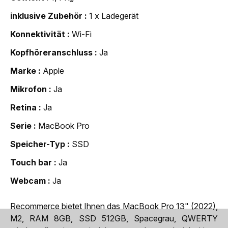
inklusive Zubehör
1 x Ladegerät
Konnektivität
Wi-Fi
Kopfhöreranschluss
Ja
Marke
Apple
Mikrofon
Ja
Retina
Ja
Serie
MacBook Pro
Speicher-Typ
SSD
Touch bar
Ja
Webcam
Ja
Recommerce bietet Ihnen das MacBook Pro 13" (2022),
M2, RAM 8GB, SSD 512GB, Spacegrau, QWERTY