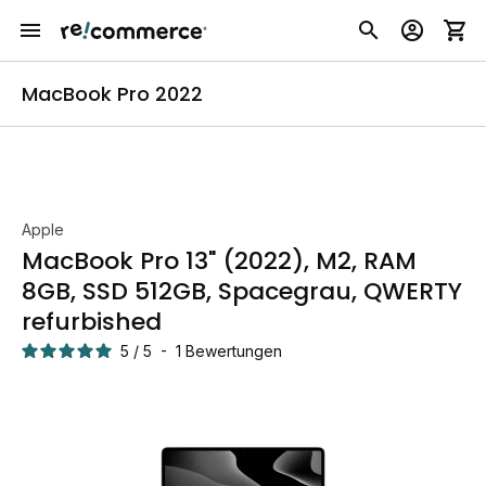
MacBook Pro 2022
Apple
MacBook Pro 13" (2022), M2, RAM
8GB, SSD 512GB, Spacegrau, QWERTY
refurbished
5
/
5
-
1
Bewertungen