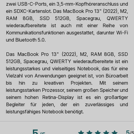
zwei USB-C-Ports, ein 3,5-mm-Kopfhöreranschluss und
ein SDXC-Kartenslot. Das MacBook Pro 13" (2022), M2,
RAM 8GB, SSD 512GB, Spacegrau, QWERTY
wiederaufbereitete ist auch mit einer Reihe von
Kommunikationsfunktionen ausgestattet, darunter Wi-Fi
und Bluetooth 5.0.
Das MacBook Pro 13" (2022), M2, RAM 8GB, SSD
512GB, Spacegrau, QWERTY wiederaufbereitete ist ein
leistungsstarkes und vielseitiges Notebook, das für eine
Vielzahl von Anwendungen geeignet ist, von Büroarbeit
bis hin zu kreativen Projekten. Mit seinem
leistungsstarken Prozessor, seinem großen Speicher und
seinem hohen Retina-Display ist es ein großartiger
Begleiter für jeden, der ein zuverlässiges und
leistungsfähiges Notebook benötigt.
5
5
/