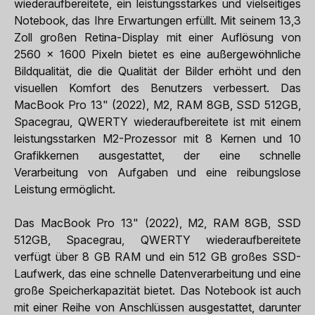
wiederaufbereitete, ein leistungsstarkes und vielseitiges
Notebook, das Ihre Erwartungen erfüllt. Mit seinem 13,3
Zoll großen Retina-Display mit einer Auflösung von
2560 x 1600 Pixeln bietet es eine außergewöhnliche
Bildqualität, die die Qualität der Bilder erhöht und den
visuellen Komfort des Benutzers verbessert. Das
MacBook Pro 13" (2022), M2, RAM 8GB, SSD 512GB,
Spacegrau, QWERTY wiederaufbereitete ist mit einem
leistungsstarken M2-Prozessor mit 8 Kernen und 10
Grafikkernen ausgestattet, der eine schnelle
Verarbeitung von Aufgaben und eine reibungslose
Leistung ermöglicht.
Das MacBook Pro 13" (2022), M2, RAM 8GB, SSD
512GB, Spacegrau, QWERTY wiederaufbereitete
verfügt über 8 GB RAM und ein 512 GB großes SSD-
Laufwerk, das eine schnelle Datenverarbeitung und eine
große Speicherkapazität bietet. Das Notebook ist auch
mit einer Reihe von Anschlüssen ausgestattet, darunter