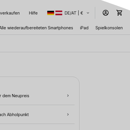
 verkaufen
Hilfe
DE/AT | €
Alle wiederaufbereiteten Smartphones
iPad
Spielkonsolen
r dem Neupreis
ach Abholpunkt