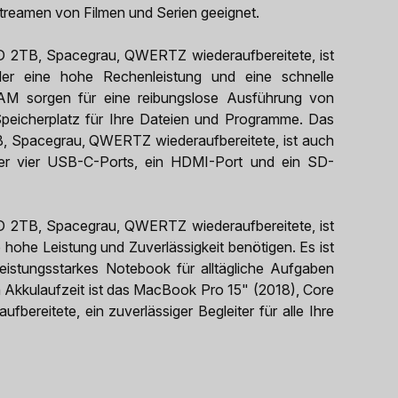
treamen von Filmen und Serien geeignet.
 2TB, Spacegrau, QWERTZ wiederaufbereitete, ist
 der eine hohe Rechenleistung und eine schnelle
AM sorgen für eine reibungslose Ausführung von
eicherplatz für Ihre Dateien und Programme. Das
 Spacegrau, QWERTZ wiederaufbereitete, ist auch
ter vier USB-C-Ports, ein HDMI-Port und ein SD-
 2TB, Spacegrau, QWERTZ wiederaufbereitete, ist
e hohe Leistung und Zuverlässigkeit benötigen. Es ist
leistungsstarkes Notebook für alltägliche Aufgaben
n Akkulaufzeit ist das MacBook Pro 15" (2018), Core
eitete, ein zuverlässiger Begleiter für alle Ihre