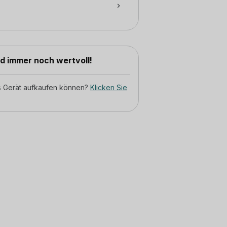
nd immer noch wertvoll!
tes Gerät aufkaufen können?
Klicken Sie