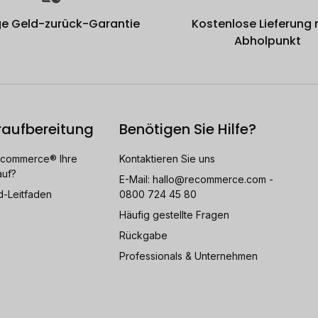
e Geld-zurück-Garantie
Kostenlose Lieferung
Abholpunkt
raufbereitung
Benötigen Sie Hilfe?
ecommerce® Ihre
Kontaktieren Sie uns
auf?
E-Mail:
hallo@recommerce.com
-
d-Leitfaden
0800 724 45 80
Häufig gestellte Fragen
Rückgabe
Professionals & Unternehmen