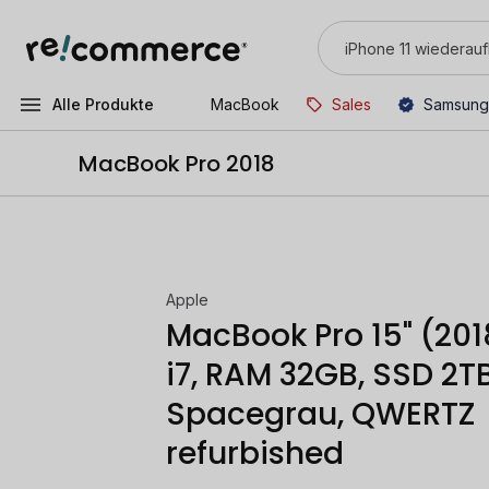
Alle Produkte
MacBook
Sales
Samsung
MacBook Pro 2018
Apple
MacBook Pro 15" (201
i7, RAM 32GB, SSD 2TB
Spacegrau, QWERTZ
refurbished