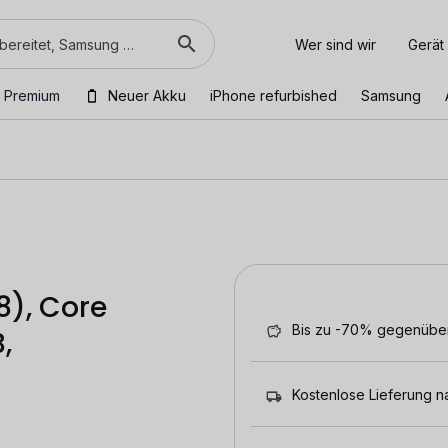
Wer sind wir
Gerät
 Premium
Neuer Akku
iPhone refurbished
Samsung
8), Core
Bis zu -70% gegenübe
,
Kostenlose Lieferung n