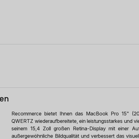
ten
Recommerce bietet Ihnen das MacBook Pro 15" (2
QWERTZ wiederaufbereitete, ein leistungsstarkes und viel
seinem 15,4 Zoll großen Retina-Display mit einer A
außergewöhnliche Bildqualität und verbessert das visuelle