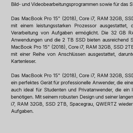
Bild- und Videobearbeitungsprogrammen sowie für das S
Das MacBook Pro 15" (2018), Core i7, RAM 32GB, SSD
mit einem leistungsstarken Prozessor ausgestattet,
Verarbeitung von Aufgaben ermöglicht. Die 32 GB R
Anwendungen und die 2 TB SSD bieten ausreichend Sp
MacBook Pro 15" (2018), Core i7, RAM 32GB, SSD 2TB,
mit einer Reihe von Anschlüssen ausgestattet, darun
Kartenleser.
Das MacBook Pro 15" (2018), Core i7, RAM 32GB, SSD
ein perfektes Gerät für professionelle Anwender, die ein
auch ideal für Studenten und Privatanwender, die ein 
benötigen. Mit seinem robusten Design und seiner lange
i7, RAM 32GB, SSD 2TB, Spacegrau, QWERTZ wiederaufber
Aufgaben.