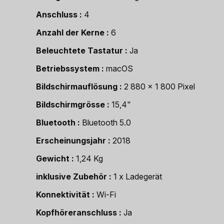
Anschluss
4
Anzahl der Kerne
6
Beleuchtete Tastatur
Ja
Betriebssystem
macOS
Bildschirmauflösung
2 880 x 1 800 Pixel
Bildschirmgrösse
15,4"
Bluetooth
Bluetooth 5.0
Erscheinungsjahr
2018
Gewicht
1,24 Kg
inklusive Zubehör
1 x Ladegerät
Konnektivität
Wi-Fi
Kopfhöreranschluss
Ja