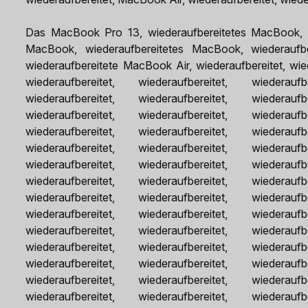
Das MacBook Pro 13, wiederaufbereitetes MacBook, w
MacBook, wiederaufbereitetes MacBook, wiederaufberei
wiederaufbereitete MacBook Air, wiederaufbereitet, wied
wiederaufbereitet, wiederaufbereitet, wiederaufbe
wiederaufbereitet, wiederaufbereitet, wiederaufbe
wiederaufbereitet, wiederaufbereitet, wiederaufbe
wiederaufbereitet, wiederaufbereitet, wiederaufbe
wiederaufbereitet, wiederaufbereitet, wiederaufbe
wiederaufbereitet, wiederaufbereitet, wiederaufbe
wiederaufbereitet, wiederaufbereitet, wiederaufbe
wiederaufbereitet, wiederaufbereitet, wiederaufbe
wiederaufbereitet, wiederaufbereitet, wiederaufbe
wiederaufbereitet, wiederaufbereitet, wiederaufbe
wiederaufbereitet, wiederaufbereitet, wiederaufbe
wiederaufbereitet, wiederaufbereitet, wiederaufbe
wiederaufbereitet, wiederaufbereitet, wiederaufbe
wiederaufbereitet, wiederaufbereitet, wiederaufbe