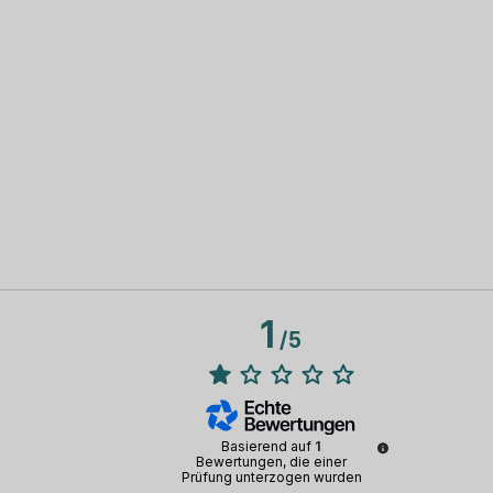
1
/
5
Basierend auf
1
Bewertungen, die einer
Prüfung unterzogen wurden