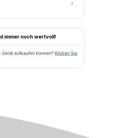
nd immer noch wertvoll!
tes Gerät aufkaufen können?
Klicken Sie