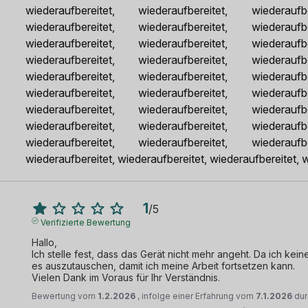
wiederaufbereitet, wiederaufbereitet, wiederaufbe
wiederaufbereitet, wiederaufbereitet, wiederaufbe
wiederaufbereitet, wiederaufbereitet, wiederaufbe
wiederaufbereitet, wiederaufbereitet, wiederaufbe
wiederaufbereitet, wiederaufbereitet, wiederaufbe
wiederaufbereitet, wiederaufbereitet, wiederaufbe
wiederaufbereitet, wiederaufbereitet, wiederaufbe
wiederaufbereitet, wiederaufbereitet, wiederaufbe
wiederaufbereitet, wiederaufbereitet, wiederaufbe
wiederaufbereitet, wiederaufbereitet, wiederaufbereitet, 
1
/
5
Verifizierte Bewertung
Hallo,

Ich stelle fest, dass das Gerät nicht mehr angeht. Da ich ke
es auszutauschen, damit ich meine Arbeit fortsetzen kann.

Vielen Dank im Voraus für Ihr Verständnis.
Bewertung vom
1.2.2026
, infolge einer Erfahrung vom
7.1.2026
du