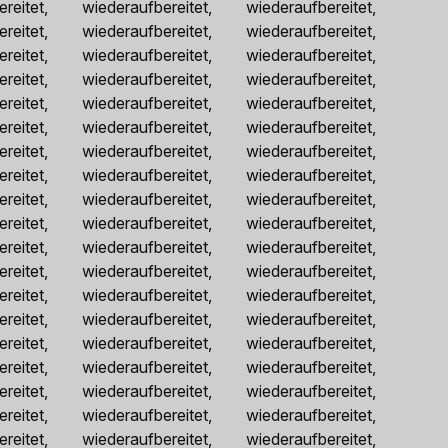
reitet, wiederaufbereitet, wiederaufbereitet,
reitet, wiederaufbereitet, wiederaufbereitet,
reitet, wiederaufbereitet, wiederaufbereitet,
reitet, wiederaufbereitet, wiederaufbereitet,
reitet, wiederaufbereitet, wiederaufbereitet,
reitet, wiederaufbereitet, wiederaufbereitet,
reitet, wiederaufbereitet, wiederaufbereitet,
reitet, wiederaufbereitet, wiederaufbereitet,
reitet, wiederaufbereitet, wiederaufbereitet,
reitet, wiederaufbereitet, wiederaufbereitet,
reitet, wiederaufbereitet, wiederaufbereitet,
reitet, wiederaufbereitet, wiederaufbereitet,
reitet, wiederaufbereitet, wiederaufbereitet,
reitet, wiederaufbereitet, wiederaufbereitet,
reitet, wiederaufbereitet, wiederaufbereitet,
reitet, wiederaufbereitet, wiederaufbereitet,
reitet, wiederaufbereitet, wiederaufbereitet,
reitet, wiederaufbereitet, wiederaufbereitet,
reitet, wiederaufbereitet, wiederaufbereitet,