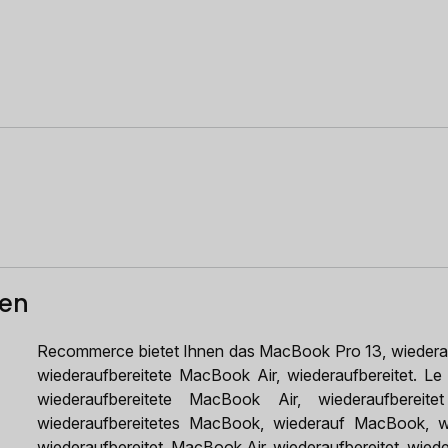
ten
Recommerce bietet Ihnen das MacBook Pro 13, wiedera
wiederaufbereitete MacBook Air, wiederaufbereitet. Le 
wiederaufbereitete MacBook Air, wiederaufbereit
wiederaufbereitetes MacBook, wiederauf MacBook, wie
wiederaufbereitet, MacBook Air, wiederaufbereitet, wieder