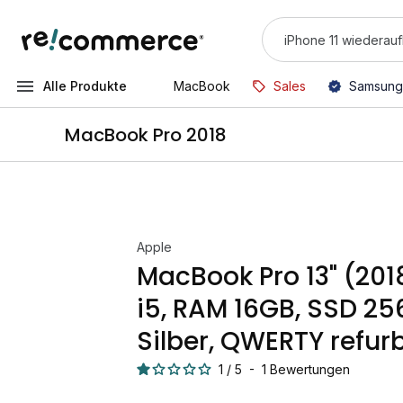
Alle Produkte
MacBook
Sales
Samsung
MacBook Pro 2018
Apple
MacBook Pro 13" (201
i5, RAM 16GB, SSD 25
Silber, QWERTY refur
1
/
5
-
1
Bewertungen