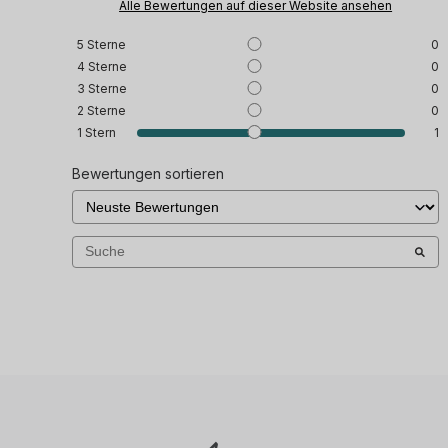
Alle Bewertungen auf dieser Website ansehen
5
Sterne
0
4
Sterne
0
3
Sterne
0
2
Sterne
0
1
Stern
1
Bewertungen sortieren