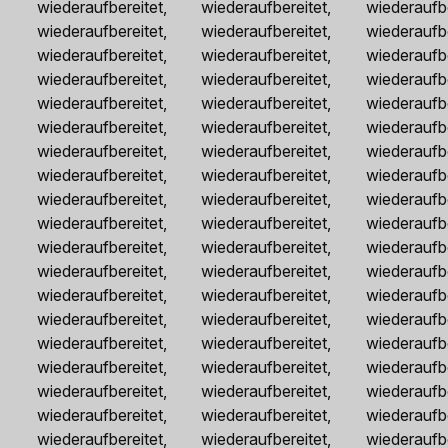
wiederaufbereitet, wiederaufbereitet, wiederaufbe
wiederaufbereitet, wiederaufbereitet, wiederaufbe
wiederaufbereitet, wiederaufbereitet, wiederaufbe
wiederaufbereitet, wiederaufbereitet, wiederaufbe
wiederaufbereitet, wiederaufbereitet, wiederaufbe
wiederaufbereitet, wiederaufbereitet, wiederaufbe
wiederaufbereitet, wiederaufbereitet, wiederaufbe
wiederaufbereitet, wiederaufbereitet, wiederaufbe
wiederaufbereitet, wiederaufbereitet, wiederaufbe
wiederaufbereitet, wiederaufbereitet, wiederaufbe
wiederaufbereitet, wiederaufbereitet, wiederaufbe
wiederaufbereitet, wiederaufbereitet, wiederaufbe
wiederaufbereitet, wiederaufbereitet, wiederaufbe
wiederaufbereitet, wiederaufbereitet, wiederaufbe
wiederaufbereitet, wiederaufbereitet, wiederaufbe
wiederaufbereitet, wiederaufbereitet, wiederaufbe
wiederaufbereitet, wiederaufbereitet, wiederaufbe
wiederaufbereitet, wiederaufbereitet, wiederaufbe
wiederaufbereitet, wiederaufbereitet, wiederaufbe