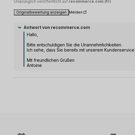
Ursprünglich veröffentlicht auf
recommerce.com (fr)
Originalbewertung anzeigen
Melden
Antwort von
recommerce.com
Hallo,

Bitte entschuldigen Sie die Unannehmlichkeiten.

Ich sehe, dass Sie bereits mit unserem Kundenservice i
Mit freundlichen Grüßen

Antoine