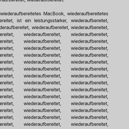
iederaufbereitetes MacBook, wiederaufbereitetes
tet, ist ein leistungsstarker, wiederaufbereitet,
eraufbereitet, wiederaufbereitet, wiederaufbereitet,
reitet, wiederaufbereitet, wiederaufbereitet,
reitet, wiederaufbereitet, wiederaufbereitet,
reitet, wiederaufbereitet, wiederaufbereitet,
reitet, wiederaufbereitet, wiederaufbereitet,
reitet, wiederaufbereitet, wiederaufbereitet,
reitet, wiederaufbereitet, wiederaufbereitet,
reitet, wiederaufbereitet, wiederaufbereitet,
reitet, wiederaufbereitet, wiederaufbereitet,
reitet, wiederaufbereitet, wiederaufbereitet,
reitet, wiederaufbereitet, wiederaufbereitet,
reitet, wiederaufbereitet, wiederaufbereitet,
reitet, wiederaufbereitet, wiederaufbereitet,
reitet, wiederaufbereitet, wiederaufbereitet,
reitet, wiederaufbereitet, wiederaufbereitet,