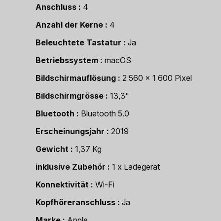
Anschluss
4
Anzahl der Kerne
4
Beleuchtete Tastatur
Ja
Betriebssystem
macOS
Bildschirmauflösung
2 560 x 1 600 Pixel
Bildschirmgrösse
13,3"
Bluetooth
Bluetooth 5.0
Erscheinungsjahr
2019
Gewicht
1,37 Kg
inklusive Zubehör
1 x Ladegerät
Konnektivität
Wi-Fi
Kopfhöreranschluss
Ja
Marke
Apple