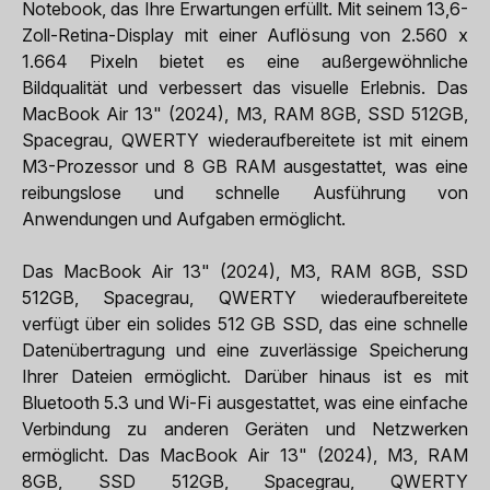
Notebook, das Ihre Erwartungen erfüllt. Mit seinem 13,6-
Zoll-Retina-Display mit einer Auflösung von 2.560 x
1.664 Pixeln bietet es eine außergewöhnliche
Bildqualität und verbessert das visuelle Erlebnis. Das
MacBook Air 13" (2024), M3, RAM 8GB, SSD 512GB,
Spacegrau, QWERTY wiederaufbereitete ist mit einem
M3-Prozessor und 8 GB RAM ausgestattet, was eine
reibungslose und schnelle Ausführung von
Anwendungen und Aufgaben ermöglicht.
Das MacBook Air 13" (2024), M3, RAM 8GB, SSD
512GB, Spacegrau, QWERTY wiederaufbereitete
verfügt über ein solides 512 GB SSD, das eine schnelle
Datenübertragung und eine zuverlässige Speicherung
Ihrer Dateien ermöglicht. Darüber hinaus ist es mit
Bluetooth 5.3 und Wi-Fi ausgestattet, was eine einfache
Verbindung zu anderen Geräten und Netzwerken
ermöglicht. Das MacBook Air 13" (2024), M3, RAM
8GB, SSD 512GB, Spacegrau, QWERTY