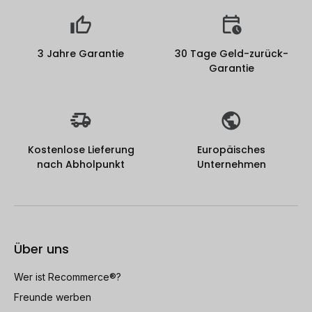
3 Jahre Garantie
30 Tage Geld-zurück-
Garantie
Kostenlose Lieferung
Europäisches
nach Abholpunkt
Unternehmen
Über uns
Wer ist Recommerce®?
Freunde werben