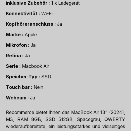
inklusive Zubehör
1 x Ladegerät
Konnektivität
Wi-Fi
Kopfhöreranschluss
Ja
Marke
Apple
Mikrofon
Ja
Retina
Ja
Serie
Macbook Air
Speicher-Typ
SSD
Touch bar
Nein
Webcam
Ja
Recommerce bietet Ihnen das MacBook Air 13" (2024),
M3, RAM 8GB, SSD 512GB, Spacegrau, QWERTY
wiederaufbereitete, ein leistungsstarkes und vielseitiges