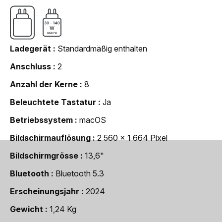
Ladegerät
Standardmäßig enthalten
Anschluss
2
Anzahl der Kerne
8
Beleuchtete Tastatur
Ja
Betriebssystem
macOS
Bildschirmauflösung
2 560 x 1 664 Pixel
Bildschirmgrösse
13,6"
Bluetooth
Bluetooth 5.3
Erscheinungsjahr
2024
Gewicht
1,24 Kg