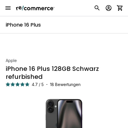
iPhone 16 Plus
Apple
iPhone 16 Plus 128GB Schwarz
refurbished
4.7
/
5
-
18
Bewertungen