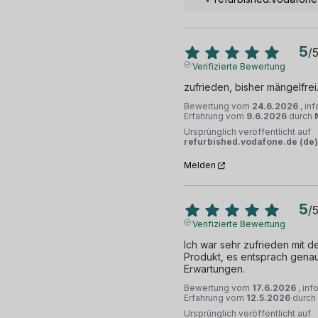
5
/
Verifizierte Bewertung
zufrieden, bisher mängelfrei
Bewertung vom
24.6.2026
, in
Erfahrung vom
9.6.2026
durch
Ursprünglich veröffentlicht auf
refurbished.vodafone.de (de)
Melden
5
/
Verifizierte Bewertung
Ich war sehr zufrieden mit d
Produkt, es entsprach genau
Erwartungen.
Bewertung vom
17.6.2026
, inf
Erfahrung vom
12.5.2026
durch
Ursprünglich veröffentlicht auf