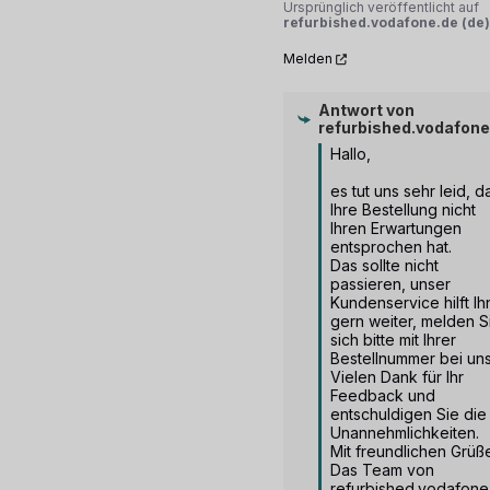
Ursprünglich veröffentlicht auf
refurbished.vodafone.de (de)
Melden
Antwort von
refurbished.vodafone
Hallo,

es tut uns sehr leid, da
Ihre Bestellung nicht 
Ihren Erwartungen 
entsprochen hat.  

Das sollte nicht 
passieren, unser 
Kundenservice hilft Ih
gern weiter, melden Si
sich bitte mit Ihrer 
Bestellnummer bei uns.
Vielen Dank für Ihr 
Feedback und 
entschuldigen Sie die 
Unannehmlichkeiten.  

Mit freundlichen Grüße
Das Team von 
refurbished.vodafone