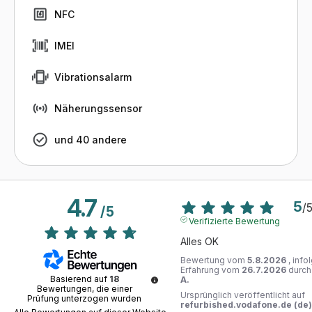
NFC
IMEI
Vibrationsalarm
Näherungssensor
und 40 andere
4.7
5
/
/
5
Verifizierte Bewertung
Alles OK
Bewertung vom
5.8.2026
, info
Erfahrung vom
26.7.2026
durc
Basierend auf
18
A.
Bewertungen, die einer
Ursprünglich veröffentlicht auf
Prüfung unterzogen wurden
refurbished.vodafone.de (de)