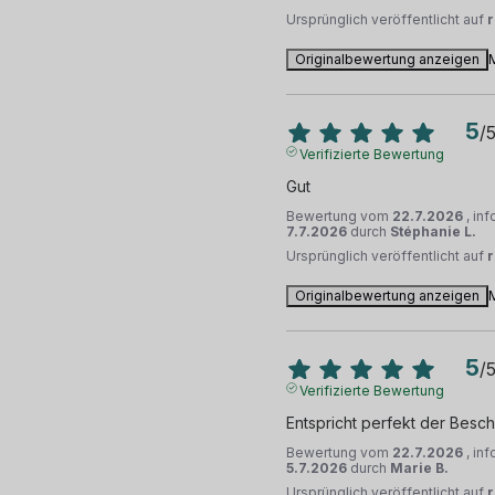
Ursprünglich veröffentlicht auf
Originalbewertung anzeigen
5
/
Verifizierte Bewertung
Gut
Bewertung vom
22.7.2026
, in
7.7.2026
durch
Stéphanie L.
Ursprünglich veröffentlicht auf
Originalbewertung anzeigen
5
/
Verifizierte Bewertung
Entspricht perfekt der Besc
Bewertung vom
22.7.2026
, in
5.7.2026
durch
Marie B.
Ursprünglich veröffentlicht auf