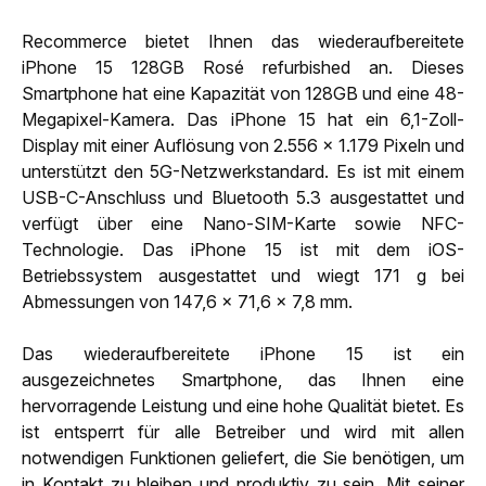
Recommerce bietet Ihnen das wiederaufbereitete
iPhone 15 128GB Rosé refurbished an. Dieses
Smartphone hat eine Kapazität von 128GB und eine 48-
Megapixel-Kamera. Das iPhone 15 hat ein 6,1-Zoll-
Display mit einer Auflösung von 2.556 x 1.179 Pixeln und
unterstützt den 5G-Netzwerkstandard. Es ist mit einem
USB-C-Anschluss und Bluetooth 5.3 ausgestattet und
verfügt über eine Nano-SIM-Karte sowie NFC-
Technologie. Das iPhone 15 ist mit dem iOS-
Betriebssystem ausgestattet und wiegt 171 g bei
Abmessungen von 147,6 x 71,6 x 7,8 mm.
Das wiederaufbereitete iPhone 15 ist ein
ausgezeichnetes Smartphone, das Ihnen eine
hervorragende Leistung und eine hohe Qualität bietet. Es
ist entsperrt für alle Betreiber und wird mit allen
notwendigen Funktionen geliefert, die Sie benötigen, um
in Kontakt zu bleiben und produktiv zu sein. Mit seiner