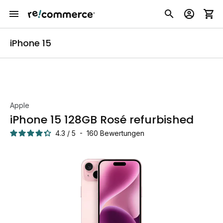
iPhone 15
Apple
iPhone 15 128GB Rosé refurbished
4.3
/
5
-
160
Bewertungen