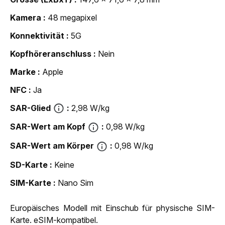
Kamera
48 megapixel
Konnektivität
5G
Kopfhöreranschluss
Nein
Marke
Apple
NFC
Ja
SAR-Glied
2,98 W/kg
SAR-Wert am Kopf
0,98 W/kg
SAR-Wert am Körper
0,98 W/kg
SD-Karte
Keine
SIM-Karte
Nano Sim
Europäisches Modell mit Einschub für physische SIM-
Karte. eSIM-kompatibel.