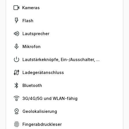
Kameras
Flash
Lautsprecher
Mikrofon
Lautstärkeknöpfe, Ein-/Ausschalter, ...
Ladegerätanschluss
Bluetooth
3G/4G/5G und WLAN-fähig
Geolokalisierung
Fingerabdruckleser