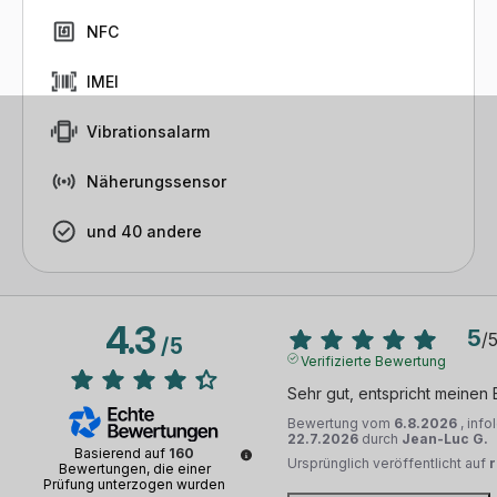
NFC
IMEI
Vibrationsalarm
Näherungssensor
und 40 andere
4.3
5
/
/
5
Verifizierte Bewertung
Sehr gut, entspricht meinen 
Bewertung vom
6.8.2026
, inf
22.7.2026
durch
Jean-Luc G.
Basierend auf
160
Ursprünglich veröffentlicht auf
Bewertungen, die einer
Prüfung unterzogen wurden