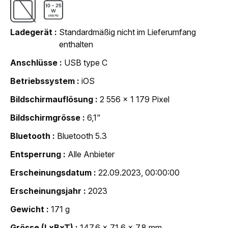
Ladegerät
Standardmäßig nicht im Lieferumfang
enthalten
Anschlüsse
USB type C
Betriebssystem
iOS
Bildschirmauflösung
2 556 x 1 179 Pixel
Bildschirmgrösse
6,1"
Bluetooth
Bluetooth 5.3
Entsperrung
Alle Anbieter
Erscheinungsdatum
22.09.2023, 00:00:00
Erscheinungsjahr
2023
Gewicht
171 g
Grösse (LxBxT)
147,6 x 71,6 x 7,8 mm