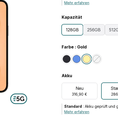
Mehr erfahren
Kapazität
128GB
256GB
512
Farbe : Gold
Akku
Neu
Sta
316,90 €
286
Standard
:
Akku geprüft und 
Mehr erfahren