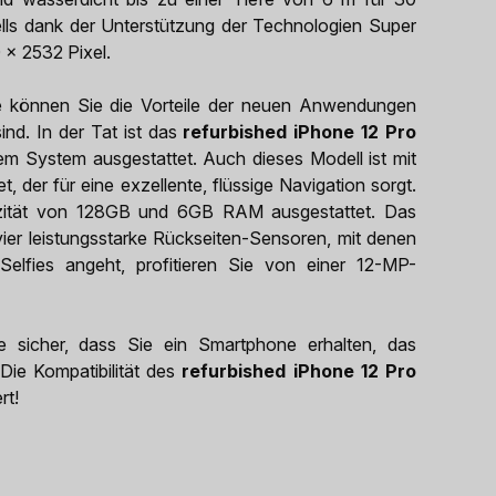
ells dank der Unterstützung der Technologien Super
x 2532 Pixel.
e können Sie die Vorteile der neuen Anwendungen
ind. In der Tat ist das
refurbished iPhone 12 Pro
m System ausgestattet. Auch dieses Modell ist mit
der für eine exzellente, flüssige Navigation sorgt.
pazität von 128GB und 6GB RAM ausgestattet. Das
ier leistungsstarke Rückseiten-Sensoren, mit denen
lfies angeht, profitieren Sie von einer 12-MP-
e sicher, dass Sie ein Smartphone erhalten, das
 Die Kompatibilität des
refurbished iPhone 12 Pro
rt!