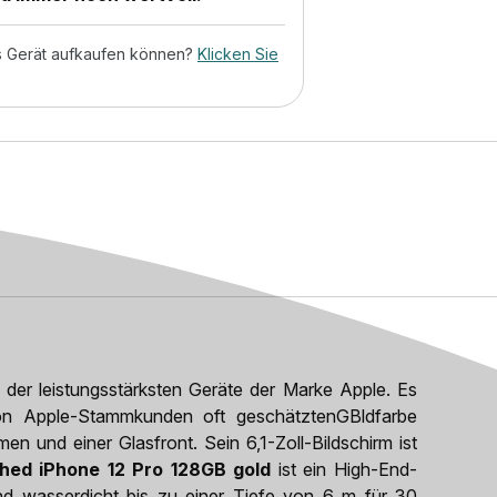
tes Gerät aufkaufen können?
Klicken Sie
s der leistungsstärksten Geräte der Marke Apple. Es
von Apple-Stammkunden oft geschätztenGBldfarbe
en und einer Glasfront. Sein 6,1-Zoll-Bildschirm ist
shed iPhone 12 Pro 128GB gold
ist ein High-End-
und wasserdicht bis zu einer Tiefe von 6 m für 30