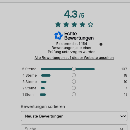
4.3
/
5
Basierend auf
154
Bewertungen, die einer
Prüfung unterzogen wurden
Alle Bewertungen auf dieser Website ansehen
5
Sterne
107
4
Sterne
18
3
Sterne
10
2
Sterne
7
1
Stern
12
Bewertungen sortieren