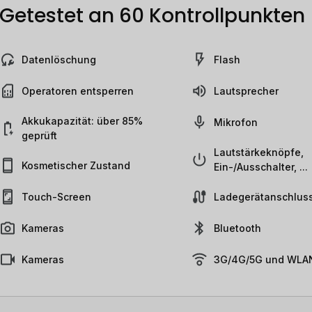
Getestet an 60 Kontrollpunkten
Datenlöschung
Flash
Operatoren entsperren
Lautsprecher
Akkukapazität: über 85%
Mikrofon
geprüft
Lautstärkeknöpfe,
Kosmetischer Zustand
Ein-/Ausschalter, ...
Touch-Screen
Ladegerätanschlus
Kameras
Bluetooth
Kameras
3G/4G/5G und WLAN