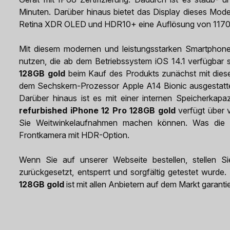
Minuten. Darüber hinaus bietet das Display dieses Mod
Retina XDR OLED und HDR10+ eine Auflösung von 1170 
Mit diesem modernen und leistungsstarken Smartphon
nutzen, die ab dem Betriebssystem iOS 14.1 verfügbar s
128GB gold
beim Kauf des Produkts zunächst mit diese
dem Sechskern-Prozessor Apple A14 Bionic ausgestattet, 
Darüber hinaus ist es mit einer internen Speicherka
refurbished iPhone 12 Pro 128GB gold
verfügt über v
Sie Weitwinkelaufnahmen machen können. Was die Se
Frontkamera mit HDR-Option.
Wenn Sie auf unserer Webseite bestellen, stellen Si
zurückgesetzt, entsperrt und sorgfältig getestet wurde.
128GB gold
ist mit allen Anbietern auf dem Markt garantie