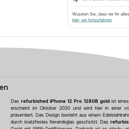
Wussten Sie, dass wir Ihr al
hier, um fortzufahren
.
ten
Das
refurbished iPhone 12 Pro 128GB gold
ist eine
erscheint im Oktober 2020 und wird hier in einer 
präsentiert. Das Design besteht aus einem Edelstahlrahm
durch kratzfestes Keramikglas geschützt. Das
refurbi
Gerät mit IP68-Zertifizierung. Dadurch ist es staub- 