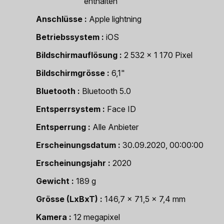
enthalten
Anschlüsse
Apple lightning
Betriebssystem
iOS
Bildschirmauflösung
2 532 x 1 170 Pixel
Bildschirmgrösse
6,1"
Bluetooth
Bluetooth 5.0
Entsperrsystem
Face ID
Entsperrung
Alle Anbieter
Erscheinungsdatum
30.09.2020, 00:00:00
Erscheinungsjahr
2020
Gewicht
189 g
Grösse (LxBxT)
146,7 x 71,5 x 7,4 mm
Kamera
12 megapixel