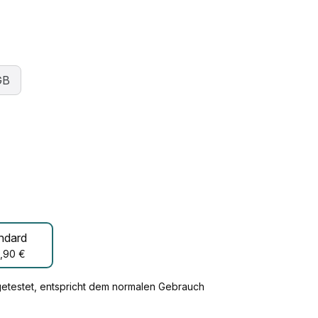
GB
ndard
,90 €
getestet, entspricht dem normalen Gebrauch