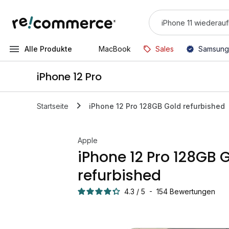
Alle Produkte
MacBook
Sales
Samsung
iPhone 12 Pro
Startseite
iPhone 12 Pro 128GB Gold refurbished
Apple
iPhone 12 Pro 128GB 
refurbished
4.3
/
5
-
154
Bewertungen