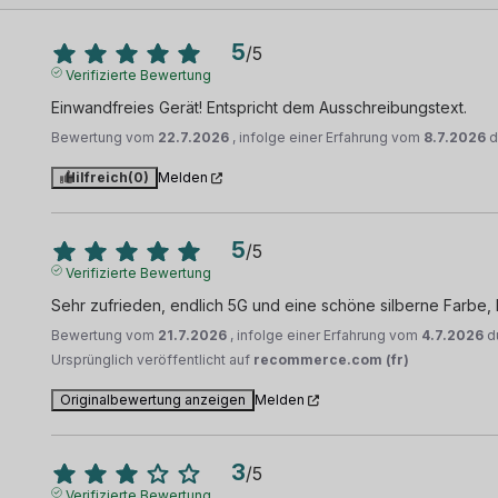
5
/
5
Verifizierte Bewertung
Einwandfreies Gerät! Entspricht dem Ausschreibungstext.
Bewertung vom
22.7.2026
, infolge einer Erfahrung vom
8.7.2026
d
Hilfreich
(0)
Melden
5
/
5
Verifizierte Bewertung
Sehr zufrieden, endlich 5G und eine schöne silberne Farbe, 
Bewertung vom
21.7.2026
, infolge einer Erfahrung vom
4.7.2026
d
Ursprünglich veröffentlicht auf
recommerce.com (fr)
Originalbewertung anzeigen
Melden
3
/
5
Verifizierte Bewertung