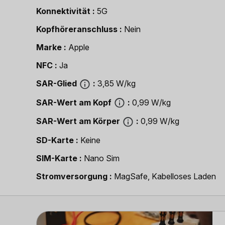
Konnektivität
5G
Kopfhöreranschluss
Nein
Marke
Apple
NFC
Ja
SAR-Glied
3,85 W/kg
SAR-Wert am Kopf
0,99 W/kg
SAR-Wert am Körper
0,99 W/kg
SD-Karte
Keine
SIM-Karte
Nano Sim
Strom­versorgung
MagSafe, Kabelloses Laden