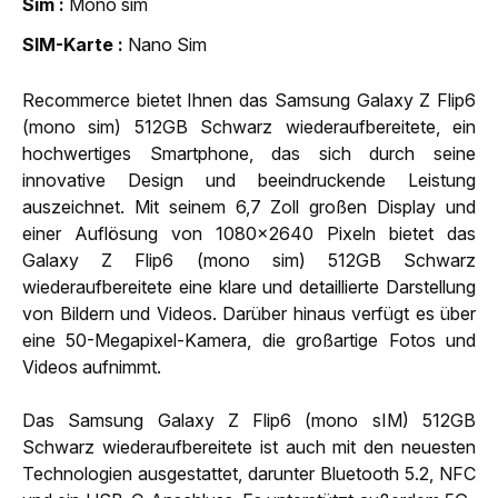
Sim
Mono sim
SIM-Karte
Nano Sim
Recommerce bietet Ihnen das Samsung Galaxy Z Flip6
(mono sim) 512GB Schwarz wiederaufbereitete, ein
hochwertiges Smartphone, das sich durch seine
innovative Design und beeindruckende Leistung
auszeichnet. Mit seinem 6,7 Zoll großen Display und
einer Auflösung von 1080x2640 Pixeln bietet das
Galaxy Z Flip6 (mono sim) 512GB Schwarz
wiederaufbereitete eine klare und detaillierte Darstellung
von Bildern und Videos. Darüber hinaus verfügt es über
eine 50-Megapixel-Kamera, die großartige Fotos und
Videos aufnimmt.
Das Samsung Galaxy Z Flip6 (mono sIM) 512GB
Schwarz wiederaufbereitete ist auch mit den neuesten
Technologien ausgestattet, darunter Bluetooth 5.2, NFC