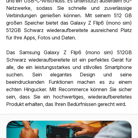
und ein USB-C-Anschluss. Es unterstützt außerdem 5G-
Netzwerke, sodass Sie schnelle und zuverlässige
Verbindungen genießen können. Mit seinem 512 GB
großen Speicher bietet das Galaxy Z Flip6 (mono sim)
512GB Schwarz wiederaufbereitete ausreichend Platz
für Ihre Apps, Fotos und Daten.
Das Samsung Galaxy Z Flip6 (mono sim) 512GB
Schwarz wiederaufbereitete ist ein perfektes Gerät für
alle, die ein leistungsstarkes und stilvolles Smartphone
suchen. Sein elegantes Design und seine
beeindruckenden Funktionen machen es zu einem
echten Hingucker. Mit Recommerce können Sie sicher
sein, dass Sie ein hochwertiges, wiederaufbereitetes
Produkt erhalten, das Ihren Bedürfnissen gerecht wird.