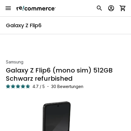
Galaxy Z Flip6
Samsung
Galaxy Z Flip6 (mono sim) 512GB
Schwarz refurbished
4.7
/
5
-
30
Bewertungen