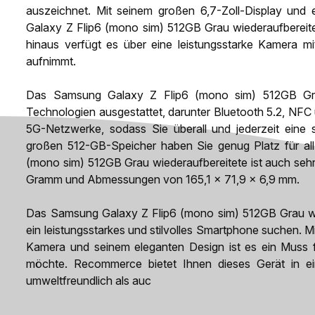
auszeichnet. Mit seinem großen 6,7-Zoll-Display und
Galaxy Z Flip6 (mono sim) 512GB Grau wiederaufbereite
hinaus verfügt es über eine leistungsstarke Kamera m
aufnimmt.
Das Samsung Galaxy Z Flip6 (mono sim) 512GB Grau
Technologien ausgestattet, darunter Bluetooth 5.2, NF
5G-Netzwerke, sodass Sie überall und jederzeit eine 
großen 512-GB-Speicher haben Sie genug Platz für all
(mono sim) 512GB Grau wiederaufbereitete ist auch sehr
Gramm und Abmessungen von 165,1 x 71,9 x 6,9 mm.
Das Samsung Galaxy Z Flip6 (mono sim) 512GB Grau wiede
ein leistungsstarkes und stilvolles Smartphone suchen. M
Kamera und seinem eleganten Design ist es ein Muss 
möchte. Recommerce bietet Ihnen dieses Gerät in ei
umweltfreundlich als auc