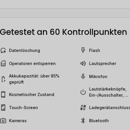
Getestet an 60 Kontrollpunkten
Datenlöschung
Flash
Operatoren entsperren
Lautsprecher
Akkukapazität: über 85%
Mikrofon
geprüft
Lautstärkeknöpfe,
Kosmetischer Zustand
Ein-/Ausschalter, ...
Touch-Screen
Ladegerätanschlus
Kameras
Bluetooth