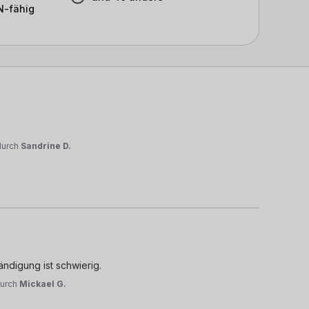
-fähig
durch
Sandrine D.
ändigung ist schwierig.
urch
Mickael G.