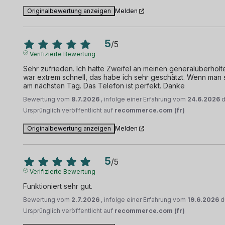
Originalbewertung anzeigen
Melden
5
/
5
Verifizierte Bewertung
Sehr zufrieden. Ich hatte Zweifel an meinen generalüberholten
war extrem schnell, das habe ich sehr geschätzt. Wenn man 
am nächsten Tag. Das Telefon ist perfekt. Danke
Bewertung vom
8.7.2026
, infolge einer Erfahrung vom
24.6.2026
Ursprünglich veröffentlicht auf
recommerce.com (fr)
Originalbewertung anzeigen
Melden
5
/
5
Verifizierte Bewertung
Funktioniert sehr gut.
Bewertung vom
2.7.2026
, infolge einer Erfahrung vom
19.6.2026
d
Ursprünglich veröffentlicht auf
recommerce.com (fr)