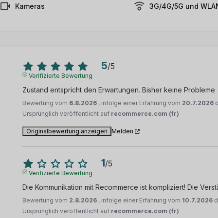
Kameras
3G/4G/5G und WLAN
5
/
5
Verifizierte Bewertung
Zustand entspricht den Erwartungen. Bisher keine Probleme
Bewertung vom
6.8.2026
, infolge einer Erfahrung vom
20.7.2026
Ursprünglich veröffentlicht auf
recommerce.com (fr)
Originalbewertung anzeigen
Melden
1
/
5
Verifizierte Bewertung
Die Kommunikation mit Recommerce ist kompliziert! Die Verst
Bewertung vom
2.8.2026
, infolge einer Erfahrung vom
10.7.2026
d
Ursprünglich veröffentlicht auf
recommerce.com (fr)