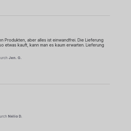
 Produkten, aber alles ist einwandfrei. Die Lieferung 
so etwas kauft, kann man es kaum erwarten. Lieferung 
durch
Jen. G.
urch
Nélio D.