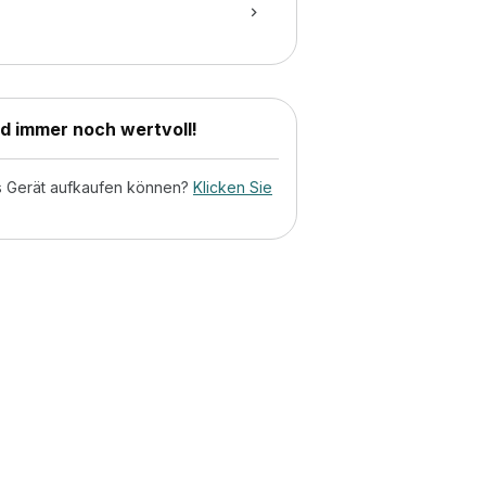
nd immer noch wertvoll!
tes Gerät aufkaufen können?
Klicken Sie