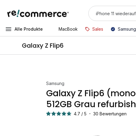
Alle Produkte
MacBook
Sales
Samsung
Galaxy Z Flip6
Samsung
Galaxy Z Flip6 (mono
512GB Grau refurbis
4.7
/
5
-
30
Bewertungen