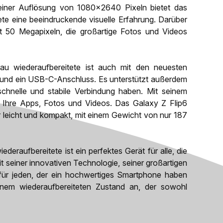
 einer Auflösung von 1080x2640 Pixeln bietet das
te eine beeindruckende visuelle Erfahrung. Darüber
it 50 Megapixeln, die großartige Fotos und Videos
 wiederaufbereitete ist auch mit den neuesten
C und ein USB-C-Anschluss. Es unterstützt außerdem
schnelle und stabile Verbindung haben. Mit seinem
 Ihre Apps, Fotos und Videos. Das Galaxy Z Flip6
 leicht und kompakt, mit einem Gewicht von nur 187
raufbereitete ist ein perfektes Gerät für alle, die
it seiner innovativen Technologie, seiner großartigen
für jeden, der ein hochwertiges Smartphone haben
nem wiederaufbereiteten Zustand an, der sowohl