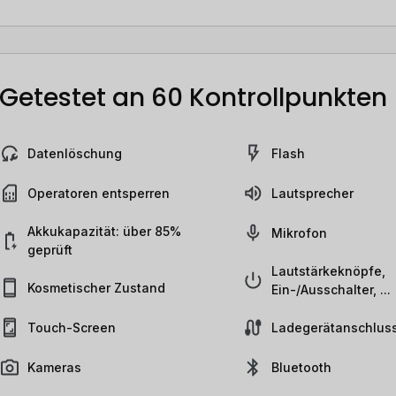
Getestet an 60 Kontrollpunkten
Datenlöschung
Flash
Operatoren entsperren
Lautsprecher
Akkukapazität: über 85%
Mikrofon
geprüft
Lautstärkeknöpfe,
Kosmetischer Zustand
Ein-/Ausschalter, ...
Touch-Screen
Ladegerätanschlus
Kameras
Bluetooth