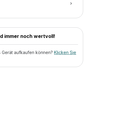
nd immer noch wertvoll!
tes Gerät aufkaufen können?
Klicken Sie