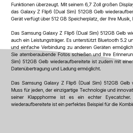
Funktionen überzeugt. Mit seinem 6,7 Zoll großen Displ
das Galaxy Z Flip6 (Dual Sim) 512GB Gelb wiederaufber
Gerät verfügt über 512 GB Speicherplatz, der Ihre Musik
Das Samsung Galaxy Z Flip6 (Dual Sim) 512GB Gelb wiede
auch ein Leistungsträger. Es unterstützt Bluetooth 5.2 u
und einfache Verbindung zu anderen Geräten ermöglic
Sie atemberaubende Fotos schießen und Ihre Erinnerung
Sim) 512GB Gelb wiederaufbereitete ist zudem mit eine
Datenübertragung und Ladung ermöglicht.
Das Samsung Galaxy Z Flip6 (Dual Sim) 512GB Gelb wie
Muss für jeden, der einzigartige Technologie und innova
seiner Klappphorme ist es ein echter Eyecatche
wiederaufbereitete ist ein perfektes Beispiel für die Komb