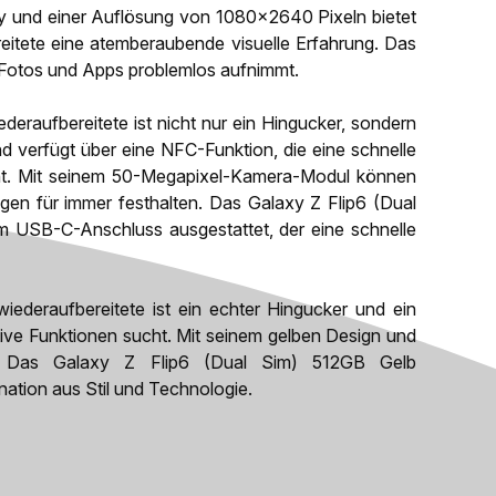
ay und einer Auflösung von 1080x2640 Pixeln bietet
eitete eine atemberaubende visuelle Erfahrung. Das
, Fotos und Apps problemlos aufnimmt.
raufbereitete ist nicht nur ein Hingucker, sondern
nd verfügt über eine NFC-Funktion, die eine schnelle
ht. Mit seinem 50-Megapixel-Kamera-Modul können
en für immer festhalten. Das Galaxy Z Flip6 (Dual
m USB-C-Anschluss ausgestattet, der eine schnelle
deraufbereitete ist ein echter Hingucker und ein
tive Funktionen sucht. Mit seinem gelben Design und
r. Das Galaxy Z Flip6 (Dual Sim) 512GB Gelb
ination aus Stil und Technologie.