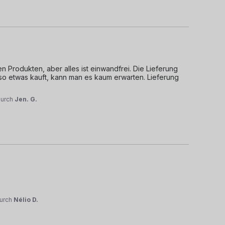
 Produkten, aber alles ist einwandfrei. Die Lieferung 
so etwas kauft, kann man es kaum erwarten. Lieferung 
durch
Jen. G.
urch
Nélio D.