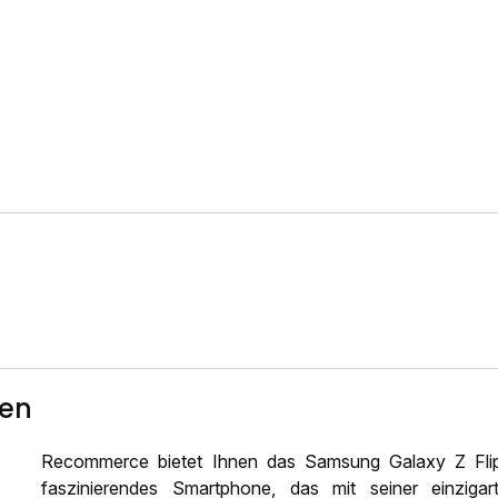
ten
Recommerce bietet Ihnen das Samsung Galaxy Z Flip6
faszinierendes Smartphone, das mit seiner einziga