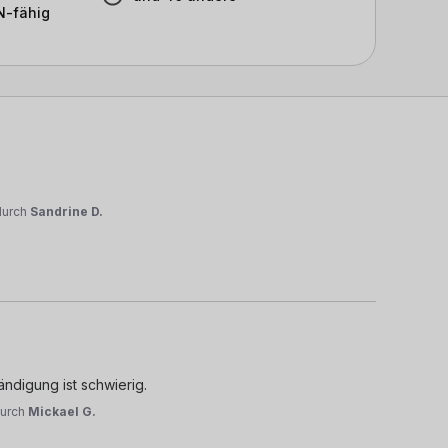
-fähig
durch
Sandrine D.
ändigung ist schwierig.
urch
Mickael G.