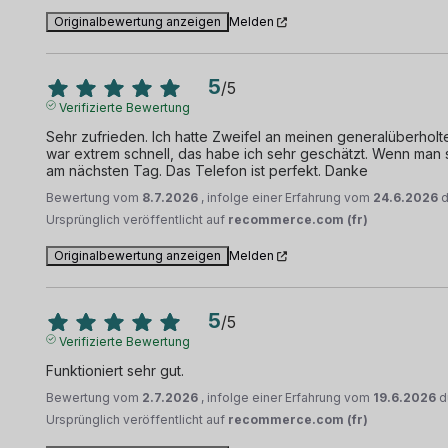
Originalbewertung anzeigen
Melden
5
/
5
Verifizierte Bewertung
Sehr zufrieden. Ich hatte Zweifel an meinen generalüberholten
war extrem schnell, das habe ich sehr geschätzt. Wenn man 
am nächsten Tag. Das Telefon ist perfekt. Danke
Bewertung vom
8.7.2026
, infolge einer Erfahrung vom
24.6.2026
Ursprünglich veröffentlicht auf
recommerce.com (fr)
Originalbewertung anzeigen
Melden
5
/
5
Verifizierte Bewertung
Funktioniert sehr gut.
Bewertung vom
2.7.2026
, infolge einer Erfahrung vom
19.6.2026
d
Ursprünglich veröffentlicht auf
recommerce.com (fr)