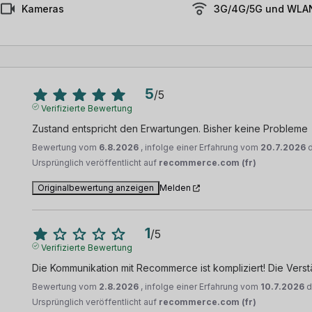
Kameras
3G/4G/5G und WLAN
5
/
5
Verifizierte Bewertung
Zustand entspricht den Erwartungen. Bisher keine Probleme
Bewertung vom
6.8.2026
, infolge einer Erfahrung vom
20.7.2026
Ursprünglich veröffentlicht auf
recommerce.com (fr)
Originalbewertung anzeigen
Melden
1
/
5
Verifizierte Bewertung
Die Kommunikation mit Recommerce ist kompliziert! Die Verst
Bewertung vom
2.8.2026
, infolge einer Erfahrung vom
10.7.2026
d
Ursprünglich veröffentlicht auf
recommerce.com (fr)