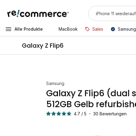
Alle Produkte
MacBook
Sales
Samsung
Galaxy Z Flip6
Samsung
Galaxy Z Flip6 (dual 
512GB Gelb refurbis
4.7
/
5
-
30
Bewertungen