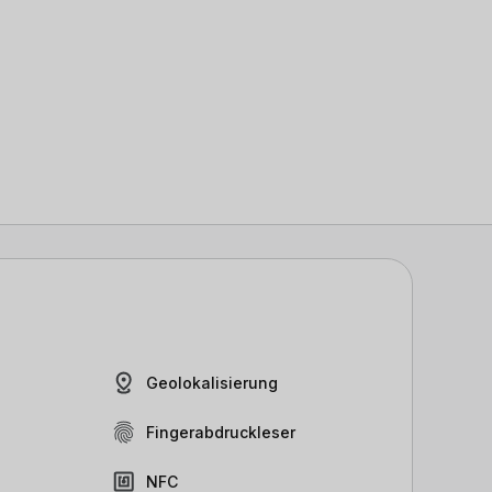
Geolokalisierung
Fingerabdruckleser
NFC