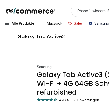
Alle Produkte
MacBook
Sales
Samsung
Galaxy Tab Active3
Samsung
Galaxy Tab Active3 
Wi-Fi + 4G 64GB Sch
refurbished
4.3
/
5
-
3
Bewertungen