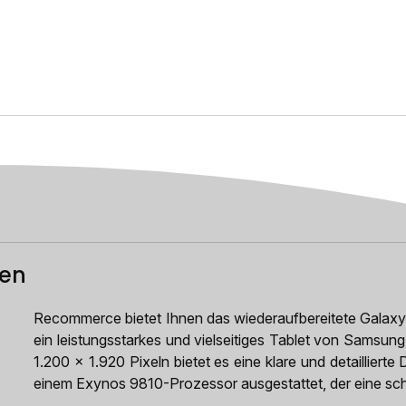
ten
Recommerce bietet Ihnen das wiederaufbereitete Galax
ein leistungsstarkes und vielseitiges Tablet von Samsun
1.200 x 1.920 Pixeln bietet es eine klare und detaillierte
einem Exynos 9810-Prozessor ausgestattet, der eine sch