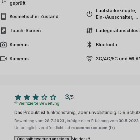
geprüft
Lautstärkeknöpfe,
Kosmetischer Zustand
Ein-/Ausschalter, ...
Touch-Screen
Ladegerätanschlus
Kameras
Bluetooth
Kameras
3G/4G/5G und WLAN
3
/
5
Verifizierte Bewertung
Das Produkt ist funktionsfähig, aber unvollständig. Die Schutz
Bewertung vom
28.7.2023
, infolge einer Erfahrung vom
30.5.2023
Ursprünglich veröffentlicht auf
recommerce.com (fr)
Originalbewertung anzeigen
Melden