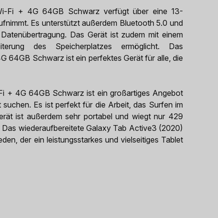
Wi-Fi + 4G 64GB Schwarz verfügt über eine 13-
fnimmt. Es unterstützt außerdem Bluetooth 5.0 und
 Datenübertragung. Das Gerät ist zudem mit einem
eiterung des Speicherplatzes ermöglicht. Das
 64GB Schwarz ist ein perfektes Gerät für alle, die
Fi + 4G 64GB Schwarz ist ein großartiges Angebot
t suchen. Es ist perfekt für die Arbeit, das Surfen im
erät ist außerdem sehr portabel und wiegt nur 429
. Das wiederaufbereitete Galaxy Tab Active3 (2020)
en, der ein leistungsstarkes und vielseitiges Tablet