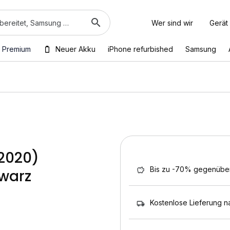
Wer sind wir
Gerät
 Premium
Neuer Akku
iPhone refurbished
Samsung
(2020)
Bis zu -70% gegenübe
warz
Kostenlose Lieferung n