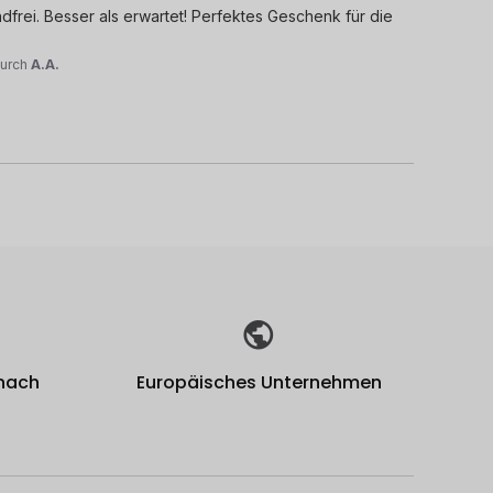
frei. Besser als erwartet! Perfektes Geschenk für die 
urch
A.A.
 nach
Europäisches Unternehmen