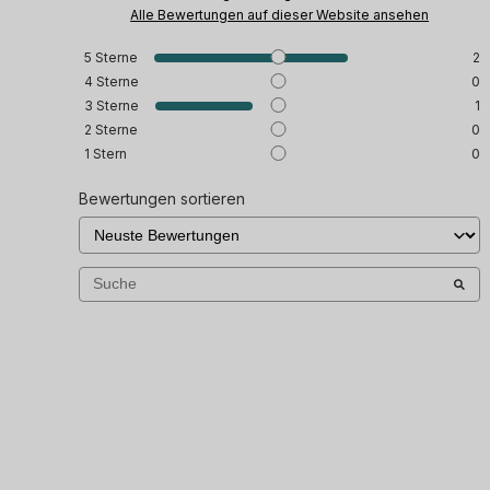
Alle Bewertungen auf dieser Website ansehen
5
Sterne
2
4
Sterne
0
3
Sterne
1
2
Sterne
0
1
Stern
0
Bewertungen sortieren