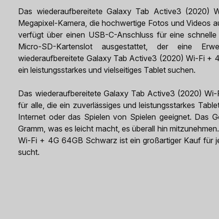
Das wiederaufbereitete Galaxy Tab Active3 (2020) 
Megapixel-Kamera, die hochwertige Fotos und Videos au
verfügt über einen USB-C-Anschluss für eine schnelle
Micro-SD-Kartenslot ausgestattet, der eine Erw
wiederaufbereitete Galaxy Tab Active3 (2020) Wi-Fi + 4G
ein leistungsstarkes und vielseitiges Tablet suchen.
Das wiederaufbereitete Galaxy Tab Active3 (2020) Wi-
für alle, die ein zuverlässiges und leistungsstarkes Table
Internet oder das Spielen von Spielen geeignet. Das G
Gramm, was es leicht macht, es überall hin mitzunehmen
Wi-Fi + 4G 64GB Schwarz ist ein großartiger Kauf für jed
sucht.