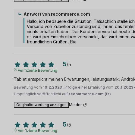
Antwort von
recommerce.com
Hallo, ich bedauere die Situation. Tatsächlich stelle ic
Versand von Zubehör zuständig sind, Ihnen das fehle
nichts erhalten haben. Der Kundenservice hat heute d
es wird per Einschreiben verschickt, das wird einen wa
freundlichen Grüßen, Elia
5
/
5
Verifizierte Bewertung
Tablet entspricht meinen Erwartungen, leistungsstark, Androi
Bewertung vom
10.2.2023
, infolge einer Erfahrung vom
20.1.2023
Ursprünglich veröffentlicht auf
recommerce.com (fr)
Originalbewertung anzeigen
Melden
5
/
5
Verifizierte Bewertung