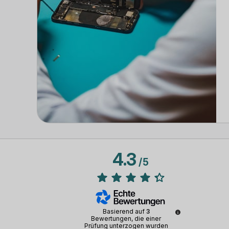
4.3
/
5
Basierend auf
3
Bewertungen, die einer
Prüfung unterzogen wurden