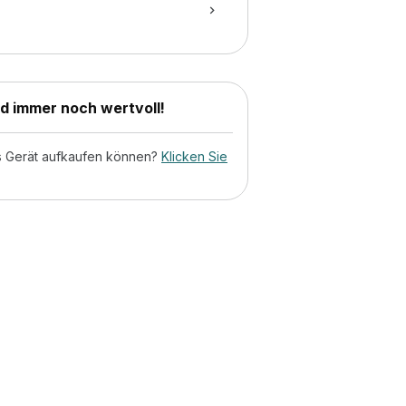
nd immer noch wertvoll!
tes Gerät aufkaufen können?
Klicken Sie