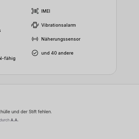
IMEI
Vibrationsalarm
s
Näherungssensor
und 40 andere
-fähig
hülle und der Stift fehlen.
durch
A.A.