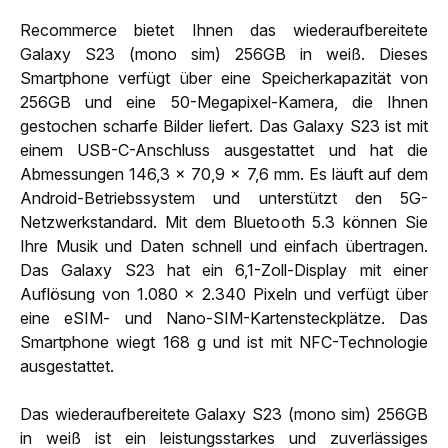
Recommerce bietet Ihnen das wiederaufbereitete
Galaxy S23 (mono sim) 256GB in weiß. Dieses
Smartphone verfügt über eine Speicherkapazität von
256GB und eine 50-Megapixel-Kamera, die Ihnen
gestochen scharfe Bilder liefert. Das Galaxy S23 ist mit
einem USB-C-Anschluss ausgestattet und hat die
Abmessungen 146,3 x 70,9 x 7,6 mm. Es läuft auf dem
Android-Betriebssystem und unterstützt den 5G-
Netzwerkstandard. Mit dem Bluetooth 5.3 können Sie
Ihre Musik und Daten schnell und einfach übertragen.
Das Galaxy S23 hat ein 6,1-Zoll-Display mit einer
Auflösung von 1.080 x 2.340 Pixeln und verfügt über
eine eSIM- und Nano-SIM-Kartensteckplätze. Das
Smartphone wiegt 168 g und ist mit NFC-Technologie
ausgestattet.
Das wiederaufbereitete Galaxy S23 (mono sim) 256GB
in weiß ist ein leistungsstarkes und zuverlässiges