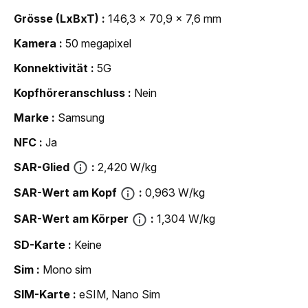
Grösse (LxBxT)
146,3 x 70,9 x 7,6 mm
Kamera
50 megapixel
Konnektivität
5G
Kopfhöreranschluss
Nein
Marke
Samsung
NFC
Ja
SAR-Glied
2,420 W/kg
SAR-Wert am Kopf
0,963 W/kg
SAR-Wert am Körper
1,304 W/kg
SD-Karte
Keine
Sim
Mono sim
SIM-Karte
eSIM, Nano Sim