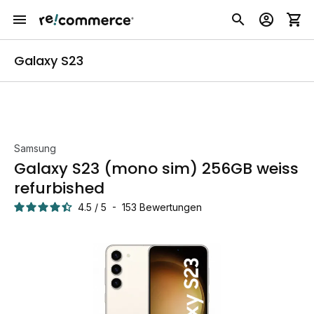
Galaxy S23
Samsung
Galaxy S23 (mono sim) 256GB weiss
refurbished
4.5
/
5
-
153
Bewertungen