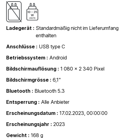
Ladegerät
Standardmäßig nicht im Lieferumfang
enthalten
Anschlüsse
USB type C
Betriebssystem
Android
Bildschirmauflösung
1 080 x 2 340 Pixel
Bildschirmgrösse
6,1"
Bluetooth
Bluetooth 5.3
Entsperrung
Alle Anbieter
Erscheinungsdatum
17.02.2023, 00:00:00
Erscheinungsjahr
2023
Gewicht
168 g