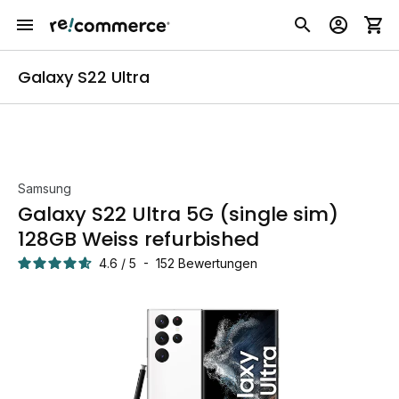
Galaxy S22 Ultra
Samsung
Galaxy S22 Ultra 5G (single sim)
128GB Weiss refurbished
4.6
/
5
-
152
Bewertungen