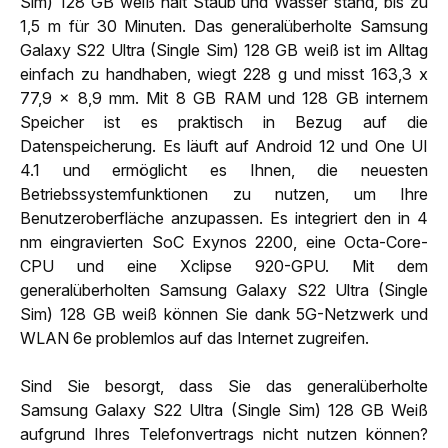
Sim) 128 GB weiß hält Staub und Wasser stand, bis zu
1,5 m für 30 Minuten. Das generalüberholte Samsung
Galaxy S22 Ultra (Single Sim) 128 GB weiß ist im Alltag
einfach zu handhaben, wiegt 228 g und misst 163,3 x
77,9 x 8,9 mm. Mit 8 GB RAM und 128 GB internem
Speicher ist es praktisch in Bezug auf die
Datenspeicherung. Es läuft auf Android 12 und One UI
4.1 und ermöglicht es Ihnen, die neuesten
Betriebssystemfunktionen zu nutzen, um Ihre
Benutzeroberfläche anzupassen. Es integriert den in 4
nm eingravierten SoC Exynos 2200, eine Octa-Core-
CPU und eine Xclipse 920-GPU. Mit dem
generalüberholten Samsung Galaxy S22 Ultra (Single
Sim) 128 GB weiß können Sie dank 5G-Netzwerk und
WLAN 6e problemlos auf das Internet zugreifen.
Sind Sie besorgt, dass Sie das generalüberholte
Samsung Galaxy S22 Ultra (Single Sim) 128 GB Weiß
aufgrund Ihres Telefonvertrags nicht nutzen können?