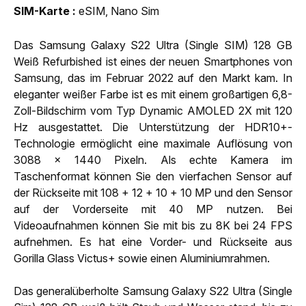
SIM-Karte
eSIM, Nano Sim
Das Samsung Galaxy S22 Ultra (Single SIM) 128 GB
Weiß Refurbished ist eines der neuen Smartphones von
Samsung, das im Februar 2022 auf den Markt kam. In
eleganter weißer Farbe ist es mit einem großartigen 6,8-
Zoll-Bildschirm vom Typ Dynamic AMOLED 2X mit 120
Hz ausgestattet. Die Unterstützung der HDR10+-
Technologie ermöglicht eine maximale Auflösung von
3088 x 1440 Pixeln. Als echte Kamera im
Taschenformat können Sie den vierfachen Sensor auf
der Rückseite mit 108 + 12 + 10 + 10 MP und den Sensor
auf der Vorderseite mit 40 MP nutzen. Bei
Videoaufnahmen können Sie mit bis zu 8K bei 24 FPS
aufnehmen. Es hat eine Vorder- und Rückseite aus
Gorilla Glass Victus+ sowie einen Aluminiumrahmen.
Das generalüberholte Samsung Galaxy S22 Ultra (Single