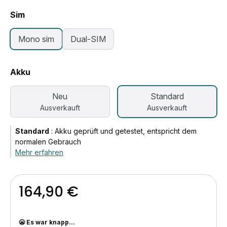
Sim
Mono sim
Dual-SIM
Akku
Neu
Standard
Ausverkauft
Ausverkauft
Standard
:
Akku geprüft und getestet, entspricht dem
normalen Gebrauch
Mehr erfahren
164,90 €
😬 Es war knapp...