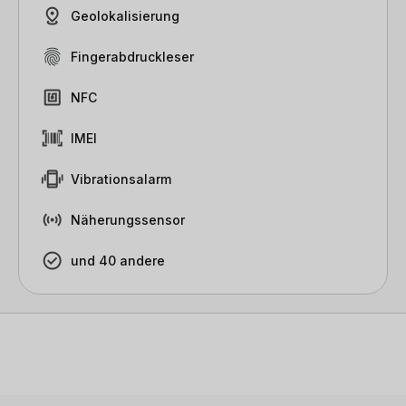
Geolokalisierung
Fingerabdruckleser
NFC
IMEI
Vibrationsalarm
Näherungssensor
und 40 andere