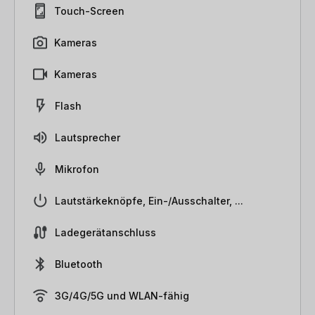
Touch-Screen
Kameras
Kameras
Flash
Lautsprecher
Mikrofon
Lautstärkeknöpfe, Ein-/Ausschalter, ...
Ladegerätanschluss
Bluetooth
3G/4G/5G und WLAN-fähig