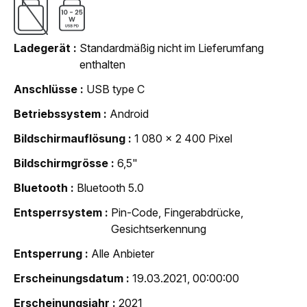
Ladegerät
Standardmäßig nicht im Lieferumfang
enthalten
Anschlüsse
USB type C
Betriebssystem
Android
Bildschirmauflösung
1 080 x 2 400 Pixel
Bildschirmgrösse
6,5"
Bluetooth
Bluetooth 5.0
Entsperrsystem
Pin-Code, Fingerabdrücke,
Gesichtserkennung
Entsperrung
Alle Anbieter
Erscheinungsdatum
19.03.2021, 00:00:00
Erscheinungsjahr
2021