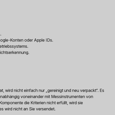
.
ogle-Konten oder Apple IDs.
etriebssystems.
ichtserkennung.
, wird nicht einfach nur „gereinigt und neu verpackt“. Es
e unabhängig voneinander mit Messinstrumenten von
omponente die Kriterien nicht erfüllt, wird sie
es wird nicht an Sie versendet.