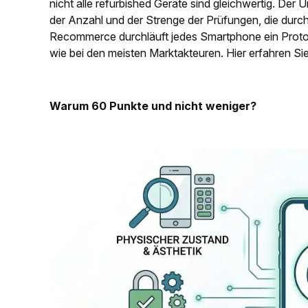
nicht alle refurbished Geräte sind gleichwertig. Der U
der Anzahl und der Strenge der Prüfungen, die durc
Recommerce durchläuft jedes Smartphone ein Protoko
wie bei den meisten Marktakteuren. Hier erfahren Si
Warum 60 Punkte und nicht weniger?