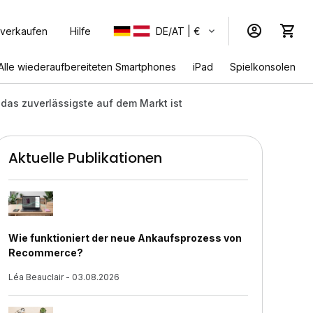
 verkaufen
Hilfe
DE/AT | €
Alle wiederaufbereiteten Smartphones
iPad
Spielkonsolen
as zuverlässigste auf dem Markt ist
Aktuelle Publikationen
Wie funktioniert der neue Ankaufsprozess von
Recommerce?
Léa Beauclair - 03.08.2026