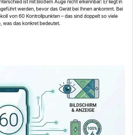
nterschied ist mit bloßem Auge nicht erkennbar: Er liegt in
hgeführt werden, bevor das Gerät bei Ihnen ankommt. Bei
ll von 60 Kontrollpunkten – das sind doppelt so viele
e, was das konkret bedeutet.