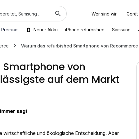
Wer sind wir
Gerät
 Premium
Neuer Akku
iPhone refurbished
Samsung
erce
Warum das refurbished Smartphone von Recommerce d
d Smartphone von
ässigste auf dem Markt
 immer sagt
e wirtschaftliche und ökologische Entscheidung. Aber