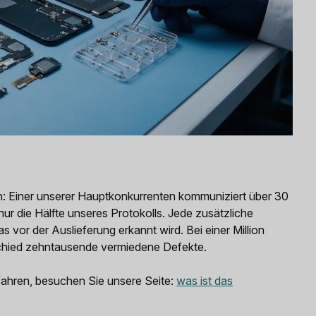
n: Einer unserer Hauptkonkurrenten kommuniziert über 30
 nur die Hälfte unseres Protokolls. Jede zusätzliche
 vor der Auslieferung erkannt wird. Bei einer Million
schied zehntausende vermiedene Defekte.
ahren, besuchen Sie unsere Seite:
was ist das