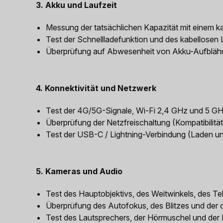
3. Akku und Laufzeit
Messung der tatsächlichen Kapazität mit einem ka
Test der Schnellladefunktion und des kabellosen L
Überprüfung auf Abwesenheit von Akku-Aufbläh
4. Konnektivität und Netzwerk
Test der 4G/5G-Signale, Wi-Fi 2,4 GHz und 5 G
Überprüfung der Netzfreischaltung (Kompatibilität
Test der USB-C / Lightning-Verbindung (Laden un
5. Kameras und Audio
Test des Hauptobjektivs, des Weitwinkels, des Te
Überprüfung des Autofokus, des Blitzes und der o
Test des Lautsprechers, der Hörmuschel und der 