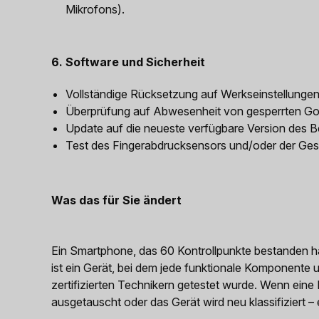
Mikrofons).
6. Software und Sicherheit
Vollständige Rücksetzung auf Werkseinstellungen
Überprüfung auf Abwesenheit von gesperrten Go
Update auf die neueste verfügbare Version des B
Test des Fingerabdrucksensors und/oder der Ges
Was das für Sie ändert
Ein Smartphone, das 60 Kontrollpunkte bestanden hat
ist ein Gerät, bei dem jede funktionale Komponent
zertifizierten Technikern getestet wurde. Wenn eine K
ausgetauscht oder das Gerät wird neu klassifiziert – 