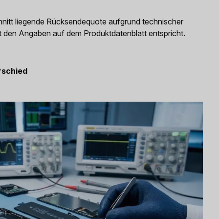
hnitt liegende Rücksendequote aufgrund technischer
t den Angaben auf dem Produktdatenblatt entspricht.
rschied