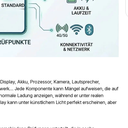
Display, Akku, Prozessor, Kamera, Lautsprecher,
zwerk… Jede Komponente kann Mängel aufweisen, die auf
e normale Ladung anzeigen, während er unter realen
lay kann unter künstlichem Licht perfekt erscheinen, aber