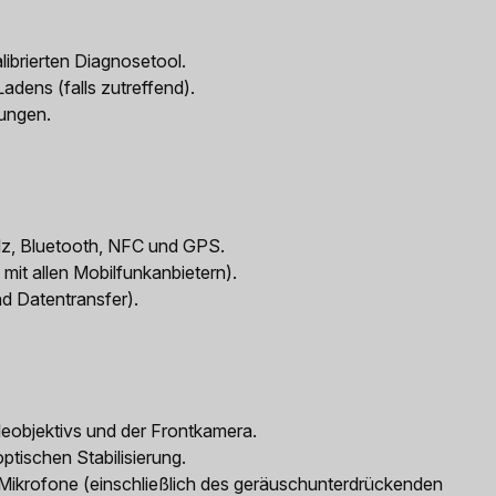
librierten Diagnosetool.
adens (falls zutreffend).
ungen.
Hz, Bluetooth, NFC und GPS.
 mit allen Mobilfunkanbietern).
d Datentransfer).
leobjektivs und der Frontkamera.
ptischen Stabilisierung.
Mikrofone (einschließlich des geräuschunterdrückenden