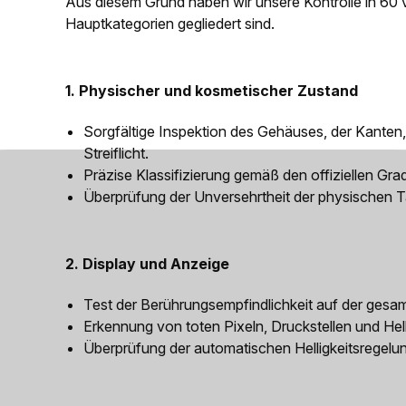
Aus diesem Grund haben wir unsere Kontrolle in 60 v
Hauptkategorien gegliedert sind.
1. Physischer und kosmetischer Zustand
Sorgfältige Inspektion des Gehäuses, der Kanten,
Streiflicht.
Präzise Klassifizierung gemäß den offiziellen Grad
Überprüfung der Unversehrtheit der physischen 
2. Display und Anzeige
Test der Berührungsempfindlichkeit auf der gesa
Erkennung von toten Pixeln, Druckstellen und He
Überprüfung der automatischen Helligkeitsregel