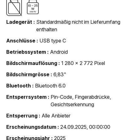
Ladegerät
Standardmäßig nicht im Lieferumfang
enthalten
Anschlüsse
USB type C
Betriebssystem
Android
Bildschirmauflösung
1 280 x 2 772 Pixel
Bildschirmgrösse
6,83"
Bluetooth
Bluetooth 6.0
Entsperrsystem
Pin-Code, Fingerabdrücke,
Gesichtserkennung
Entsperrung
Alle Anbieter
Erscheinungsdatum
24.09.2025, 00:00:00
Erscheinungsjahr
2025