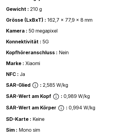
Gewicht
210 g
Grösse (LxBxT)
162,7 x 77,9 x 8 mm
Kamera
50 megapixel
Konnektivität
5G
Kopfhöreranschluss
Nein
Marke
Xiaomi
NFC
Ja
SAR-Glied
2,585 W/kg
SAR-Wert am Kopf
0,989 W/kg
SAR-Wert am Körper
0,994 W/kg
SD-Karte
Keine
Sim
Mono sim