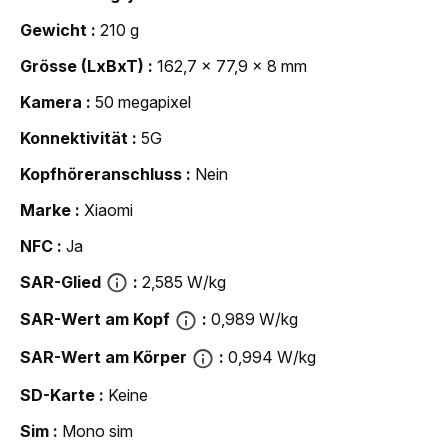
Gewicht
210 g
Grösse (LxBxT)
162,7 x 77,9 x 8 mm
Kamera
50 megapixel
Konnektivität
5G
Kopfhöreranschluss
Nein
Marke
Xiaomi
NFC
Ja
SAR-Glied
2,585 W/kg
SAR-Wert am Kopf
0,989 W/kg
SAR-Wert am Körper
0,994 W/kg
SD-Karte
Keine
Sim
Mono sim