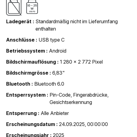
Ladegerät
Standardmäßig nicht im Lieferumfang
enthalten
Anschlüsse
USB type C
Betriebssystem
Android
Bildschirmauflösung
1 280 x 2 772 Pixel
Bildschirmgrösse
6,83"
Bluetooth
Bluetooth 6.0
Entsperrsystem
Pin-Code, Fingerabdrücke,
Gesichtserkennung
Entsperrung
Alle Anbieter
Erscheinungsdatum
24.09.2025, 00:00:00
Erscheinungsjahr
2025