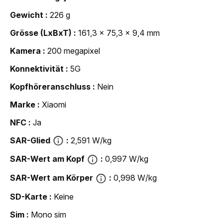
Gewicht
226 g
Grösse (LxBxT)
161,3 x 75,3 x 9,4 mm
Kamera
200 megapixel
Konnektivität
5G
Kopfhöreranschluss
Nein
Marke
Xiaomi
NFC
Ja
SAR-Glied
2,591 W/kg
SAR-Wert am Kopf
0,997 W/kg
SAR-Wert am Körper
0,998 W/kg
SD-Karte
Keine
Sim
Mono sim