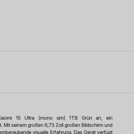
 Xiaomi 15 Ultra (mono sim) 1TB Grün an, ein
t. Mit seinem großen 6,73 Zoll großen Bildschirm und
emberaubende visuelle Erfahrung. Das Gerät verfügt