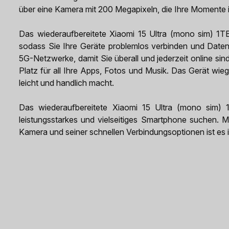
über eine Kamera mit 200 Megapixeln, die Ihre Momente in
Das wiederaufbereitete Xiaomi 15 Ultra (mono sim) 1TB
sodass Sie Ihre Geräte problemlos verbinden und Date
5G-Netzwerke, damit Sie überall und jederzeit online s
Platz für all Ihre Apps, Fotos und Musik. Das Gerät wie
leicht und handlich macht.
Das wiederaufbereitete Xiaomi 15 Ultra (mono sim) 1T
leistungsstarkes und vielseitiges Smartphone suchen. M
Kamera und seiner schnellen Verbindungsoptionen ist es id