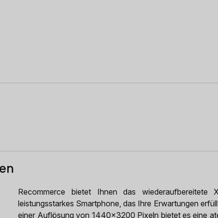
ten
Recommerce bietet Ihnen das wiederaufbereitete
leistungsstarkes Smartphone, das Ihre Erwartungen erfüll
einer Auflösung von 1440x3200 Pixeln bietet es eine at