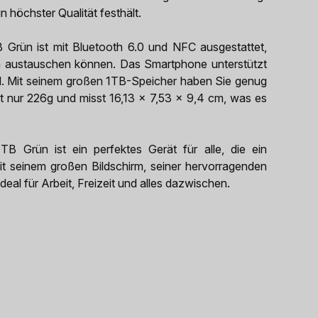
 höchster Qualität festhält.
 Grün ist mit Bluetooth 6.0 und NFC ausgestattet,
n austauschen können. Das Smartphone unterstützt
ind. Mit seinem großen 1TB-Speicher haben Sie genug
gt nur 226g und misst 16,13 x 7,53 x 9,4 cm, was es
B Grün ist ein perfektes Gerät für alle, die ein
it seinem großen Bildschirm, seiner hervorragenden
eal für Arbeit, Freizeit und alles dazwischen.