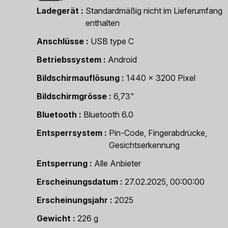
Ladegerät
Standardmäßig nicht im Lieferumfang
enthalten
Anschlüsse
USB type C
Betriebssystem
Android
Bildschirmauflösung
1440 x 3200 Pixel
Bildschirmgrösse
6,73"
Bluetooth
Bluetooth 6.0
Entsperrsystem
Pin-Code, Fingerabdrücke,
Gesichtserkennung
Entsperrung
Alle Anbieter
Erscheinungsdatum
27.02.2025, 00:00:00
Erscheinungsjahr
2025
Gewicht
226 g