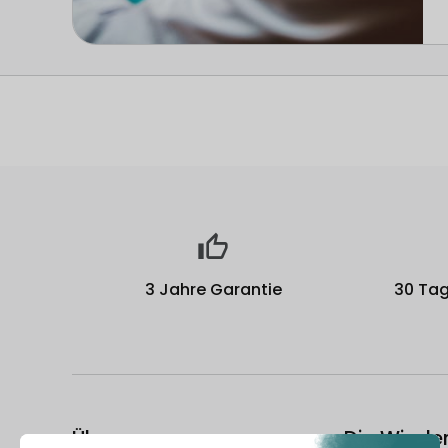
3 Jahre Garantie
30 Tag
Über uns
Die Wiede