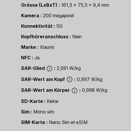
Grösse (LxBxT)
161,3 x 75,3 x 9,4 mm
Kamera
200 megapixel
Konnektivität
5G
Kopfhöreranschluss
Nein
Marke
Xiaomi
NFC
Ja
SAR-Glied
2,591 W/kg
SAR-Wert am Kopf
0,997 W/kg
SAR-Wert am Körper
0,998 W/kg
SD-Karte
Keine
Sim
Mono sim
SIM-Karte
Nano Sim et eSIM