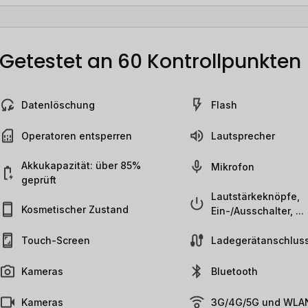
Getestet an 60 Kontrollpunkten
Datenlöschung
Flash
Operatoren entsperren
Lautsprecher
Akkukapazität: über 85%
Mikrofon
geprüft
Lautstärkeknöpfe,
Kosmetischer Zustand
Ein-/Ausschalter, ...
Touch-Screen
Ladegerätanschlus
Kameras
Bluetooth
Kameras
3G/4G/5G und WLAN