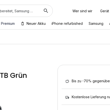
Wer sind wir
Gerät
 Premium
Neuer Akku
iPhone refurbished
Samsung
1TB Grün
Bis zu -70% gegenübe
Kostenlose Lieferung n