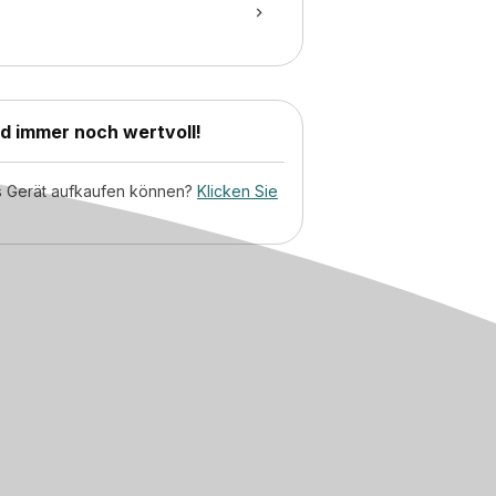
nd immer noch wertvoll!
tes Gerät aufkaufen können?
Klicken Sie