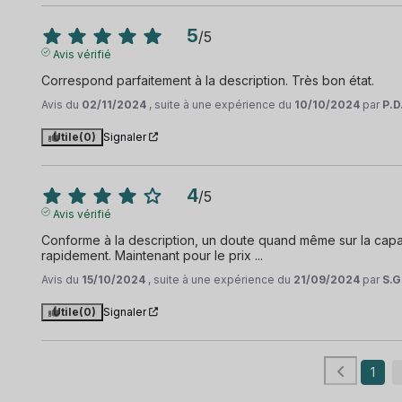
5
/
5
Avis vérifié
Correspond parfaitement à la description. Très bon état.
Avis du
02/11/2024
, suite à une expérience du
10/10/2024
par
P.D
Utile
(0)
Signaler
4
/
5
Avis vérifié
Conforme à la description, un doute quand même sur la capac
rapidement. Maintenant pour le prix ...
Avis du
15/10/2024
, suite à une expérience du
21/09/2024
par
S.G
Utile
(0)
Signaler
1