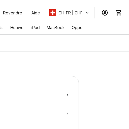
Revendre
Aide
CH-FR | CHF
és
Huawei
iPad
MacBook
Oppo