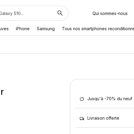
Qui sommes-nous
euves
iPhone
Samsung
Tous nos smartphones reconditionn
r
Jusqu'à -70% du neuf
Livraison offerte