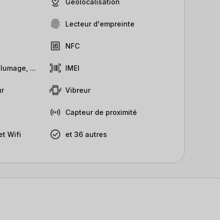
Géolocalisation
Lecteur d'empreinte
NFC
lumage, ...
IMEI
r
Vibreur
Capteur de proximité
t Wifi
et 36 autres