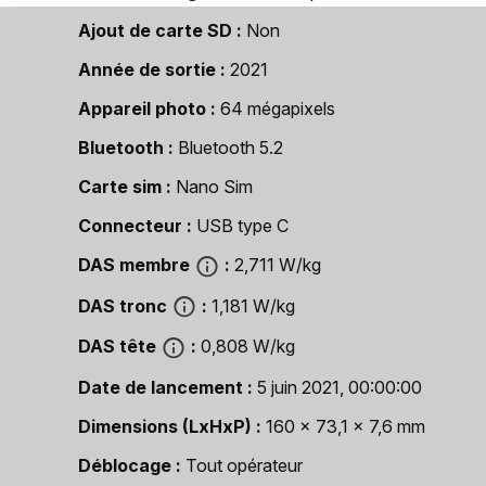
Ajout de carte SD
Non
Année de sortie
2021
Appareil photo
64 mégapixels
Bluetooth
Bluetooth 5.2
Carte sim
Nano Sim
Connecteur
USB type C
DAS membre
2,711 W/kg
DAS tronc
1,181 W/kg
DAS tête
0,808 W/kg
Date de lancement
5 juin 2021, 00:00:00
Dimensions (LxHxP)
160 x 73,1 x 7,6 mm
Déblocage
Tout opérateur