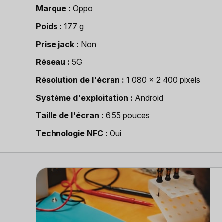
Marque
Oppo
Poids
177 g
Prise jack
Non
Réseau
5G
Résolution de l'écran
1 080 x 2 400 pixels
Système d'exploitation
Android
Taille de l'écran
6,55 pouces
Technologie NFC
Oui