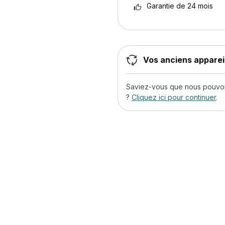
Garantie de 24 mois
Vos anciens appareil
Saviez-vous que nous pouvons
?
Cliquez ici pour continuer
.