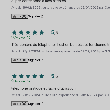
Super correspond à mes attentes
Avis du
19/02/2025
, suite à une expérience du
25/01/2025
par
C.A
Utile
(0)
Signaler
5
/
5
Avis vérifié
Très content du téléphone, il est en bon état et fonctionne tr
Avis du
25/12/2024
, suite à une expérience du
02/12/2024
par
S.G
Utile
(0)
Signaler
5
/
5
Avis vérifié
téléphone pratique et facile d'utilisation
Avis du
21/12/2024
, suite à une expérience du
23/11/2024
par
S.D.
Utile
(0)
Signaler