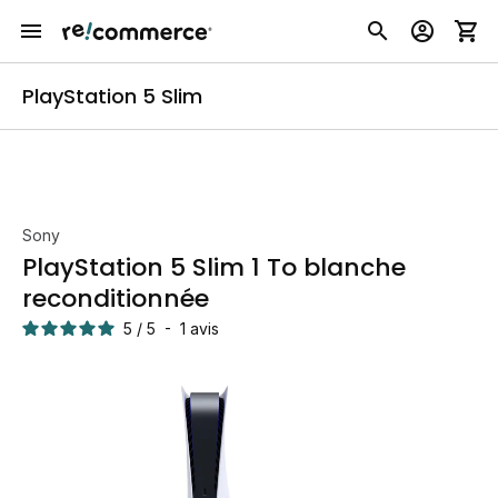
PlayStation 5 Slim
Sony
PlayStation 5 Slim 1 To blanche
reconditionnée
5
/
5
-
1
avis