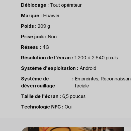
Déblocage
Tout opérateur
Marque
Huawei
Poids
209 g
Prise jack
Non
Réseau
4G
Résolution de l'écran
1 200 x 2 640 pixels
Système d'exploitation
Android
Système de
Empreintes, Reconnaissa
déverrouillage
faciale
Taille de l'écran
6,5 pouces
Technologie NFC
Oui