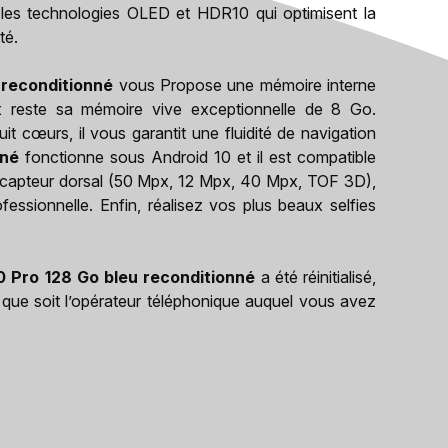
e les technologies OLED et HDR10 qui optimisent la
té.
 reconditionné
vous Propose une mémoire interne
x reste sa mémoire vive exceptionnelle de 8 Go.
 cœurs, il vous garantit une fluidité de navigation
nné
fonctionne sous Android 10 et il est compatible
le capteur dorsal (50 Mpx, 12 Mpx, 40 Mpx, TOF 3D),
ssionnelle. Enfin, réalisez vos plus beaux selfies
 Pro 128 Go bleu reconditionné
a été réinitialisé,
 que soit l’opérateur téléphonique auquel vous avez