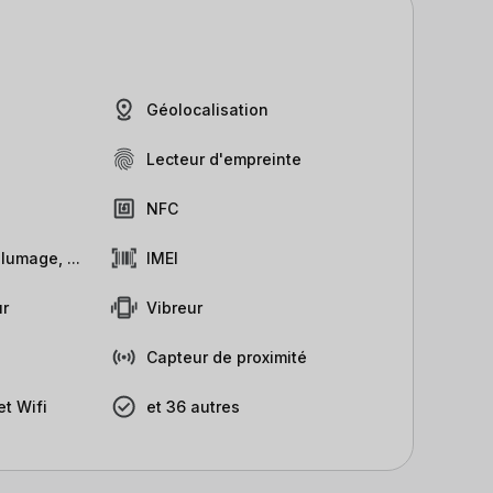
Géolocalisation
Lecteur d'empreinte
NFC
lumage, ...
IMEI
r
Vibreur
Capteur de proximité
t Wifi
et 36 autres