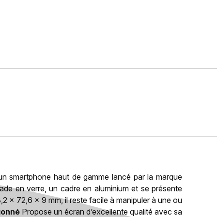
un smartphone haut de gamme lancé par la marque
çade en verre, un cadre en aluminium et se présente
,2 x 72,6 x 9 mm, il reste facile à manipuler à une ou
ionné
Propose un écran d’excellente qualité avec sa