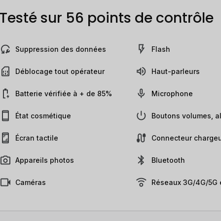
Testé sur 56 points de contrôle
Suppression des données
Flash
Déblocage tout opérateur
Haut-parleurs
Batterie vérifiée à + de 85%
Microphone
État cosmétique
Boutons volumes, al
Écran tactile
Connecteur chargeu
Appareils photos
Bluetooth
Caméras
Réseaux 3G/4G/5G e