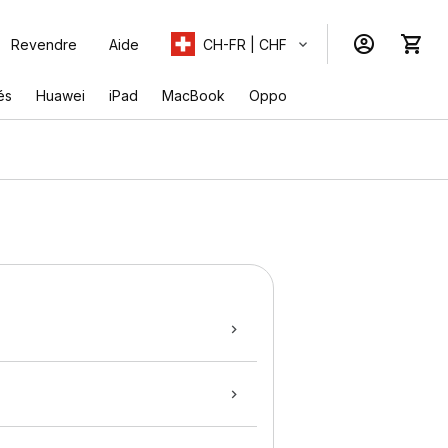
Revendre
Aide
CH-FR | CHF
és
Huawei
iPad
MacBook
Oppo