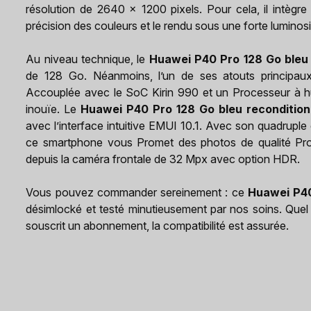
résolution de 2640 x 1200 pixels. Pour cela, il intègr
précision des couleurs et le rendu sous une forte luminosi
Au niveau technique, le
Huawei P40 Pro 128 Go bleu
de 128 Go. Néanmoins, l’un de ses atouts principau
Accouplée avec le SoC Kirin 990 et un Processeur à huit
inouïe. Le
Huawei P40 Pro 128 Go bleu reconditio
avec l’interface intuitive EMUI 10.1. Avec son quadrup
ce smartphone vous Promet des photos de qualité Profe
depuis la caméra frontale de 32 Mpx avec option HDR.
Vous pouvez commander sereinement : ce
Huawei P40
désimlocké et testé minutieusement par nos soins. Quel
souscrit un abonnement, la compatibilité est assurée.