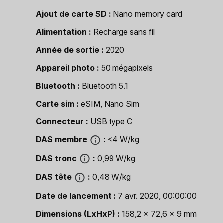
Ajout de carte SD
Nano memory card
Alimentation
Recharge sans fil
Année de sortie
2020
Appareil photo
50 mégapixels
Bluetooth
Bluetooth 5.1
Carte sim
eSIM, Nano Sim
Connecteur
USB type C
DAS membre
<4 W/kg
DAS tronc
0,99 W/kg
DAS tête
0,48 W/kg
Date de lancement
7 avr. 2020, 00:00:00
Dimensions (LxHxP)
158,2 x 72,6 x 9 mm