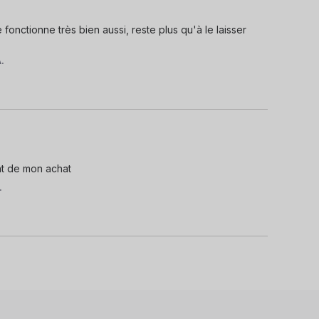
fonctionne très bien aussi, reste plus qu'à le laisser 
.
nt de mon achat
.