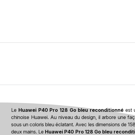
Le
Huawei P40 Pro 128 Go bleu reconditionné
est 
chinoise Huawei. Au niveau du design, il arbore une fa
sous un coloris bleu éclatant. Avec les dimensions de 158
deux mains. Le
Huawei P40 Pro 128 Go bleu recondit