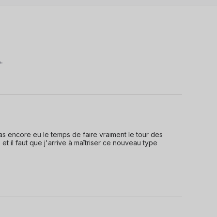
.
pas encore eu le temps de faire vraiment le tour des 
 et il faut que j'arrive à maîtriser ce nouveau type 
.