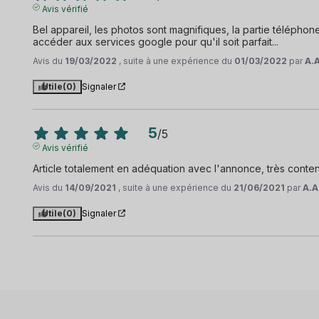
Avis vérifié
Bel appareil, les photos sont magnifiques, la partie téléphone 
accéder aux services google pour qu'il soit parfait...
Avis du
19/03/2022
, suite à une expérience du
01/03/2022
par
A.A
Utile
(0)
Signaler
5
/
5
Avis vérifié
Article totalement en adéquation avec l'annonce, très conte
Avis du
14/09/2021
, suite à une expérience du
21/06/2021
par
A.A
Utile
(0)
Signaler