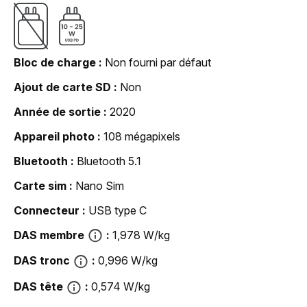
Bloc de charge
Non fourni par défaut
Ajout de carte SD
Non
Année de sortie
2020
Appareil photo
108 mégapixels
Bluetooth
Bluetooth 5.1
Carte sim
Nano Sim
Connecteur
USB type C
DAS membre
1,978 W/kg
DAS tronc
0,996 W/kg
DAS tête
0,574 W/kg