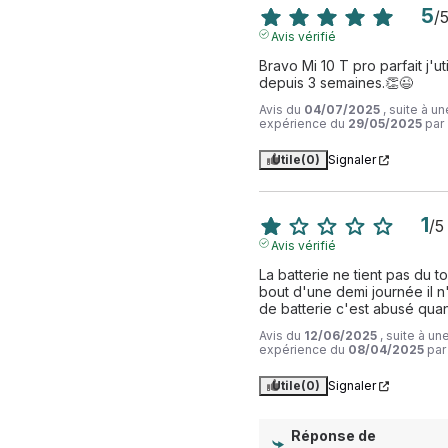
5
/
Avis vérifié
Bravo Mi 10 T pro parfait j'util
depuis 3 semaines.👏😉
Avis du
04/07/2025
, suite à un
expérience du
29/05/2025
par
Utile
(0)
Signaler
1
/
5
Avis vérifié
La batterie ne tient pas du tou
bout d'une demi journée il n'
de batterie c'est abusé qu
Avis du
12/06/2025
, suite à un
expérience du
08/04/2025
pa
Utile
(0)
Signaler
Réponse de