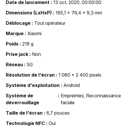
Date de lancement
13 oct. 2020, 00:00:00
Dimensions (LxHxP)
165,1 x 76,4 x 9,3 mm
Déblocage
Tout opérateur
Marque
Xiaomi
Poids
218 g
Prise jack
Non
Réseau
5G
Résolution de l'écran
1 080 x 2 400 pixels
Système d'exploitation
Android
Système de
Empreintes, Reconnaissance
déverrouillage
faciale
Taille de l'écran
6,7 pouces
Technologie NFC
Oui