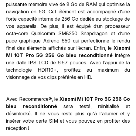
puissante mémoire vive de 8 Go de RAM qui optimise la
navigation en 5G. Cet élément est accompagné d’une
forte capacité interne de 256 Go dédiée au stockage de
vos appareils. De plus, il est équipé d’un processeur
octa-core Qualcomm SM8250 Snapdragon et d’une
puce graphique Adreno 650 qui perfectionne le rendu
final des éléments affichés sur l’écran. Enfin, le
Xiaomi
Mi 10T Pro 5G 256 Go bleu reconditionné
intègre
une dalle IPS LCD de 6,67 pouces. Avec l’appui de la
technologie HDR10+, profitez au maximum du
visionnage de vos clips préférés en HD.
Avec Recommerce®, le
Xiaomi Mi 10T Pro 5G 256 Go
bleu reconditionné
sera testé, réinitialisé et
désimlocké. Il ne vous reste plus qu'à l'allumer et y
insérer votre carte SIM et vous pouvez en profiter dès
réception !