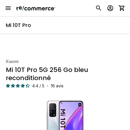
Mi 10T Pro
Xiaomi
Mi 10T Pro 5G 256 Go bleu
reconditionné
4.4
/
5
-
16
avis