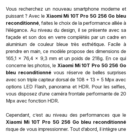
Vous recherchez un nouveau smartphone moderne et
puissant ? Avec le
Xiaomi Mi 10T Pro 5G 256 Go bleu
reconditionné
, faites le choix de la performance alliée à
l’élégance. Au niveau du design, il se présente avec sa
façade et son dos en verre complétés par un cadre en
aluminium de couleur bleue très esthétique. Facile à
prendre en main, ce modèle propose des dimensions de
165,1 x 76,4 x 9,3 mm et un poids de 218g. En ce qui
concerne les photos, le
Xiaomi Mi 10T Pro 5G 256 Go
bleu reconditionné
vous réserve de belles surprises
avec son triple capteur dorsal de 108 + 13 + 5 Mpx avec
options LED Flash, panorama et HDR. Pour les selfies,
vous disposez d’une caméra frontale performante de 20
Mpx avec fonction HDR.
Cependant, c’est au niveau des performances que le
Xiaomi Mi 10T Pro 5G 256 Go bleu reconditionné
risque de vous impressionner. Tout d’abord, il intègre une