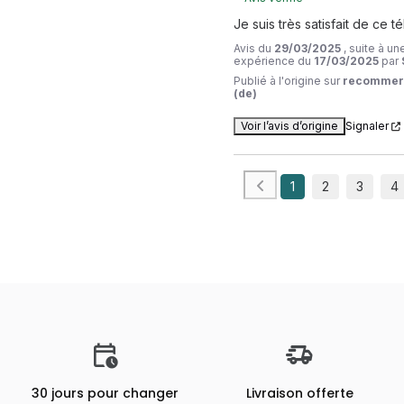
Je suis très satisfait de ce 
Avis du
29/03/2025
, suite à un
expérience du
17/03/2025
par
Publié à l'origine sur
recommer
(de)
Voir l’avis d’origine
Signaler
1
2
3
4
30 jours pour changer
Livraison offerte