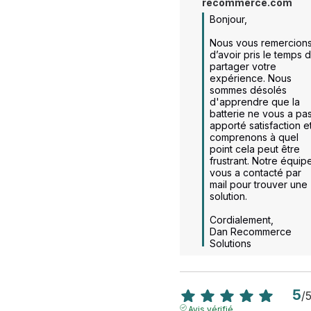
recommerce.com
Bonjour,

Nous vous remercions
d’avoir pris le temps d
partager votre 
expérience. Nous 
sommes désolés 
d'apprendre que la 
batterie ne vous a pas
apporté satisfaction et
comprenons à quel 
point cela peut être 
frustrant. Notre équipe
vous a contacté par 
mail pour trouver une 
solution.

Cordialement,  

Dan Recommerce 
Solutions
5
/
Avis vérifié