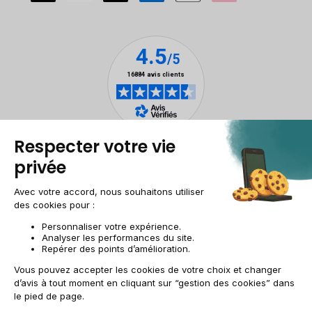
Mentions légales
Gestion des cookies
Conditions générales de vente
Données personnelles
Accessibilité
Plan du site
Site groupe
CH-FR | CHF
© 2009-2025 RECOMMERCE - Tous droits réservés.