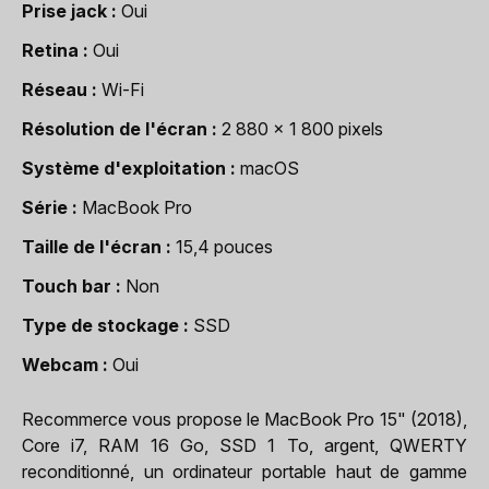
Prise jack
Oui
Retina
Oui
Réseau
Wi-Fi
Résolution de l'écran
2 880 x 1 800 pixels
Système d'exploitation
macOS
Série
MacBook Pro
Taille de l'écran
15,4 pouces
Touch bar
Non
Type de stockage
SSD
Webcam
Oui
Recommerce vous propose le MacBook Pro 15" (2018),
Core i7, RAM 16 Go, SSD 1 To, argent, QWERTY
reconditionné, un ordinateur portable haut de gamme