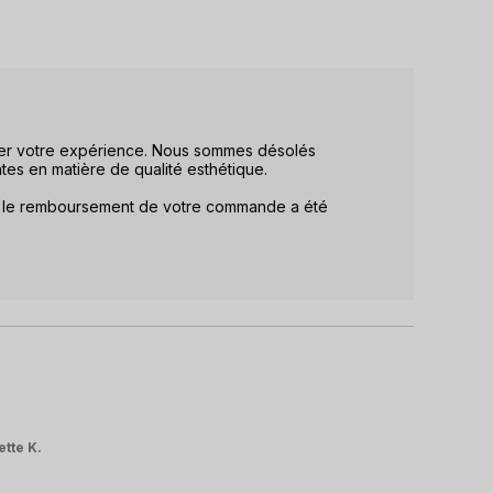
ger votre expérience. Nous sommes désolés 
es en matière de qualité esthétique.

, le remboursement de votre commande a été 
ette K.