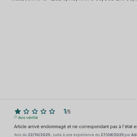
1
/
5
Avis vérifié
Article arrivé endommagé et ne correspondant pas à l'état
Avis du
22/10/2025
, suite à une expérience du
27/08/2025
par
Ad