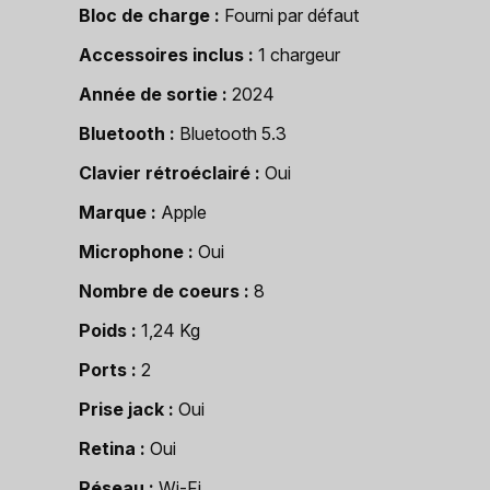
Bloc de charge
Fourni par défaut
Accessoires inclus
1 chargeur
Année de sortie
2024
Bluetooth
Bluetooth 5.3
Clavier rétroéclairé
Oui
Marque
Apple
Microphone
Oui
Nombre de coeurs
8
Poids
1,24 Kg
Ports
2
Prise jack
Oui
Retina
Oui
Réseau
Wi-Fi