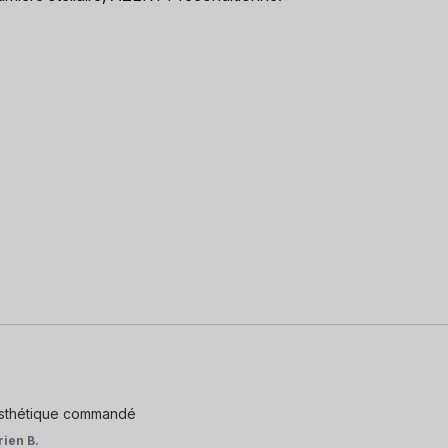
 esthétique commandé
rien B.