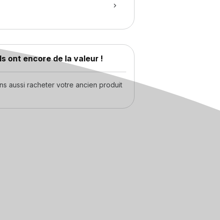
s ont encore de la valeur !
 aussi racheter votre ancien produit