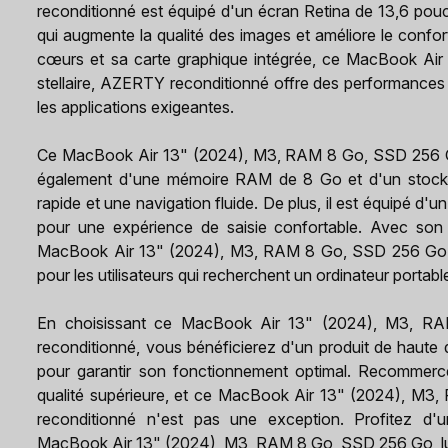
reconditionné est équipé d'un écran Retina de 13,6 pou
qui augmente la qualité des images et améliore le confor
cœurs et sa carte graphique intégrée, ce MacBook Ai
stellaire, AZERTY reconditionné offre des performances 
les applications exigeantes.
Ce MacBook Air 13" (2024), M3, RAM 8 Go, SSD 256 Go,
également d'une mémoire RAM de 8 Go et d'un stock
rapide et une navigation fluide. De plus, il est équipé d'
pour une expérience de saisie confortable. Avec son 
MacBook Air 13" (2024), M3, RAM 8 Go, SSD 256 Go, lu
pour les utilisateurs qui recherchent un ordinateur portab
En choisissant ce MacBook Air 13" (2024), M3, RA
reconditionné, vous bénéficierez d'un produit de haute 
pour garantir son fonctionnement optimal. Recommerce
qualité supérieure, et ce MacBook Air 13" (2024), M3
reconditionné n'est pas une exception. Profitez d'u
MacBook Air 13" (2024), M3, RAM 8 Go, SSD 256 Go, lum