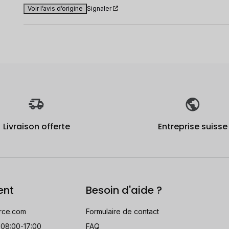
Voir l’avis d’origine
Signaler
Livraison offerte
Entreprise suisse
ent
Besoin d'aide ?
rce.com
Formulaire de contact
 08:00-17:00
FAQ