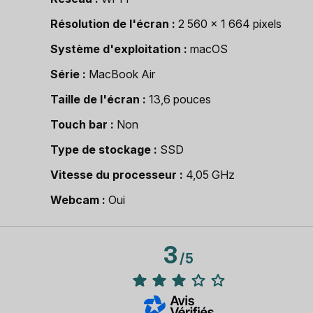
Résolution de l'écran
2 560 x 1 664 pixels
Système d'exploitation
macOS
Série
MacBook Air
Taille de l'écran
13,6 pouces
Touch bar
Non
Type de stockage
SSD
Vitesse du processeur
4,05 GHz
Webcam
Oui
3
/
5