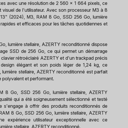
ces avec une résolution de 2 560 x 1 664 pixels, ce
t visuel de l'utilisateur. Avec son processeur M3 à 8
r 13" (2024), M3, RAM 8 Go, SSD 256 Go, lumière
rapides et efficaces pour les tâches quotidiennes et
 lumière stellaire, AZERTY reconditionné dispose
age SSD de 256 Go, ce qui permet un démarrage
un clavier rétroéclairé AZERTY et d'un trackpad précis
design élégant et son poids léger de 1,24 kg, ce
mière stellaire, AZERTY reconditionné est parfait
le polyvalent et performant.
M 8 Go, SSD 256 Go, lumière stellaire, AZERTY
qualité qui a été soigneusement sélectionné et testé
 s'engage à offrir des produits reconditionnés de
, RAM 8 Go, SSD 256 Go, lumière stellaire, AZERTY
ne expérience utilisateur exceptionnelle avec ce
ière stellaire, AZERTY reconditionné.