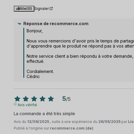
Utile
(0)
Signaler
Réponse de
recommerce.com
Bonjour, 

Nous vous remercions d'avoir pris le temps de parta
d'apprendre que le produit ne répond pas à vos attent
Notre service client a bien répondu à votre demande
effectué.

Cordialement.

Cédric
5
/
5
Avis vérifié
La commande a été très simple
Avis du
12/06/2025
, suite à une expérience du
26/05/2025
par
Lis
Publié à l'origine sur
recommerce.com (de)