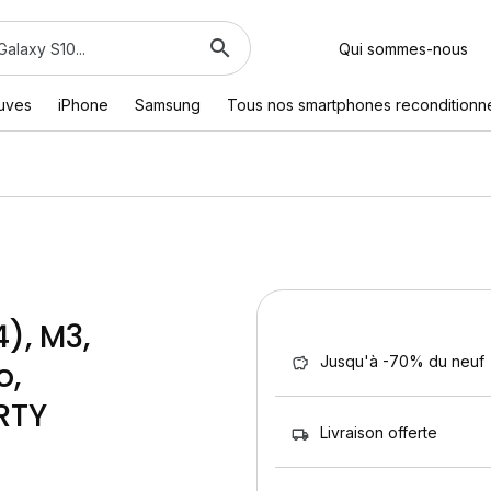
Qui sommes-nous
euves
iPhone
Samsung
Tous nos smartphones reconditionn
), M3,
Jusqu'à -70% du neuf
o,
ERTY
Livraison offerte