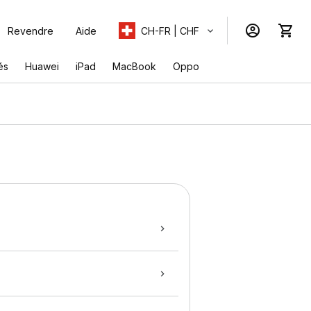
Revendre
Aide
CH-FR | CHF
és
Huawei
iPad
MacBook
Oppo