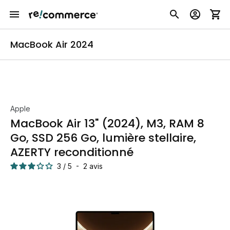
MacBook Air 2024
Apple
MacBook Air 13" (2024), M3, RAM 8
Go, SSD 256 Go, lumière stellaire,
AZERTY reconditionné
3
/
5
-
2
avis