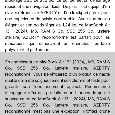
stockage SSD de 256 Go, ce qui permet un démarrage
rapide et une navigation fluide. De plus, il est équipé d'un
clavier rétroéclairé AZERTY et d'un trackpad précis pour
une expérience de saisie confortable. Avec son design
élégant et son poids léger de 1,24 kg, ce MacBook Air
13" (2024), M3, RAM 8 Go, SSD 256 Go, lumière
stellaire, AZERTY reconditionné est parfait pour les
utilisateurs qui recherchent un ordinateur portable
polyvalent et performant.
En choisissant ce MacBook Air 13" (2024), M3, RAM 8
Go, SSD 256 Go, lumière stellaire, AZERTY
reconditionné, vous bénéficierez d'un produit de haute
qualité qui a été soigneusement sélectionné et testé pour
garantir son fonctionnement optimal. Recommerce
s'engage à offrir des produits reconditionnés de qualité
supérieure, et ce MacBook Air 13" (2024), M3, RAM 8
Go, SSD 256 Go, lumière stellaire, AZERTY
reconditionné n'est pas une exception. Profitez d'une