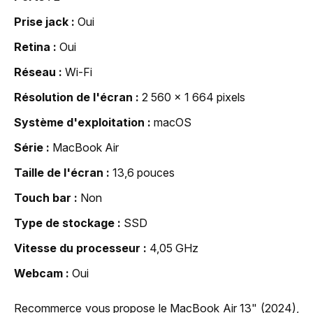
Prise jack
Oui
Retina
Oui
Réseau
Wi-Fi
Résolution de l'écran
2 560 x 1 664 pixels
Système d'exploitation
macOS
Série
MacBook Air
Taille de l'écran
13,6 pouces
Touch bar
Non
Type de stockage
SSD
Vitesse du processeur
4,05 GHz
Webcam
Oui
Recommerce vous propose le MacBook Air 13" (2024),