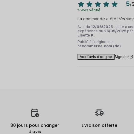
5
/
Avis vérifié
La commande a été très sim
Avis du
12/06/2025
, suite à un
expérience du
26/05/2025
par
Lisette K.
Publié à l'origine sur
recommerce.com (de)
Voir l’avis d’origine
Signaler
30 jours pour changer
Livraison offerte
d'avis