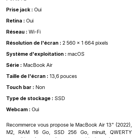
Prise jack
Oui
Retina
Oui
Réseau
Wi-Fi
Résolution de l'écran
2 560 x 1 664 pixels
Système d'exploitation
macOS
Série
MacBook Air
Taille de l'écran
13,6 pouces
Touch bar
Non
Type de stockage
SSD
Webcam
Oui
Recommerce vous propose le MacBook Air 13" (2022),
M2, RAM 16 Go, SSD 256 Go, minuit, QWERTY