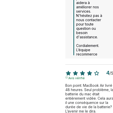
aidera à 
améliorer nos 
services. 
N'hésitez pas à 
nous contacter 
pour toute 
question ou 
besoin 
d'assistance.

Cordialement.

L’équipe 
recommerce
4
/
Avis vérifié
Bon point: MacBook Air livré 
48 heures. Seul problème, la
batterie du mac était 
entièrement vidée. Cela aura 
il une conséquence sur la 
durée de vie de la batterie? 
L’avenir me le dira.