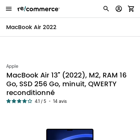
MacBook Air 2022
Apple
MacBook Air 13" (2022), M2, RAM 16
Go, SSD 256 Go, minuit, QWERTY
reconditionné
4.1
/
5
-
14
avis