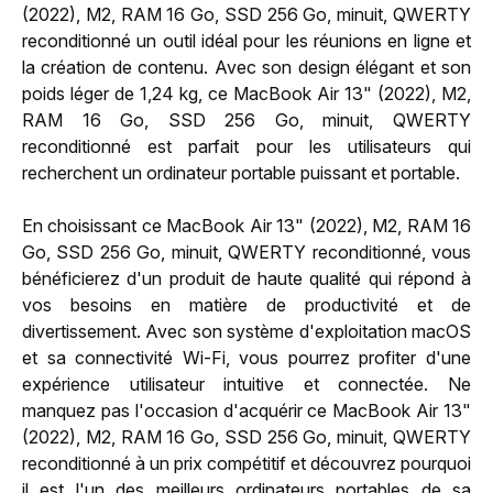
(2022), M2, RAM 16 Go, SSD 256 Go, minuit, QWERTY
reconditionné un outil idéal pour les réunions en ligne et
la création de contenu. Avec son design élégant et son
poids léger de 1,24 kg, ce MacBook Air 13" (2022), M2,
RAM 16 Go, SSD 256 Go, minuit, QWERTY
reconditionné est parfait pour les utilisateurs qui
recherchent un ordinateur portable puissant et portable.
En choisissant ce MacBook Air 13" (2022), M2, RAM 16
Go, SSD 256 Go, minuit, QWERTY reconditionné, vous
bénéficierez d'un produit de haute qualité qui répond à
vos besoins en matière de productivité et de
divertissement. Avec son système d'exploitation macOS
et sa connectivité Wi-Fi, vous pourrez profiter d'une
expérience utilisateur intuitive et connectée. Ne
manquez pas l'occasion d'acquérir ce MacBook Air 13"
(2022), M2, RAM 16 Go, SSD 256 Go, minuit, QWERTY
reconditionné à un prix compétitif et découvrez pourquoi
il est l'un des meilleurs ordinateurs portables de sa