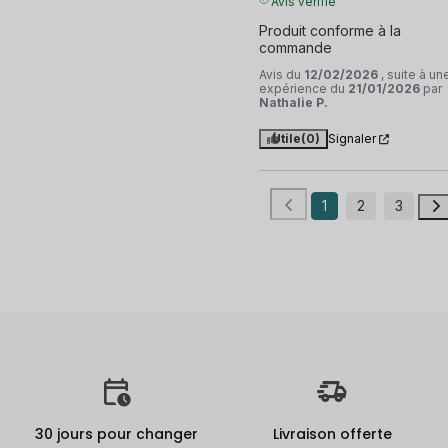
Avis vérifié
Produit conforme à la 
commande
Avis du
12/02/2026
, suite à un
expérience du
21/01/2026
par
Nathalie P.
Utile
(0)
Signaler
1
2
3
30 jours pour changer
Livraison offerte