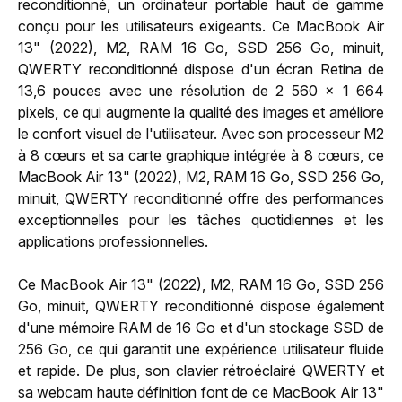
reconditionné, un ordinateur portable haut de gamme
conçu pour les utilisateurs exigeants. Ce MacBook Air
13" (2022), M2, RAM 16 Go, SSD 256 Go, minuit,
QWERTY reconditionné dispose d'un écran Retina de
13,6 pouces avec une résolution de 2 560 x 1 664
pixels, ce qui augmente la qualité des images et améliore
le confort visuel de l'utilisateur. Avec son processeur M2
à 8 cœurs et sa carte graphique intégrée à 8 cœurs, ce
MacBook Air 13" (2022), M2, RAM 16 Go, SSD 256 Go,
minuit, QWERTY reconditionné offre des performances
exceptionnelles pour les tâches quotidiennes et les
applications professionnelles.
Ce MacBook Air 13" (2022), M2, RAM 16 Go, SSD 256
Go, minuit, QWERTY reconditionné dispose également
d'une mémoire RAM de 16 Go et d'un stockage SSD de
256 Go, ce qui garantit une expérience utilisateur fluide
et rapide. De plus, son clavier rétroéclairé QWERTY et
sa webcam haute définition font de ce MacBook Air 13"