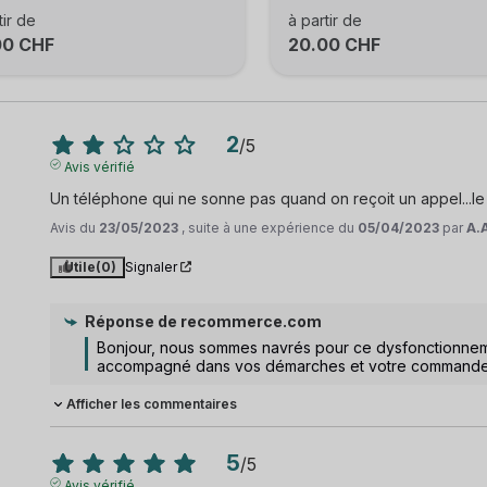
tir de
à partir de
00 CHF
20.00 CHF
2
/
5
Avis vérifié
Un téléphone qui ne sonne pas quand on reçoit un appel...le
Avis du
23/05/2023
, suite à une expérience du
05/04/2023
par
A.
Utile
(0)
Signaler
Réponse de
recommerce.com
Bonjour, nous sommes navrés pour ce dysfonctionnement
accompagné dans vos démarches et votre commande v
Afficher les commentaires
5
/
5
Avis vérifié