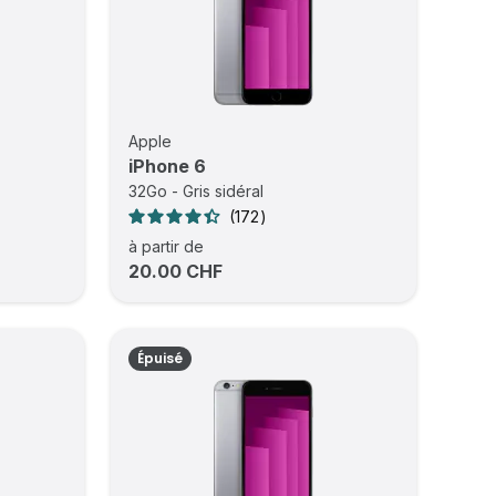
Apple
iPhone 6
32Go - Gris sidéral
172
à partir de
20.00 CHF
Épuisé