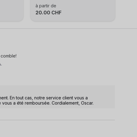
à partir de
20.00 CHF
 comble!
A.
. En tout cas, notre service client vous a 
ous a été remboursée. Cordialement, Oscar.