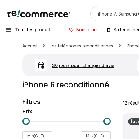
Tous les produits
Bons plans
Batteries n
Accueil
Les téléphones reconditionnés
iPhon
30 jours pour changer d'avis
iPhone 6 reconditionné
Filtres
12
résul
Prix
Épu
Min(CHF)
Max(CHF)