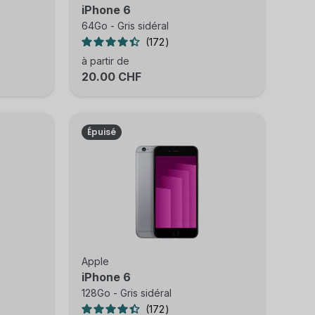
iPhone 6
64Go - Gris sidéral
172
à partir de
20.00 CHF
Épuisé
Apple
iPhone 6
128Go - Gris sidéral
172