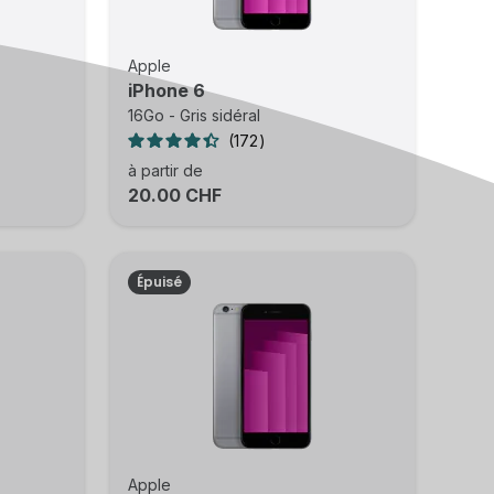
Apple
iPhone 6
16Go - Gris sidéral
172
à partir de
20.00 CHF
Épuisé
Apple