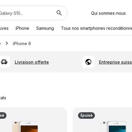
Qui sommes-nous
euves
iPhone
Samsung
Tous nos smartphones reconditionn
e
iPhone 6
Livraison offerte
Entreprise suis
tats
isé
Épuisé