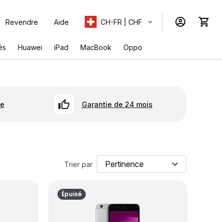
Revendre
Aide
CH-FR | CHF
és
Huawei
iPad
MacBook
Oppo
se
Garantie de 24 mois
Trier par
Épuisé