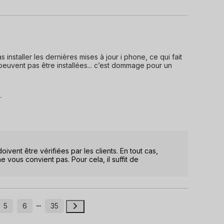
installer les dernières mises à jour i phone, ce qui fait 
uvent pas être installées... c’est dommage pour un 
.
ent être vérifiées par les clients. En tout cas, 
e vous convient pas. Pour cela, il suffit de 
5
6
35