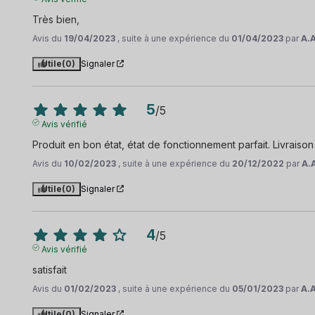
Très bien,
Avis du
19/04/2023
, suite à une expérience du
01/04/2023
par
A.A
Utile
(0)
Signaler
5
/
5
Avis vérifié
Produit en bon état, état de fonctionnement parfait. Livraison
Avis du
10/02/2023
, suite à une expérience du
20/12/2022
par
A.
Utile
(0)
Signaler
4
/
5
Avis vérifié
satisfait
Avis du
01/02/2023
, suite à une expérience du
05/01/2023
par
A.A
Utile
(0)
Signaler