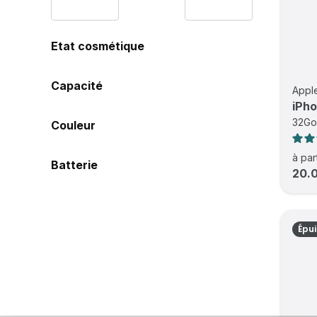
Etat cosmétique
Capacité
Appl
iPho
32Go
Couleur
à par
Batterie
20.
Épu