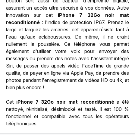
bouton sert aussi de capteur d'empreinte digitale,
assurant un accès ultra sécurisé à vos données. Autre
innovation sur cet
iPhone 7 32Go noir mat
reconditionné
: l'indice de protection IP67. Prenez le
large et larguez les amarres, cet appareil résiste tant à
l'eau qu'aux éclaboussures. De même, il ne craint
nullement la poussière. Ce téléphone vous permet
également d'utiliser votre voix pour envoyer des
messages ou prendre des notes avec l'assistant intégré
Siri, de passer des appels vidéo FaceTime de grande
qualité, de payer en ligne via Apple Pay, de prendre des
photos pendant l'enregistrement de vidéos HD ou 4k, et
bien plus encore !
Cet
iPhone 7 32Go noir mat reconditionné
a été
nettoyé, réinitialisé, désimlocké et testé. Il est 100 %
fonctionnel et compatible avec tous les opérateurs
téléphoniques.