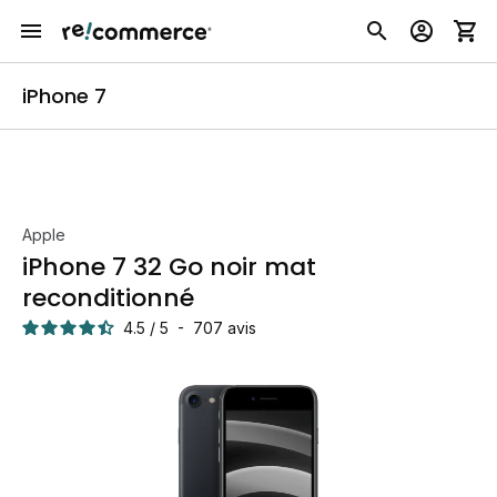
iPhone 7
Apple
iPhone 7 32 Go noir mat
reconditionné
4.5
/
5
-
707
avis