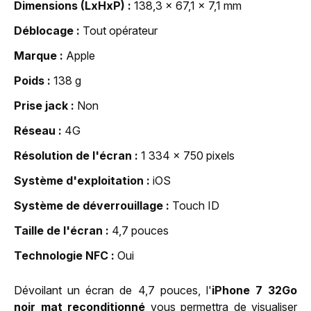
Dimensions (LxHxP)
138,3 x 67,1 x 7,1 mm
Déblocage
Tout opérateur
Marque
Apple
Poids
138 g
Prise jack
Non
Réseau
4G
Résolution de l'écran
1 334 x 750 pixels
Système d'exploitation
iOS
Système de déverrouillage
Touch ID
Taille de l'écran
4,7 pouces
Technologie NFC
Oui
Dévoilant un écran de 4,7 pouces, l'
iPhone 7 32Go
noir mat reconditionné
vous permettra de visualiser