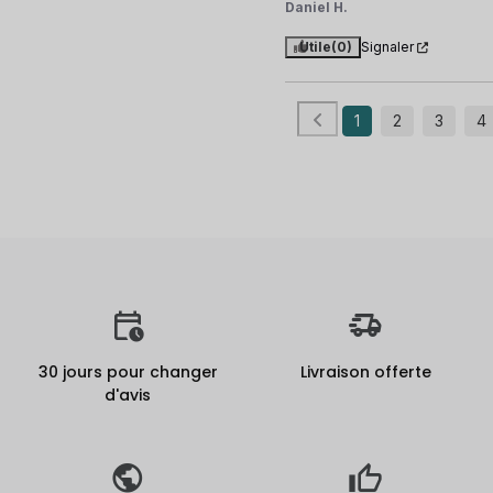
Daniel H.
Utile
(0)
Signaler
1
2
3
4
30 jours pour changer
Livraison offerte
d'avis