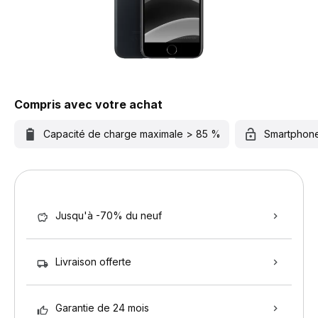
Compris avec votre achat
Capacité de charge maximale > 85 %
Smartphon
Jusqu'à -70% du neuf
Livraison offerte
Garantie de 24 mois