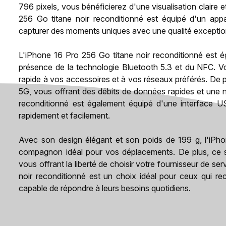
796 pixels, vous bénéficierez d'une visualisation claire 
256 Go titane noir reconditionné est équipé d'un app
capturer des moments uniques avec une qualité exceptio
L'iPhone 16 Pro 256 Go titane noir reconditionné est 
présence de la technologie Bluetooth 5.3 et du NFC. Vo
rapide à vos accessoires et à vos réseaux préférés. De 
5G, vous offrant des débits de données rapides et une n
reconditionné est également équipé d'une interface U
rapidement et facilement.
Avec son design élégant et son poids de 199 g, l'iPho
compagnon idéal pour vos déplacements. De plus, ce s
vous offrant la liberté de choisir votre fournisseur de s
noir reconditionné est un choix idéal pour ceux qui r
capable de répondre à leurs besoins quotidiens.