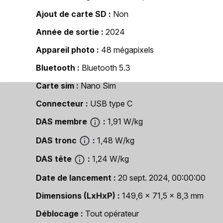
Ajout de carte SD
Non
Année de sortie
2024
Appareil photo
48 mégapixels
Bluetooth
Bluetooth 5.3
Carte sim
Nano Sim
Connecteur
USB type C
DAS membre
1,91 W/kg
DAS tronc
1,48 W/kg
DAS tête
1,24 W/kg
Date de lancement
20 sept. 2024, 00:00:00
Dimensions (LxHxP)
149,6 x 71,5 x 8,3 mm
Déblocage
Tout opérateur