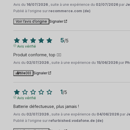
Avis du
16/07/2026
, suite à une expérience du
02/07/2026
par
Je
Publié à l'origine sur
recommerce.com (de)
Voir l’avis d’origine
Signaler
5
/
5
Avis vérifié
Produit conforme, top 👍🏻
Avis du
02/07/2026
, suite à une expérience du
15/06/2026
par
Ph
Utile
(0)
Signaler
1
/
5
Avis vérifié
Batterie défectueuse, plus jamais !
Avis du
02/07/2026
, suite à une expérience du
04/06/2026
par
J
Publié à l'origine sur
refurbished.vodafone.de (de)