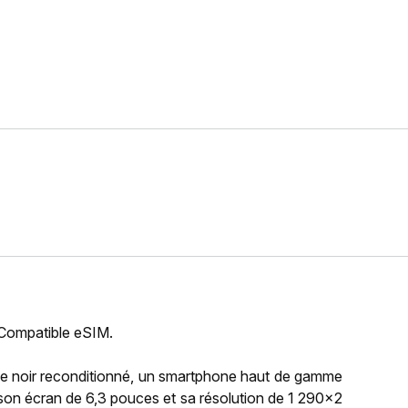
 Compatible eSIM.
e noir reconditionné, un smartphone haut de gamme
c son écran de 6,3 pouces et sa résolution de 1 290x2