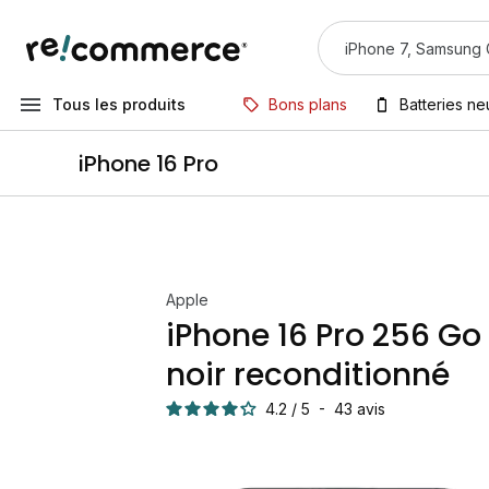
Tous les produits
Bons plans
Batteries n
iPhone 16 Pro
Apple
iPhone 16 Pro 256 Go 
noir reconditionné
4.2
/
5
-
43
avis