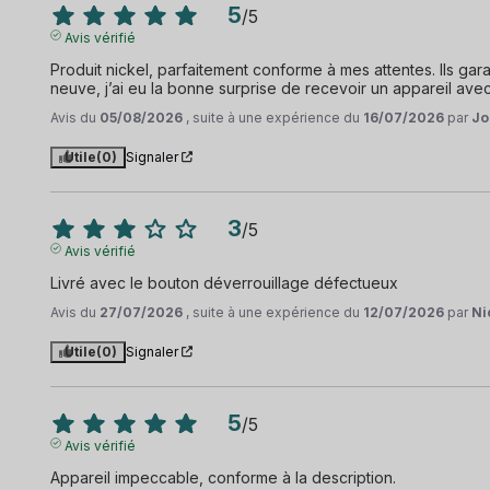
5
/
5
Avis vérifié
Produit nickel, parfaitement conforme à mes attentes. Ils gar
neuve, j’ai eu la bonne surprise de recevoir un appareil av
Avis du
05/08/2026
, suite à une expérience du
16/07/2026
par
Jo
Utile
(0)
Signaler
3
/
5
Avis vérifié
Livré avec le bouton déverrouillage défectueux
Avis du
27/07/2026
, suite à une expérience du
12/07/2026
par
Ni
Utile
(0)
Signaler
5
/
5
Avis vérifié
Appareil impeccable, conforme à la description.