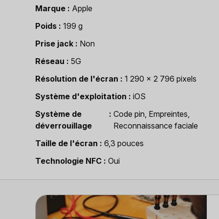
Marque
Apple
Poids
199 g
Prise jack
Non
Réseau
5G
Résolution de l'écran
1 290 x 2 796 pixels
Système d'exploitation
iOS
Système de
Code pin, Empreintes,
déverrouillage
Reconnaissance faciale
Taille de l'écran
6,3 pouces
Technologie NFC
Oui