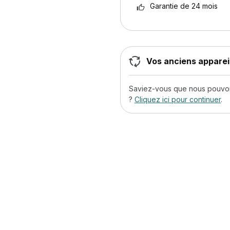
Garantie de 24 mois
Vos anciens appareil
Saviez-vous que nous pouvons
?
Cliquez ici pour continuer
.