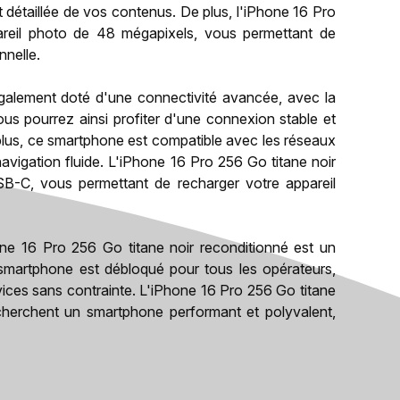
et détaillée de vos contenus. De plus, l'iPhone 16 Pro
areil photo de 48 mégapixels, vous permettant de
nnelle.
également doté d'une connectivité avancée, avec la
us pourrez ainsi profiter d'une connexion stable et
plus, ce smartphone est compatible avec les réseaux
avigation fluide. L'iPhone 16 Pro 256 Go titane noir
SB-C, vous permettant de recharger votre appareil
ne 16 Pro 256 Go titane noir reconditionné est un
martphone est débloqué pour tous les opérateurs,
ervices sans contrainte. L'iPhone 16 Pro 256 Go titane
echerchent un smartphone performant et polyvalent,