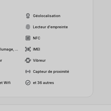
Géolocalisation
Lecteur d'empreinte
NFC
lumage, ...
IMEI
r
Vibreur
Capteur de proximité
t Wifi
et 36 autres