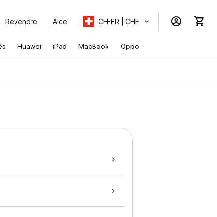
Revendre
Aide
CH-FR | CHF
és
Huawei
iPad
MacBook
Oppo