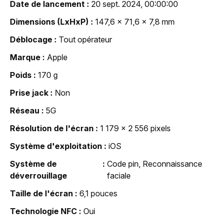
Date de lancement
20 sept. 2024, 00:00:00
Dimensions (LxHxP)
147,6 x 71,6 x 7,8 mm
Déblocage
Tout opérateur
Marque
Apple
Poids
170 g
Prise jack
Non
Réseau
5G
Résolution de l'écran
1 179 x 2 556 pixels
Système d'exploitation
iOS
Système de
Code pin, Reconnaissance
déverrouillage
faciale
Taille de l'écran
6,1 pouces
Technologie NFC
Oui