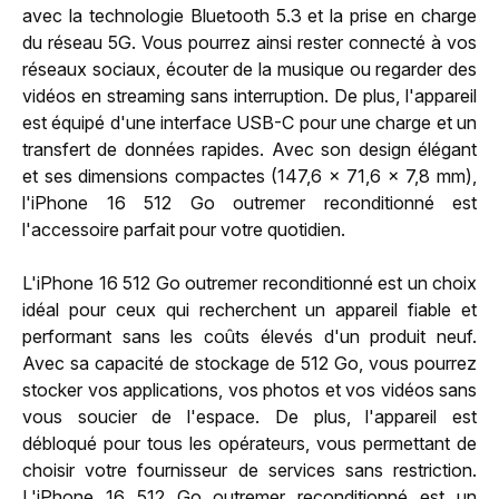
avec la technologie Bluetooth 5.3 et la prise en charge
du réseau 5G. Vous pourrez ainsi rester connecté à vos
réseaux sociaux, écouter de la musique ou regarder des
vidéos en streaming sans interruption. De plus, l'appareil
est équipé d'une interface USB-C pour une charge et un
transfert de données rapides. Avec son design élégant
et ses dimensions compactes (147,6 x 71,6 x 7,8 mm),
l'iPhone 16 512 Go outremer reconditionné est
l'accessoire parfait pour votre quotidien.
L'iPhone 16 512 Go outremer reconditionné est un choix
idéal pour ceux qui recherchent un appareil fiable et
performant sans les coûts élevés d'un produit neuf.
Avec sa capacité de stockage de 512 Go, vous pourrez
stocker vos applications, vos photos et vos vidéos sans
vous soucier de l'espace. De plus, l'appareil est
débloqué pour tous les opérateurs, vous permettant de
choisir votre fournisseur de services sans restriction.
L'iPhone 16 512 Go outremer reconditionné est un