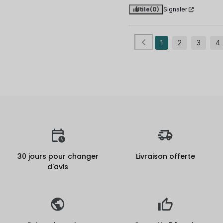
Utile
(0)
Signaler
1
2
3
4
30 jours pour changer
Livraison offerte
d'avis