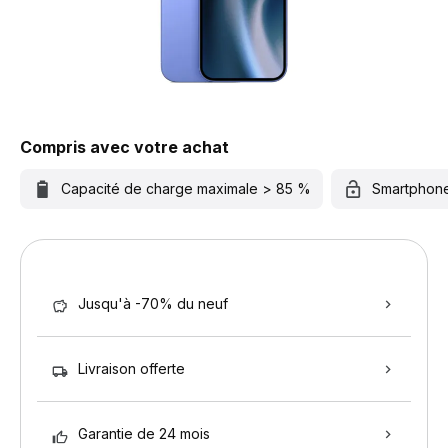
Compris avec votre achat
Capacité de charge maximale > 85 %
Smartphon
Jusqu'à -70% du neuf
Livraison offerte
Garantie de 24 mois