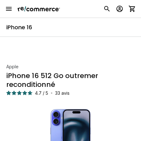
iPhone 16
Apple
iPhone 16 512 Go outremer
reconditionné
4.7
/
5
-
33
avis