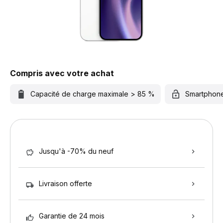
Compris avec votre achat
Capacité de charge maximale > 85 %
Smartphon
Jusqu'à -70% du neuf
Livraison offerte
Garantie de 24 mois