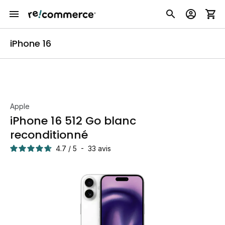
iPhone 16
Apple
iPhone 16 512 Go blanc
reconditionné
4.7
/
5
-
33
avis