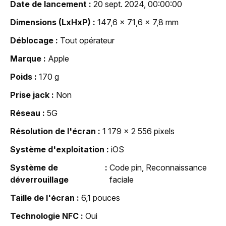
Date de lancement
20 sept. 2024, 00:00:00
Dimensions (LxHxP)
147,6 x 71,6 x 7,8 mm
Déblocage
Tout opérateur
Marque
Apple
Poids
170 g
Prise jack
Non
Réseau
5G
Résolution de l'écran
1 179 x 2 556 pixels
Système d'exploitation
iOS
Système de
Code pin, Reconnaissance
déverrouillage
faciale
Taille de l'écran
6,1 pouces
Technologie NFC
Oui