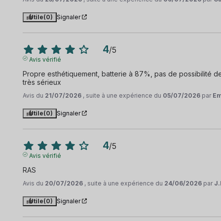
Utile
(0)
Signaler
4
/
5
Avis vérifié
Propre esthétiquement, batterie à 87%, pas de possibilité de
très sérieux
Avis du
21/07/2026
, suite à une expérience du
05/07/2026
par
Em
Utile
(0)
Signaler
4
/
5
Avis vérifié
RAS
Avis du
20/07/2026
, suite à une expérience du
24/06/2026
par
J
Utile
(0)
Signaler