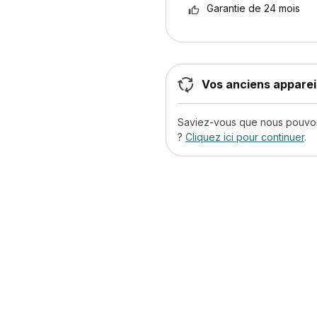
Garantie de 24 mois
Vos anciens appareil
Saviez-vous que nous pouvons
?
Cliquez ici pour continuer
.