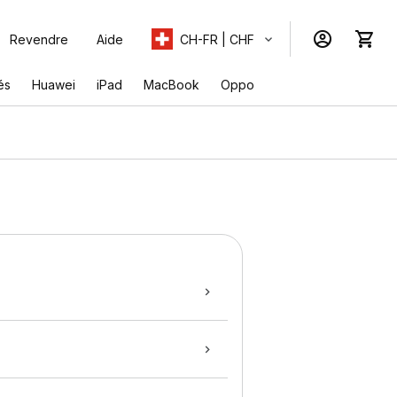
Revendre
Aide
CH-FR | CHF
és
Huawei
iPad
MacBook
Oppo