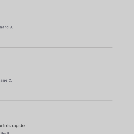
hard J.
liane C.
i très rapide
thy B.