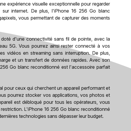
une expérience visuelle exceptionnelle pour regarder
 sur internet. De plus, l'iPhone 16 256 Go blanc
gapixels, vous permettant de capturer des moments
oté d'une connectivité sans fil de pointe, avec la
seau 5G. Vous pourrez ainsi rester connecté à vos
s vidéos en streaming sans interruption. De plus,
harge et un transfert de données rapides. Avec son
 256 Go blanc reconditionné est l'accessoire parfait
al pour ceux qui cherchent un appareil performant et
us pourrez stocker vos applications, vos photos et
ppareil est débloqué pour tous les opérateurs, vous
 restriction. L'iPhone 16 256 Go blanc reconditionné
 dernières technologies sans dépasser leur budget.