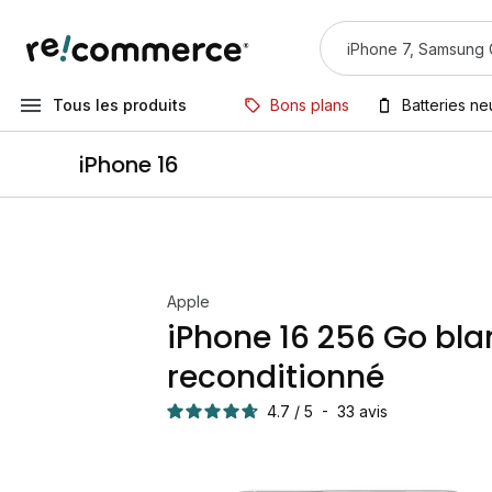
Tous les produits
Bons plans
Batteries n
iPhone 16
Apple
iPhone 16 256 Go bla
reconditionné
4.7
/
5
-
33
avis