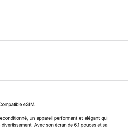
 Compatible eSIM.
onditionné, un appareil performant et élégant qui
 divertissement. Avec son écran de 6,1 pouces et sa