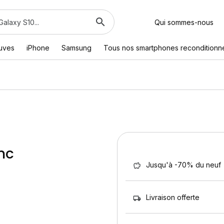
Qui sommes-nous
euves
iPhone
Samsung
Tous nos smartphones reconditionn
nc
Jusqu'à -70% du neuf
Livraison offerte