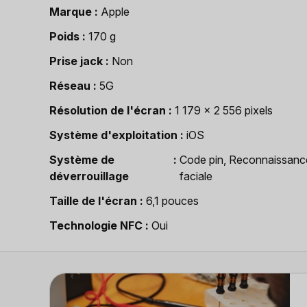
Marque
Apple
Poids
170 g
Prise jack
Non
Réseau
5G
Résolution de l'écran
1 179 x 2 556 pixels
Système d'exploitation
iOS
Système de
Code pin, Reconnaissanc
déverrouillage
faciale
Taille de l'écran
6,1 pouces
Technologie NFC
Oui