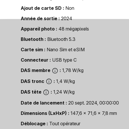
Ajout de carte SD
Non
Année de sortie
2024
Appareil photo
48 mégapixels
Bluetooth
Bluetooth 5.3
Carte sim
Nano Sim et eSIM
Connecteur
USB type C
DAS membre
1,78 W/kg
DAS tronc
1,4 W/kg
DAS tête
1,24 W/kg
Date de lancement
20 sept. 2024, 00:00:00
Dimensions (LxHxP)
147,6 x 71,6 x 7,8 mm
Déblocage
Tout opérateur