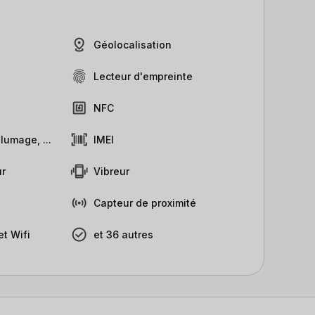
Géolocalisation
Lecteur d'empreinte
NFC
lumage, ...
IMEI
r
Vibreur
Capteur de proximité
t Wifi
et 36 autres