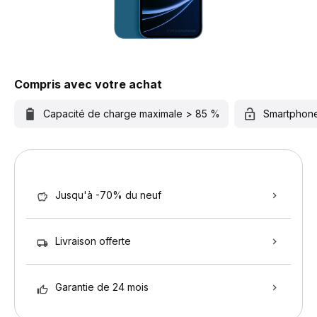
Compris avec votre achat
Capacité de charge maximale > 85 %
Smartphon
Jusqu'à -70% du neuf
Livraison offerte
Garantie de 24 mois