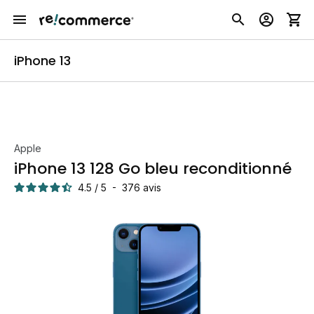
iPhone 13
Apple
iPhone 13 128 Go bleu reconditionné
4.5
/
5
-
376
avis