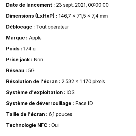
Date de lancement
23 sept. 2021, 00:00:00
Dimensions (LxHxP)
146,7 x 71,5 x 7,4 mm
Déblocage
Tout opérateur
Marque
Apple
Poids
174 g
Prise jack
Non
Réseau
5G
Résolution de l'écran
2 532 x 1 170 pixels
Système d'exploitation
iOS
Système de déverrouillage
Face ID
Taille de l'écran
6,1 pouces
Technologie NFC
Oui