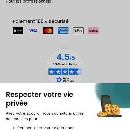
Pour les professionnels
Paiement 100% sécurisé
Mentions légales
Gestion des cookies
Conditions générales de vente
Données personnelles
Accessibilité
Plan du site
Site groupe