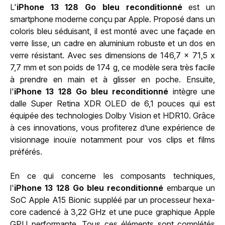
L'
iPhone 13 128 Go bleu reconditionné
est un
smartphone moderne conçu par Apple. Proposé dans un
coloris bleu séduisant, il est monté avec une façade en
verre lisse, un cadre en aluminium robuste et un dos en
verre résistant. Avec ses dimensions de 146,7 x 71,5 x
7,7 mm et son poids de 174 g, ce modèle sera très facile
à prendre en main et à glisser en poche. Ensuite,
l'
iPhone 13 128 Go bleu reconditionné
intègre une
dalle Super Retina XDR OLED de 6,1 pouces qui est
équipée des technologies Dolby Vision et HDR10. Grâce
à ces innovations, vous profiterez d’une expérience de
visionnage inouïe notamment pour vos clips et films
préférés.
En ce qui concerne les composants techniques,
l'
iPhone 13 128 Go bleu reconditionné
embarque un
SoC Apple A15 Bionic suppléé par un processeur hexa-
core cadencé à 3,22 GHz et une puce graphique Apple
GPU performante. Tous ces éléments sont complétés