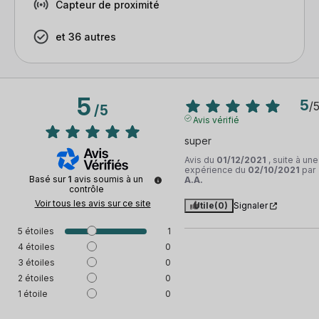
Capteur de proximité
et 36 autres
5
5
/
/
5
Avis vérifié
super
Avis du
01/12/2021
, suite à une
expérience du
02/10/2021
par
Basé sur
1
avis soumis à un
A.A.
contrôle
Voir tous les avis sur ce site
Utile
(0)
Signaler
5
étoiles
1
4
étoiles
0
3
étoiles
0
2
étoiles
0
1
étoile
0