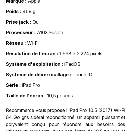
Marque
Apple
Poids
469 g
Prise jack
Oui
Processeur
A10X Fusion
Réseau
Wi-Fi
Résolution de l'écran
1 668 x 2 224 pixels
Système d'exploitation
iPadOS
Système de déverrouillage
Touch ID
Série
iPad Pro
Taille de l'écran
10,5 pouces
Recommerce vous propose l'iPad Pro 10.5 (2017) Wi-Fi
64 Go gris sidéral reconditionné, un appareil puissant et
polyvalent conçu pour répondre aux besoins des