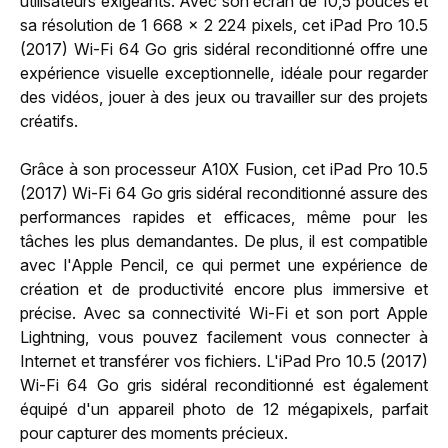
utilisateurs exigeants. Avec son écran de 10,5 pouces et
sa résolution de 1 668 x 2 224 pixels, cet iPad Pro 10.5
(2017) Wi-Fi 64 Go gris sidéral reconditionné offre une
expérience visuelle exceptionnelle, idéale pour regarder
des vidéos, jouer à des jeux ou travailler sur des projets
créatifs.
Grâce à son processeur A10X Fusion, cet iPad Pro 10.5
(2017) Wi-Fi 64 Go gris sidéral reconditionné assure des
performances rapides et efficaces, même pour les
tâches les plus demandantes. De plus, il est compatible
avec l'Apple Pencil, ce qui permet une expérience de
création et de productivité encore plus immersive et
précise. Avec sa connectivité Wi-Fi et son port Apple
Lightning, vous pouvez facilement vous connecter à
Internet et transférer vos fichiers. L'iPad Pro 10.5 (2017)
Wi-Fi 64 Go gris sidéral reconditionné est également
équipé d'un appareil photo de 12 mégapixels, parfait
pour capturer des moments précieux.